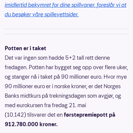
imidlertid bekymret for dine spillvaner, foreslår vi at
du besøker våre spillevettsider.
Potten er i taket
Det var ingen som hadde 5+2 tall rett denne
fredagen. Potten har bygget seg opp over flere uker,
og stanger nå i taket på 90 millioner euro. Hvor mye
90 millioner euro er i norske kroner, er det Norges
Banks midtkurs på trekningsdagen som avgjør, og
med
eurokursen fra fredag 21. mai
(10.142) tilsvarer det en
førstepremiepott på
912.780.000 kroner.