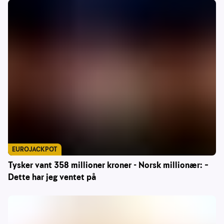
EUROJACKPOT
Tysker vant 358 millioner kroner - Norsk millionær: –
Dette har jeg ventet på