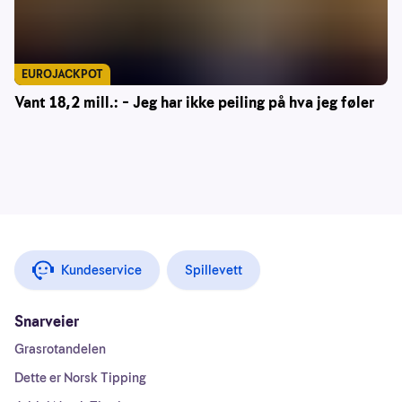
EUROJACKPOT
Vant 18,2 mill.: – Jeg har ikke peiling på hva jeg føler
Kundeservice
Spillevett
Snarveier
Grasrotandelen
Dette er Norsk Tipping