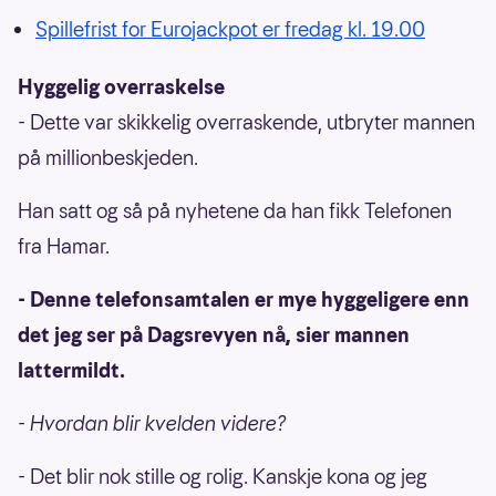
Spillefrist for Eurojackpot er fredag kl. 19.00
Hyggelig overraskelse
- Dette var skikkelig overraskende, utbryter mannen
på millionbeskjeden.
Han satt og så på nyhetene da han fikk Telefonen
fra Hamar.
- Denne telefonsamtalen er mye hyggeligere enn
det jeg ser på Dagsrevyen nå, sier mannen
lattermildt.
-
Hvordan blir kvelden videre?
- Det blir nok stille og rolig. Kanskje kona og jeg