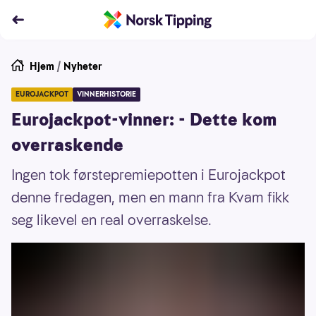
Hjem
/
Nyheter
EUROJACKPOT
VINNERHISTORIE
Eurojackpot-vinner: - Dette kom
overraskende
Ingen tok førstepremiepotten i Eurojackpot
denne fredagen, men en mann fra Kvam fikk
seg likevel en real overraskelse.