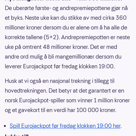
De uberørte første- og andrepremiepottene gjør nå
et byks. Neste uke kan du stikke av med cirka 360
millioner kroner dersom du er alene om å ha alle de
korrekte tallene (5+2). Andrepremiepotten er neste
uke på omtrent 48 millioner kroner. Det er med
andre ord mulig å bli mangemillionær dersom du
leverer Eurojackpot før fredag klokken 19:00.
Husk at vi også en nasjonal trekning i tillegg til
hovedtrekningen. Det betyr at det garantert er en
norsk Eurojackpot-spiller som vinner 1 million kroner
og et gavekort til en verdi har 100 000 kroner.
Spill Eurojackpot før fredag klokken 19:00 her
.