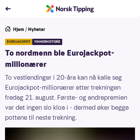
Hjem
/
Nyheter
EUROJACKPOT
VINNERHISTORIE
To nordmenn ble Eurojackpot-
millionærer
To vestlendinger i 20-åra kan nå kalle seg
Eurojackpot-millionærer etter trekningen
fredag 21. august. Første- og andrepremien
var det ingen slo kloa i - dermed øker begge
pottene til neste trekning.