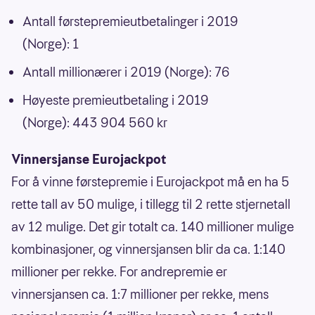
Antall førstepremieutbetalinger i 2019
(Norge): 1
Antall millionærer i 2019 (Norge): 76
Høyeste premieutbetaling i 2019
(Norge): 443 904 560 kr
Vinnersjanse Eurojackpot
For å vinne førstepremie i Eurojackpot må en ha 5
rette tall av 50 mulige, i tillegg til 2 rette stjernetall
av 12 mulige. Det gir totalt ca. 140 millioner mulige
kombinasjoner, og vinnersjansen blir da ca. 1:140
millioner per rekke. For andrepremie er
vinnersjansen ca. 1:7 millioner per rekke, mens