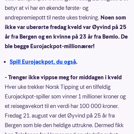
betyr at vi har en økende første- og
andrepremiepott til neste ukes trekning.
Noen som
ikke var uberørte fredag kveld var Øyvind på 25
år fra Bergen og en kvinne på 23 år fra Bømlo. De
ble begge Eurojackpot-millionærer!
Spill Eurojackpot, du også
.
- Trenger ikke vippse meg for middagen i kveld
Hver uke trekker Norsk Tipping ut en tilfeldig
Eurojackpot-spiller som vinner 1 millioner kroner og
et reisegavekort til en verdi har 100 000 kroner.
Fredag 21. august var det Øyvind på 25 år fra
Bergen som ble den heldige uttrukne. Dermed fikk