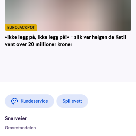
EUROJACKPOT
«Ikke legg på, ikke legg på!» – slik var helgen da Ketil
vant over 20 millioner kroner
Kundeservice
Spillevett
Snarveier
Grasrotandelen