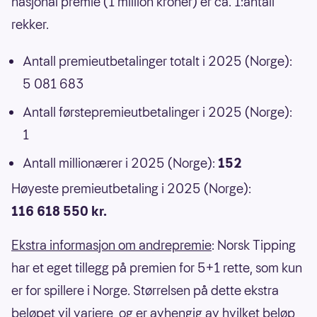
nasjonal premie (1 million kroner) er ca. 1:antall
rekker.
Antall premieutbetalinger totalt i 2025 (Norge):
5 081 683
Antall førstepremieutbetalinger i 2025 (Norge):
1
Antall millionærer i 2025 (Norge):
152
Høyeste premieutbetaling i 2025 (Norge):
116 618 550 kr.
Ekstra informasjon om andrepremie
: Norsk Tipping
har et eget tillegg på premien for 5+1 rette, som kun
er for spillere i Norge. Størrelsen på dette ekstra
beløpet vil variere, og er avhengig av hvilket beløp