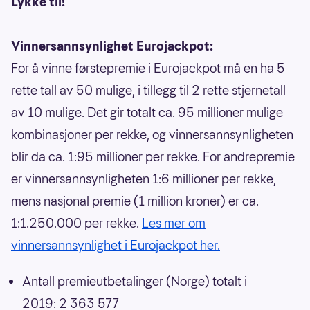
Lykke til!
Vinnersannsynlighet Eurojackpot:
For å vinne førstepremie i Eurojackpot må en ha 5
rette tall av 50 mulige, i tillegg til 2 rette stjernetall
av 10 mulige. Det gir totalt ca. 95 millioner mulige
kombinasjoner per rekke, og vinnersannsynligheten
blir da ca. 1:95 millioner per rekke. For andrepremie
er vinnersannsynligheten 1:6 millioner per rekke,
mens nasjonal premie (1 million kroner) er ca.
1:1.250.000 per rekke.
Les mer om
vinnersannsynlighet i Eurojackpot her.
Antall premieutbetalinger (Norge) totalt i
2019: 2 363 577