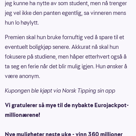
jeg kunne ha nytte av som student, men nå trenger
jeg vel ikke den panten egentlig, sa vinneren mens
hun lo høylytt.
Premien skal hun bruke fornuftig ved å spare til et
eventuelt boligkjøp senere. Akkurat nå skal hun
fokusere på studiene, men håper etterhvert også å
ta seg en ferie når det blir mulig igjen. Hun ønsker å
være anonym.
Kupongen ble kjøpt via Norsk Tipping sin app
Vi gratulerer så mye til de nybakte Eurojackpot-
millionærene!
Nye muligheter neste uke - vinn 360 millioner