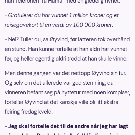
han Telefonen fra Hamar med en gledelig nyhet.
- Gratulerer du har vunnet 1 million kroner og et
reisegavekort til en verdi av 100 000 kroner
.
- Nei? Tuller du, sa Øyvind, før latteren tok overhånd
en stund. Han kunne fortelle at han aldri har vunnet
før, og heller egentlig aldri trodd at han skulle vinne.
Men denne gangen var det nettopp Øyvind sin tur.
Og selv om det allerede var god stemning, da
vinneren befant seg på hyttetur med noen kompiser,
forteller Øyvind at det kanskje ville bli litt ekstra
feiring fredag kveld.
- Jeg skal fortelle det til de andre når jeg har lagt