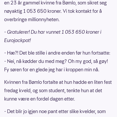
en 23 år gammel kvinne fra Bømlo, som sikret seg
nøyaktig 1 053 650 kroner. Vi tok kontakt for å
overbringe millionnyheten.
- Gratulerer! Du har vunnet 1 053 650 kroner i
Eurojackpot!
- Hæ?! Det ble stille i andre enden før hun fortsatte:
- Nei, nå kødder du med meg? Oh my god, så gøy!
Fy søren for en glede jeg har i kroppen min nå.
Kvinnen fra Bømlo fortalte at hun hadde en liten fest
fredag kveld, og som student, tenkte hun at det
kunne være en fordel dagen etter.
- Det blir jo igjen noe pant etter slike kvelder, som