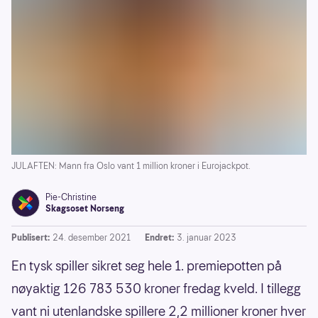
JULAFTEN: Mann fra Oslo vant 1 million kroner i Eurojackpot.
Pie-Christine
Skagsoset Norseng
Publisert:
24. desember 2021
Endret:
3. januar 2023
En tysk spiller sikret seg hele 1. premiepotten på
nøyaktig 126 783 530 kroner fredag kveld. I tillegg
vant ni utenlandske spillere 2,2 millioner kroner hver