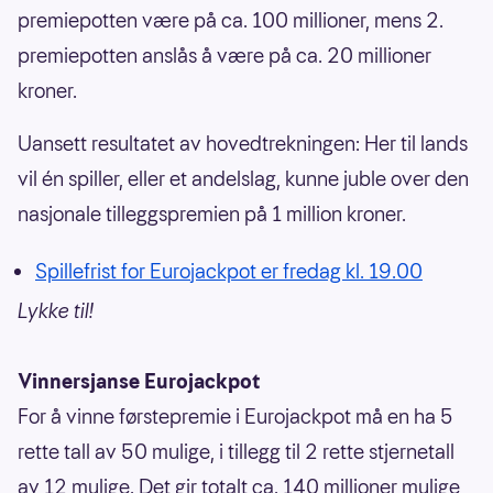
premiepotten være på ca. 100 millioner, mens 2.
premiepotten anslås å være på ca. 20 millioner
kroner.
Uansett resultatet av hovedtrekningen: Her til lands
vil én spiller, eller et andelslag, kunne juble over den
nasjonale tilleggspremien på 1 million kroner.
Spillefrist for Eurojackpot er fredag kl. 19.00
Lykke til!
Vinnersjanse Eurojackpot
For å vinne førstepremie i Eurojackpot må en ha 5
rette tall av 50 mulige, i tillegg til 2 rette stjernetall
av 12 mulige. Det gir totalt ca. 140 millioner mulige