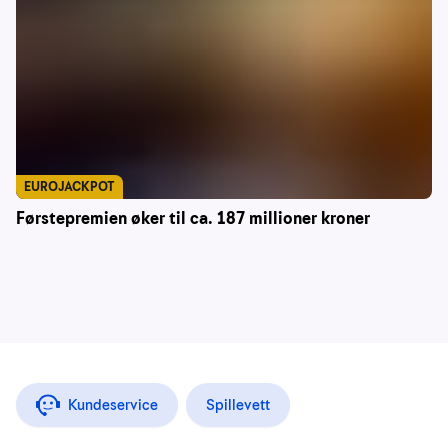
EUROJACKPOT
Førstepremien øker til ca. 187 millioner kroner
Kundeservice
Spillevett