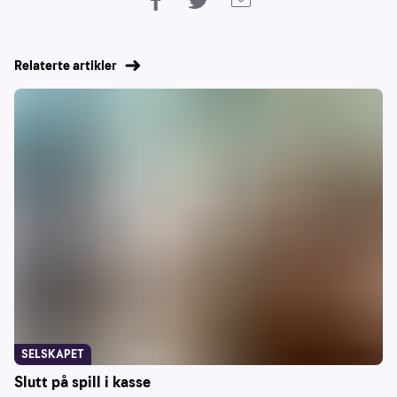
Relaterte artikler
SELSKAPET
Slutt på spill i kasse