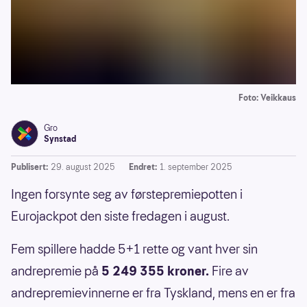
Foto: Veikkaus
Gro
Synstad
Publisert:
29. august 2025
Endret:
1. september 2025
Ingen forsynte seg av førstepremiepotten i
Eurojackpot den siste fredagen i august.
Fem spillere hadde 5+1 rette og vant hver sin
andrepremie på
5 249 355 kroner.
Fire av
andrepremievinnerne er fra Tyskland, mens en er fra