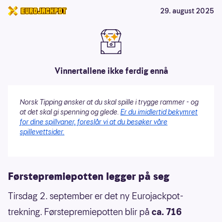
29. august 2025
Vinnertallene ikke ferdig ennå
Norsk Tipping ønsker at du skal spille i trygge rammer - og
at det skal gi spenning og glede.
Er du imidlertid bekymret
for dine spillvaner, foreslår vi at du besøker våre
spillevettsider.
Førstepremiepotten legger på seg
Tirsdag 2. september er det ny Eurojackpot-
trekning. Førstepremiepotten blir på
ca. 716