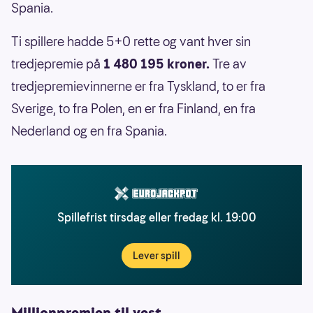
Spania.
Ti spillere hadde 5+0 rette og vant hver sin
tredjepremie på
1 480 195 kroner.
Tre av
tredjepremievinnerne er fra Tyskland, to er fra
Sverige, to fra Polen, en er fra Finland, en fra
Nederland og en fra Spania.
Spillefrist tirsdag eller fredag kl. 19:00
Lever spill
Millionpremien til vest