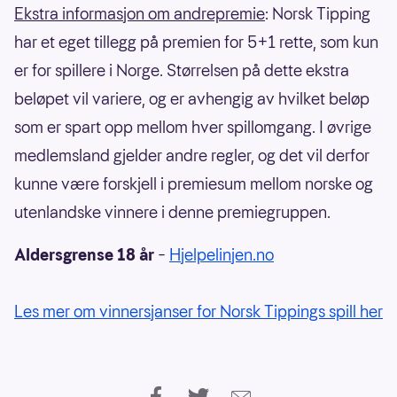
Ekstra informasjon om andrepremie
: Norsk Tipping
har et eget tillegg på premien for 5+1 rette, som kun
er for spillere i Norge. Størrelsen på dette ekstra
beløpet vil variere, og er avhengig av hvilket beløp
som er spart opp mellom hver spillomgang. I øvrige
medlemsland gjelder andre regler, og det vil derfor
kunne være forskjell i premiesum mellom norske og
utenlandske vinnere i denne premiegruppen.
Aldersgrense 18 år
–
Hjelpelinjen.no
Les mer om vinnersjanser for Norsk Tippings spill her