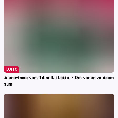
LOTTO
Alenevinner vant 14 mill. i Lotto: – Det var en voldsom
sum