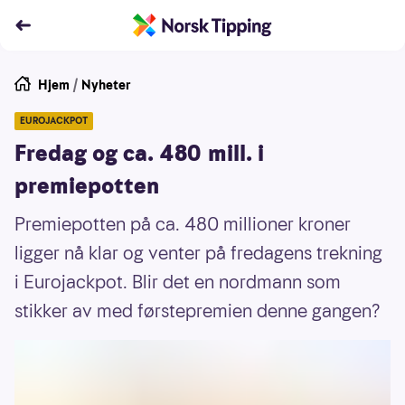
Hjem
/
Nyheter
EUROJACKPOT
Fredag og ca. 480 mill. i
premiepotten
Premiepotten på ca. 480 millioner kroner
ligger nå klar og venter på fredagens trekning
i Eurojackpot. Blir det en nordmann som
stikker av med førstepremien denne gangen?