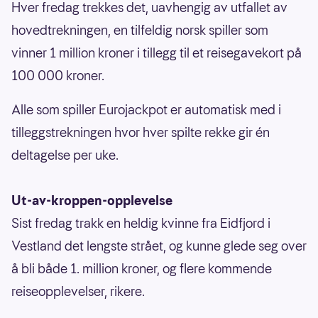
Hver fredag trekkes det, uavhengig av utfallet av
hovedtrekningen, en tilfeldig norsk spiller som
vinner 1 million kroner i tillegg til et reisegavekort på
100 000 kroner.
Alle som spiller Eurojackpot er automatisk med i
tilleggstrekningen hvor hver spilte rekke gir én
deltagelse per uke.
Ut-av-kroppen-opplevelse
Sist fredag trakk en heldig kvinne fra Eidfjord i
Vestland det lengste strået, og kunne glede seg over
å bli både 1. million kroner, og flere kommende
reiseopplevelser, rikere.