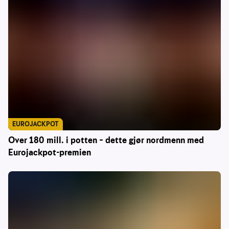
EUROJACKPOT
Over 180 mill. i potten – dette gjør nordmenn med
Eurojackpot-premien