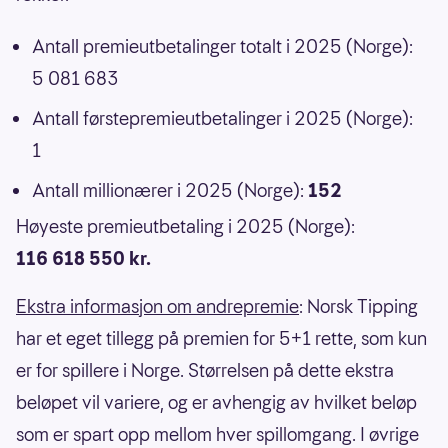
Antall premieutbetalinger totalt i 2025 (Norge):
5 081 683
Antall førstepremieutbetalinger i 2025 (Norge):
1
Antall millionærer i 2025 (Norge):
152
Høyeste premieutbetaling i 2025 (Norge):
116 618 550 kr.
Ekstra informasjon om andrepremie
: Norsk Tipping
har et eget tillegg på premien for 5+1 rette, som kun
er for spillere i Norge. Størrelsen på dette ekstra
beløpet vil variere, og er avhengig av hvilket beløp
som er spart opp mellom hver spillomgang. I øvrige