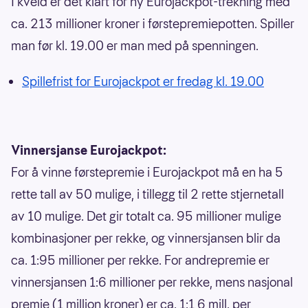
I kveld er det klart for ny Eurojackpot-trekning med
ca. 213 millioner kroner i førstepremiepotten. Spiller
man før kl. 19.00 er man med på spenningen.
Spillefrist for Eurojackpot er fredag kl. 19.00
Vinnersjanse Eurojackpot:
For å vinne førstepremie i Eurojackpot må en ha 5
rette tall av 50 mulige, i tillegg til 2 rette stjernetall
av 10 mulige. Det gir totalt ca. 95 millioner mulige
kombinasjoner per rekke, og vinnersjansen blir da
ca. 1:95 millioner per rekke. For andrepremie er
vinnersjansen 1:6 millioner per rekke, mens nasjonal
premie (1 million kroner) er ca. 1:1,6 mill. per