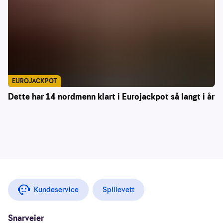
EUROJACKPOT
Dette har 14 nordmenn klart i Eurojackpot så langt i år
Kundeservice
Spillevett
Snarveier