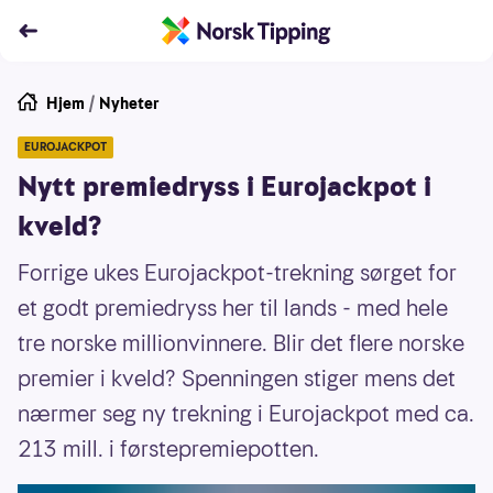
Hjem
/
Nyheter
EUROJACKPOT
Nytt premiedryss i Eurojackpot i
kveld?
Forrige ukes Eurojackpot-trekning sørget for
et godt premiedryss her til lands - med hele
tre norske millionvinnere. Blir det flere norske
premier i kveld? Spenningen stiger mens det
nærmer seg ny trekning i Eurojackpot med ca.
213 mill. i førstepremiepotten.