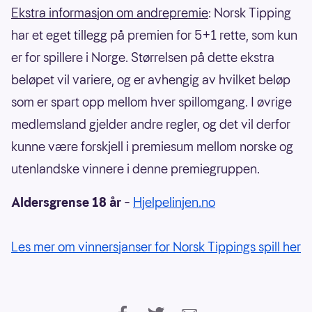
Ekstra informasjon om andrepremie
: Norsk Tipping
har et eget tillegg på premien for 5+1 rette, som kun
er for spillere i Norge. Størrelsen på dette ekstra
beløpet vil variere, og er avhengig av hvilket beløp
som er spart opp mellom hver spillomgang. I øvrige
medlemsland gjelder andre regler, og det vil derfor
kunne være forskjell i premiesum mellom norske og
utenlandske vinnere i denne premiegruppen.
Aldersgrense 18 år
–
Hjelpelinjen.no
Les mer om vinnersjanser for Norsk Tippings spill her