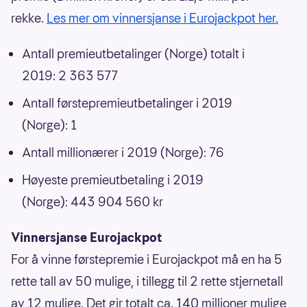
rekke.
Les mer om vinnersjanse i Eurojackpot her.
Antall premieutbetalinger (Norge) totalt i
2019: 2 363 577
Antall førstepremieutbetalinger i 2019
(Norge): 1
Antall millionærer i 2019 (Norge): 76
Høyeste premieutbetaling i 2019
(Norge): 443 904 560 kr
Vinnersjanse Eurojackpot
For å vinne førstepremie i Eurojackpot må en ha 5
rette tall av 50 mulige, i tillegg til 2 rette stjernetall
av 12 mulige. Det gir totalt ca. 140 millioner mulige