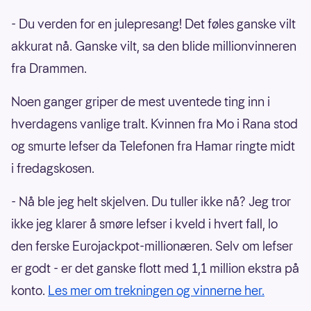
- Du verden for en julepresang! Det føles ganske vilt
akkurat nå. Ganske vilt, sa den blide millionvinneren
fra Drammen.
Noen ganger griper de mest uventede ting inn i
hverdagens vanlige tralt. Kvinnen fra Mo i Rana stod
og smurte lefser da Telefonen fra Hamar ringte midt
i fredagskosen.
- Nå ble jeg helt skjelven. Du tuller ikke nå? Jeg tror
ikke jeg klarer å smøre lefser i kveld i hvert fall, lo
den ferske Eurojackpot-millionæren. Selv om lefser
er godt - er det ganske flott med 1,1 million ekstra på
konto.
Les mer om trekningen og vinnerne her.