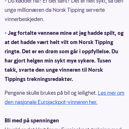
- Du kødder nå? Er det sant? Det er helt sykt, sa den
unge millionæren da Norsk Tipping serverte
vinnerbeskjeden.
- Jeg fortalte vennene mine at jeg hadde spilt, og
at det hadde vært helt vilt om Norsk Tipping
ringte. Det er en drøm som går i oppfyllelse. Du
har gjort helgen min sykt mye sykere. Tusen
takk, svarte den unge vinneren til Norsk
Tippings trekningsredaktør.
Pengene skulle brukes på bil og leilighet.
Les mer om
den nasjonale Eurojackpot-vinneren her.
Bli med på spenningen