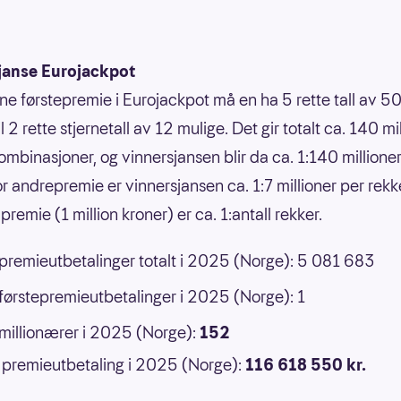
janse Eurojackpot
nne førstepremie i Eurojackpot må en ha 5 rette tall av 50
 til 2 rette stjernetall av 12 mulige. Det gir totalt ca. 140 mi
ombinasjoner, og vinnersjansen blir da ca. 1:140 millione
or andrepremie er vinnersjansen ca. 1:7 millioner per rek
premie (1 million kroner) er ca. 1:antall rekker.
 premieutbetalinger totalt i 2025 (Norge): 5 081 683
 førstepremieutbetalinger i 2025 (Norge): 1
 millionærer i 2025 (Norge):
152
premieutbetaling i 2025 (Norge):
116 618 550 kr.