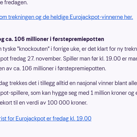
e fredagen.
om trekningen og de heldige Eurojackpot-vinnerne her.
g ca. 106 millioner i førstepremiepotten
 tyske "knockouten" i forrige uke, er det klart for ny trekn
pot fredag 27. november. Spiller man før kl. 19.00 er ma
en av ca. 106 millioner i førstepremiepotten.
ag trekkes det i tillegg alltid en nasjonal vinner blant all
pot-spillere, som kan hygge seg med 1 million kroner og 
ekort til en verdi av 100 000 kroner.
rist for Eurojackpot er fredag kl. 19.00