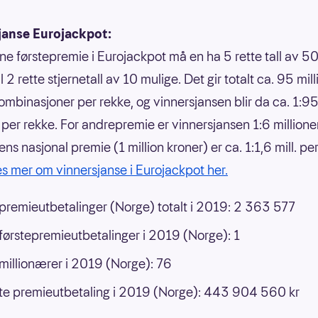
janse Eurojackpot:
nne førstepremie i Eurojackpot må en ha 5 rette tall av 50
 til 2 rette stjernetall av 10 mulige. Det gir totalt ca. 95 mil
ombinasjoner per rekke, og vinnersjansen blir da ca. 1:9
r per rekke. For andrepremie er vinnersjansen 1:6 millione
ns nasjonal premie (1 million kroner) er ca. 1:1,6 mill. pe
s mer om vinnersjanse i Eurojackpot her.
 premieutbetalinger (Norge) totalt i 2019: 2 363 577
 førstepremieutbetalinger i 2019 (Norge): 1
 millionærer i 2019 (Norge): 76
e premieutbetaling i 2019 (Norge): 443 904 560 kr