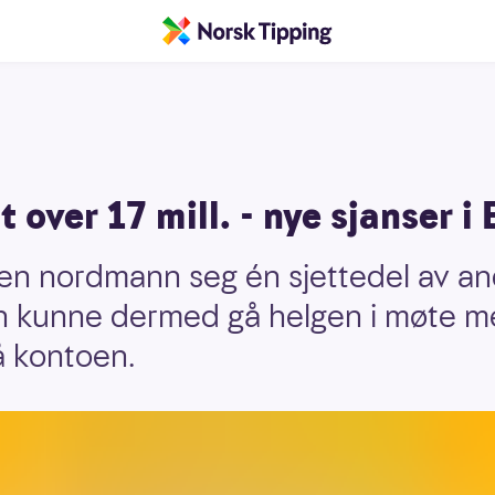
over 17 mill. - nye sjanser i
t en nordmann seg én sjettedel av 
an kunne dermed gå helgen i møte m
å kontoen.