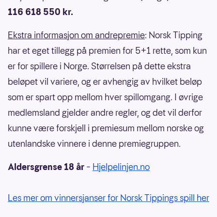
116 618 550 kr.
Ekstra informasjon om andrepremie
: Norsk Tipping
har et eget tillegg på premien for 5+1 rette, som kun
er for spillere i Norge. Størrelsen på dette ekstra
beløpet vil variere, og er avhengig av hvilket beløp
som er spart opp mellom hver spillomgang. I øvrige
medlemsland gjelder andre regler, og det vil derfor
kunne være forskjell i premiesum mellom norske og
utenlandske vinnere i denne premiegruppen.
Aldersgrense 18 år
–
Hjelpelinjen.no
Les mer om vinnersjanser for Norsk Tippings spill her