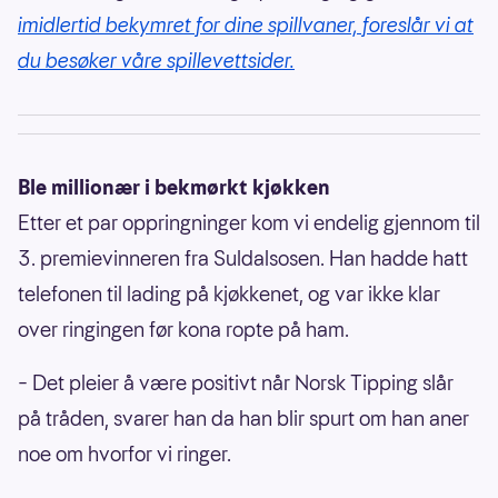
imidlertid bekymret for dine spillvaner, foreslår vi at
du besøker våre spillevettsider.
Ble millionær i bekmørkt kjøkken
Etter et par oppringninger kom vi endelig gjennom til
3. premievinneren fra Suldalsosen. Han hadde hatt
telefonen til lading på kjøkkenet, og var ikke klar
over ringingen før kona ropte på ham.
– Det pleier å være positivt når Norsk Tipping slår
på tråden, svarer han da han blir spurt om han aner
noe om hvorfor vi ringer.