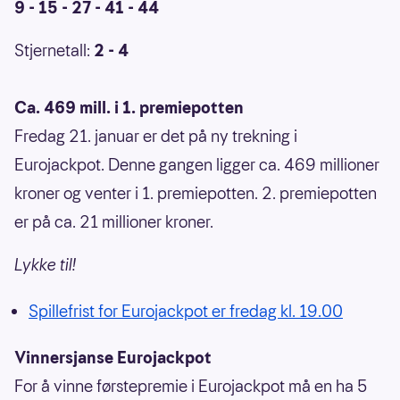
9 - 15 - 27 - 41 - 44
Stjernetall:
2 - 4
Ca. 469 mill. i 1. premiepotten
Fredag 21. januar er det på ny trekning i
Eurojackpot. Denne gangen ligger ca. 469 millioner
kroner og venter i 1. premiepotten. 2. premiepotten
er på ca. 21 millioner kroner.
Lykke til!
Spillefrist for Eurojackpot er fredag kl. 19.00
Vinnersjanse Eurojackpot
For å vinne førstepremie i Eurojackpot må en ha 5