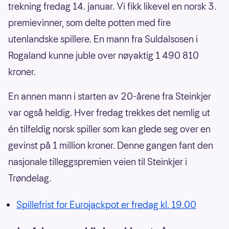
trekning fredag 14. januar. Vi fikk likevel en norsk 3.
premievinner, som delte potten med fire
utenlandske spillere. En mann fra Suldalsosen i
Rogaland kunne juble over nøyaktig 1 490 810
kroner.
En annen mann i starten av 20-årene fra Steinkjer
var også heldig. Hver fredag trekkes det nemlig ut
én tilfeldig norsk spiller som kan glede seg over en
gevinst på 1 million kroner. Denne gangen fant den
nasjonale tilleggspremien veien til Steinkjer i
Trøndelag.
Spillefrist for Eurojackpot er fredag kl. 19.00