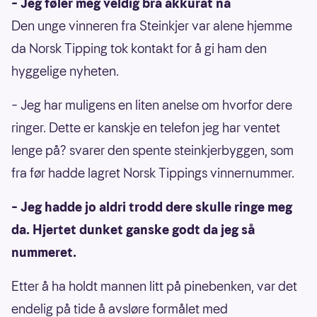
– Jeg føler meg veldig bra akkurat nå
Den unge vinneren fra Steinkjer var alene hjemme
da Norsk Tipping tok kontakt for å gi ham den
hyggelige nyheten.
– Jeg har muligens en liten anelse om hvorfor dere
ringer. Dette er kanskje en telefon jeg har ventet
lenge på? svarer den spente steinkjerbyggen, som
fra før hadde lagret Norsk Tippings vinnernummer.
– Jeg hadde jo aldri trodd dere skulle ringe meg
da. Hjertet dunket ganske godt da jeg så
nummeret.
Etter å ha holdt mannen litt på pinebenken, var det
endelig på tide å avsløre formålet med