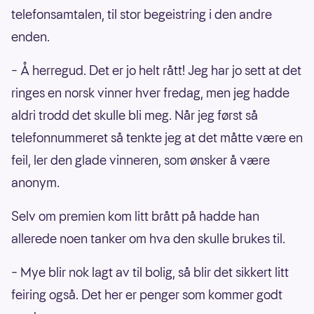
telefonsamtalen, til stor begeistring i den andre
enden.
– Å herregud. Det er jo helt rått! Jeg har jo sett at det
ringes en norsk vinner hver fredag, men jeg hadde
aldri trodd det skulle bli meg. Når jeg først så
telefonnummeret så tenkte jeg at det måtte være en
feil, ler den glade vinneren, som ønsker å være
anonym.
Selv om premien kom litt brått på hadde han
allerede noen tanker om hva den skulle brukes til.
– Mye blir nok lagt av til bolig, så blir det sikkert litt
feiring også. Det her er penger som kommer godt