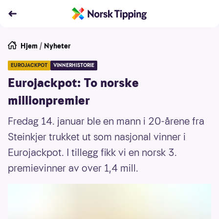
Hjem
/
Nyheter
EUROJACKPOT
VINNERHISTORIE
Eurojackpot: To norske
millionpremier
Fredag 14. januar ble en mann i 20-årene fra
Steinkjer trukket ut som nasjonal vinner i
Eurojackpot. I tillegg fikk vi en norsk 3.
premievinner av over 1,4 mill.