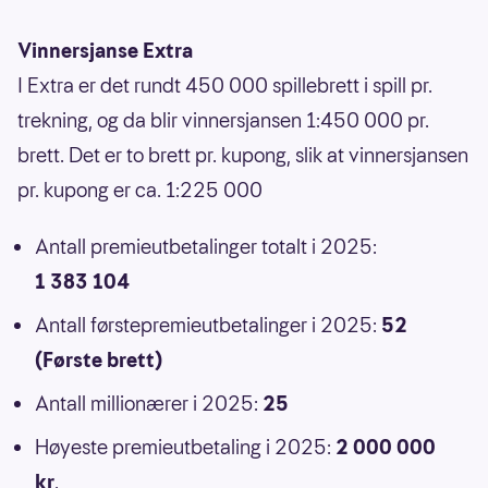
Vinnersjanse Extra
I Extra er det rundt 450 000 spillebrett i spill pr.
trekning, og da blir vinnersjansen 1:450 000 pr.
brett. Det er to brett pr. kupong, slik at vinnersjansen
pr. kupong er ca. 1:225 000
Antall premieutbetalinger totalt i 2025:
1 383 104
Antall førstepremieutbetalinger i 2025:
52
(Første brett)
Antall millionærer i 2025:
25
Høyeste premieutbetaling i 2025:
2 000 000
kr
.