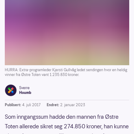
HURRA: Extra-programleder Kjersti Gullvåg ledet sendingen hvor en heldig
vinner fra Østre Toten vant 1.235.830 kroner.
Sverre
Houmb
Publisert:
4. juli 2017
Endret:
2. januar 2023
Som inngangssum hadde den mannen fra Østre
Toten allerede sikret seg 274.850 kroner, han kunne