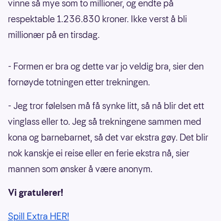
vinne så mye som to millioner, og endte på
respektable 1.236.830 kroner. Ikke verst å bli
millionær på en tirsdag.
- Formen er bra og dette var jo veldig bra, sier den
fornøyde totningen etter trekningen.
- Jeg tror følelsen må få synke litt, så nå blir det ett
vinglass eller to. Jeg så trekningene sammen med
kona og barnebarnet, så det var ekstra gøy. Det blir
nok kanskje ei reise eller en ferie ekstra nå, sier
mannen som ønsker å være anonym.
Vi gratulerer!
Spill Extra HER!