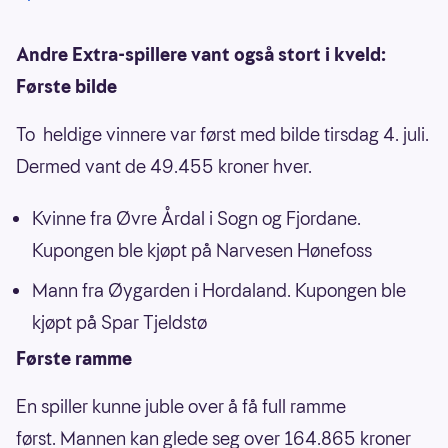
Andre Extra-spillere vant også stort i kveld:
Første bilde
To heldige vinnere var først med bilde tirsdag 4. juli.
Dermed vant de 49.455 kroner hver.
Kvinne fra Øvre Årdal i Sogn og Fjordane.
Kupongen ble kjøpt på Narvesen Hønefoss
Mann fra Øygarden i Hordaland. Kupongen ble
kjøpt på Spar Tjeldstø
Første ramme
En spiller kunne juble over å få full ramme
først. Mannen kan glede seg over 164.865 kroner