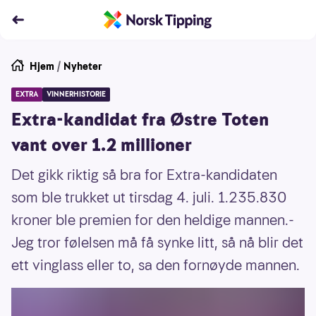
Hjem
/
Nyheter
EXTRA
VINNERHISTORIE
Extra-kandidat fra Østre Toten
vant over 1.2 millioner
Det gikk riktig så bra for Extra-kandidaten
som ble trukket ut tirsdag 4. juli. 1.235.830
kroner ble premien for den heldige mannen.-
Jeg tror følelsen må få synke litt, så nå blir det
ett vinglass eller to, sa den fornøyde mannen.