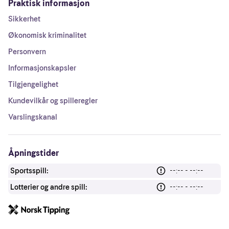
Praktisk informasjon
Sikkerhet
Økonomisk kriminalitet
Personvern
Informasjonskapsler
Tilgjengelighet
Kundevilkår og spilleregler
Varslingskanal
Åpningstider
Sportsspill:
--:-- - --:--
Lotterier og andre spill:
--:-- - --:--