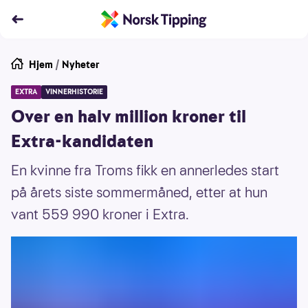
Hjem
/
Nyheter
EXTRA
VINNERHISTORIE
Over en halv million kroner til
Extra-kandidaten
En kvinne fra Troms fikk en annerledes start
på årets siste sommermåned, etter at hun
vant 559 990 kroner i Extra.