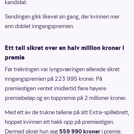
kandidat.
Sendingen gikk likevel sin gang, der kvinnen mer
enn doblet inngangspremien.
Ett tall sikret over en halv million kroner i
premie
Før trekningen var lyngsværingen allerede sikret
inngangspremien på 223 995 kroner. På
premiestigen ventet imidlertid flere høyere
premiebeløp og en toppremie på 2 millioner kroner.
Med ett av de trukne tallene på sitt Extra-spillebrett,
hoppet kvinnen ett hakk opp på premiestigen.
Dermed sikret hun seg
559 990 kroner
i premie.