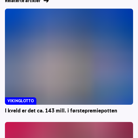
Relaterte artikler
VIKINGLOTTO
I kveld er det ca. 143 mill. i førstepremiepotten