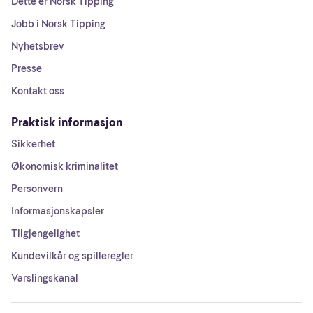
Dette er Norsk Tipping
Jobb i Norsk Tipping
Nyhetsbrev
Presse
Kontakt oss
Praktisk informasjon
Sikkerhet
Økonomisk kriminalitet
Personvern
Informasjonskapsler
Tilgjengelighet
Kundevilkår og spilleregler
Varslingskanal