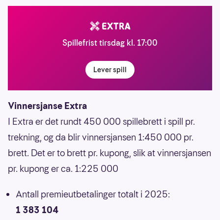
Spillefrist tirsdag kl. 17:00
Lever spill
Vinnersjanse Extra
I Extra er det rundt 450 000 spillebrett i spill pr.
trekning, og da blir vinnersjansen 1:450 000 pr.
brett. Det er to brett pr. kupong, slik at vinnersjansen
pr. kupong er ca. 1:225 000
Antall premieutbetalinger totalt i 2025:
1 383 104