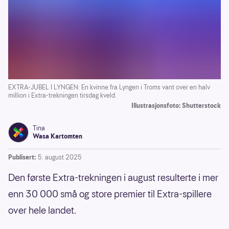
EXTRA-JUBEL I LYNGEN: En kvinne fra Lyngen i Troms vant over en halv
million i Extra-trekningen tirsdag kveld.
Illustrasjonsfoto: Shutterstock
Tina
Wasa Kartomten
Publisert:
5. august 2025
Den første Extra-trekningen i august resulterte i mer
enn 30 000 små og store premier til Extra-spillere
over hele landet.