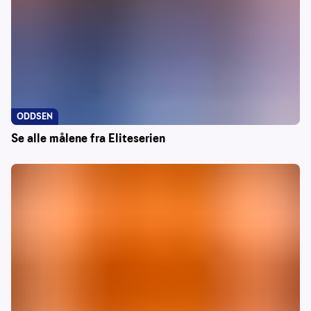
ODDSEN
Se alle målene fra Eliteserien