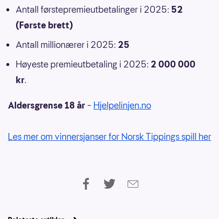
Antall førstepremieutbetalinger i 2025:
52
(Første brett)
Antall millionærer i 2025:
25
Høyeste premieutbetaling i 2025:
2 000 000
kr
.
Aldersgrense 18 år
–
Hjelpelinjen.no
Les mer om vinnersjanser for Norsk Tippings spill her