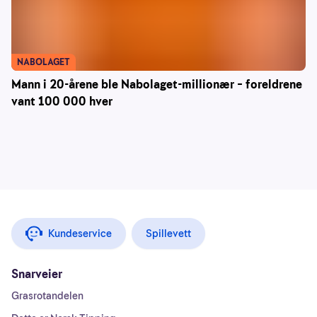
NABOLAGET
Mann i 20-årene ble Nabolaget-millionær – foreldrene
vant 100 000 hver
Kundeservice
Spillevett
Snarveier
Grasrotandelen