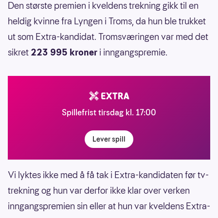
Den største premien i kveldens trekning gikk til en
heldig kvinne fra Lyngen i Troms, da hun ble trukket
ut som Extra-kandidat. Tromsværingen var med det
sikret
223 995 kroner
i inngangspremie.
Spillefrist tirsdag kl. 17:00
Lever spill
Vi lyktes ikke med å få tak i Extra-kandidaten før tv-
trekning og hun var derfor ikke klar over verken
inngangspremien sin eller at hun var kveldens Extra-