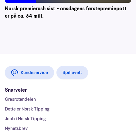
Norsk premierush sist – onsdagens førstepremiepott
er på ca. 34 mill.
Kundeservice
Spillevett
Snarveier
Grasrotandelen
Dette er Norsk Tipping
Jobb i Norsk Tipping
Nyhetsbrev