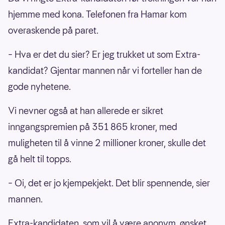
hjemme med kona. Telefonen fra Hamar kom
overaskende på paret.
– Hva er det du sier? Er jeg trukket ut som Extra-
kandidat? Gjentar mannen når vi forteller han de
gode nyhetene.
Vi nevner også at han allerede er sikret
inngangspremien på 351 865 kroner, med
muligheten til å vinne 2 millioner kroner, skulle det
gå helt til topps.
– Oi, det er jo kjempekjekt. Det blir spennende, sier
mannen.
Extra-kandidaten, som vil å være anonym, ønsket