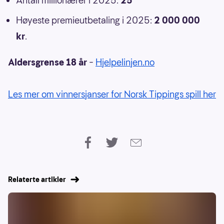
Antall millionærer i 2025:
25
Høyeste premieutbetaling i 2025:
2 000 000
kr
.
Aldersgrense 18 år
–
Hjelpelinjen.no
Les mer om vinnersjanser for Norsk Tippings spill her
Relaterte artikler