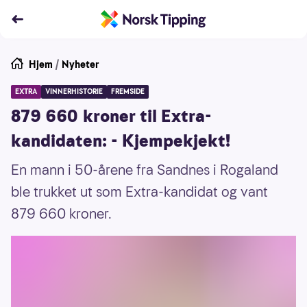
Hjem
/
Nyheter
EXTRA
VINNERHISTORIE
FREMSIDE
879 660 kroner til Extra-
kandidaten: - Kjempekjekt!
En mann i 50-årene fra Sandnes i Rogaland
ble trukket ut som Extra-kandidat og vant
879 660 kroner.