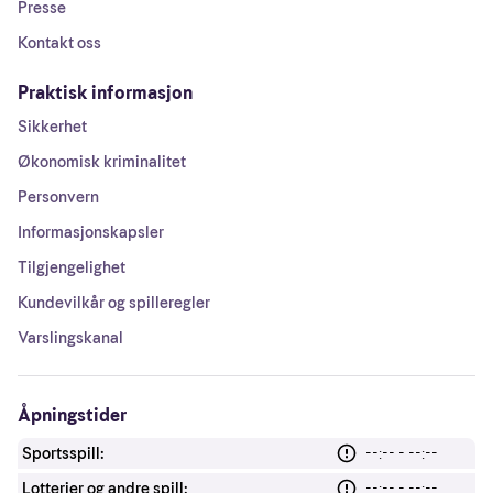
Presse
Kontakt oss
Praktisk informasjon
Sikkerhet
Økonomisk kriminalitet
Personvern
Informasjonskapsler
Tilgjengelighet
Kundevilkår og spilleregler
Varslingskanal
Åpningstider
Sportsspill:
--:-- - --:--
Lotterier og andre spill:
--:-- - --:--