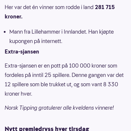
Her var det én vinner som rodde i land
281 715
kroner.
Mann fra Lillehammer i Innlandet. Han kjøpte
kupongen på internett.
Extra-sjansen
Extra-sjansen er en pott på 100 000 kroner som
fordeles på inntil 25 spillere. Denne gangen var det
12 spillere som ble trukket ut, og som vant 8 330
kroner
hver.
Norsk Tipping gratulerer alle kveldens vinnere!
Nytt premiedryss hver tirsdag