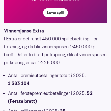
Lever spill
Vinnersjanse Extra
I Extra er det rundt 450 000 spillebrett i spill pr.
trekning, og da blir vinnersjansen 1:450 000 pr.
brett. Det er to brett pr. kupong, slik at vinnersjansen
pr. kupong er ca. 1:225 000
Antall premieutbetalinger totalt i 2025:
1 383 104
Antall førstepremieutbetalinger i 2025:
52
(Første brett)