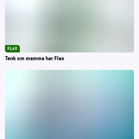
FLAX
Tenk om mamma har Flax