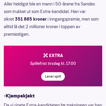
Aller heldigst ble en mann i 50-årene fra Sandes
som trukket ut som Extra-kandidat. Han var
sikret
351 865 kroner
i inngangspremie, men som
alltid lå det 2 millioner kroner i toppen av
premiestigen.
Spillefrist tirsdag kl. 17:00
Lever spill
-Kjempekjekt
Da vi ringte Extra-kandidaten før trekningen var han