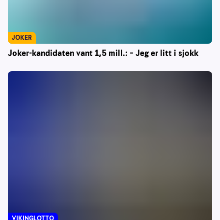
JOKER
Joker-kandidaten vant 1,5 mill.: – Jeg er litt i sjokk
VIKINGLOTTO