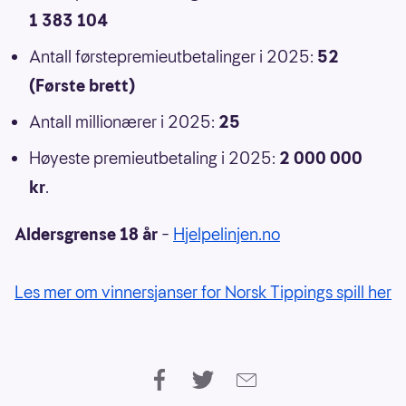
1 383 104
Antall førstepremieutbetalinger i 2025:
52
(Første brett)
Antall millionærer i 2025:
25
Høyeste premieutbetaling i 2025:
2 000 000
kr
.
Aldersgrense 18 år
–
Hjelpelinjen.no
Les mer om vinnersjanser for Norsk Tippings spill her