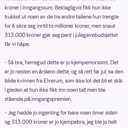
kroner i inngangssum. Beklagligvis fikk hun ikke
trukket ut noen av de tre andre tallene hun trengte
for å sikre seg inntil to millioner kroner, men snaut
313.000 kroner gjør seg pent i julegavebudsjettet
får vi håpe.
- Så bra, herregud dette er jo kjempemorsomt. Det
er jo nesten en årslønn dette, og så rett før jul, sa den
blide kvinnen fra Elverum, som ikke lot det bli et skår
i gleden at hun ikke fikk inn noen tall men ble
stående på inngangspremien.
- Jeg hadde jo ingenting for bare noen timer siden
og 313.000 kroner er jo kjempebra, jeg ble jo helt