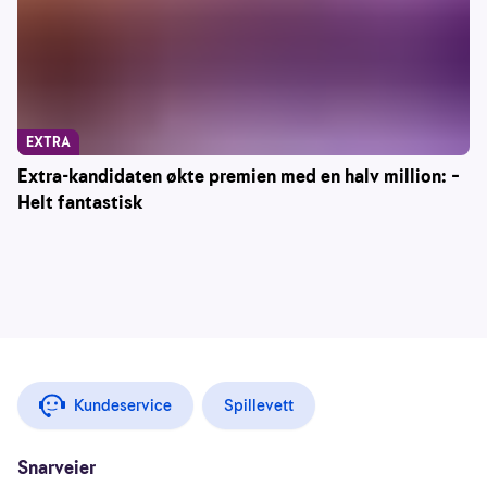
EXTRA
Extra-kandidaten økte premien med en halv million: –
Helt fantastisk
Kundeservice
Spillevett
Snarveier