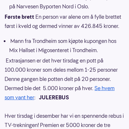
på Narvesen Byporten Nord i Oslo.
Første brett
En person var alene om å fylle brettet
først i kveld og dermed vinner av 426.845 kroner.
Mann fra Trondheim som kjøpte kupongen hos
Mix Hallset i Migosenteret i Trondheim.
Extrasjansen er det hver tirsdag en pott på
100.000 kroner som deles mellom 1-25 personer
Denne gangen ble potten delt på 20 personer.
Dermed ble det 5.000 kroner på hver.
Se hvem
som vant her
:
JULEREBUS
Hver tirsdag i desember har vi en spennende rebus i
TV-trekningen! Premien er 5000 kroner de tre