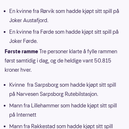
En kvinne fra Rørvik som hadde kjøpt sitt spill på
Joker Austafjord.
En kvinne fra Førde som hadde kjøpt sitt spill på
Joker Førde.
Første ramme
Tre personer klarte å fylle rammen
først samtidig i dag, og de heldige vant 50.815
kroner hver.
Kvinne fra Sarpsborg som hadde kjøpt sitt spill
på Narvesen Sarpsborg Rutebilstasjon.
Mann fra Lillehammer som hadde kjøpt sitt spill
på Internett
Mann fra Rakkestad som hadde kjøpt sitt spill