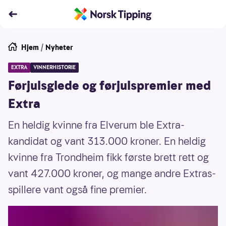
Hjem
/
Nyheter
EXTRA
VINNERHISTORIE
Førjulsglede og førjulspremier med
Extra
En heldig kvinne fra Elverum ble Extra-
kandidat og vant 313.000 kroner. En heldig
kvinne fra Trondheim fikk første brett rett og
vant 427.000 kroner, og mange andre Extras-
spillere vant også fine premier.