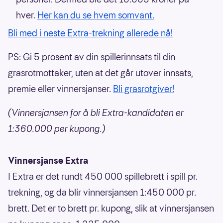
hver.
Her kan du se hvem som
vant.
Bli med i neste Extra-trekning allerede nå!
PS: Gi 5 prosent av din spillerinnsats til din
grasrotmottaker, uten at det går utover innsats,
premie eller vinnersjanser.
Bli grasrotgiver!
(Vinnersjansen for å bli Extra-kandidaten er
1:360.000 per kupong.)
Vinnersjanse Extra
I Extra er det rundt 450 000 spillebrett i spill pr.
trekning, og da blir vinnersjansen 1:450 000 pr.
brett. Det er to brett pr. kupong, slik at vinnersjansen