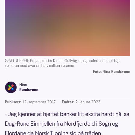
GRATULERER: Programleder Kjersti Gullvåg kan gratulere den heldige
spilleren med over en halv million i premie.
Foto: Nina Rundsveen
Nina
Rundsveen
Publisert:
12. september 2017
Endret:
2. januar 2023
- Jeg kjenner at hjertet banker litt ekstra hardt nå, sa
Dag-Rune Eimhjellen fra Nordfjordeid i Sogn og
Fjordane da Norsk Tipping slo på tråden.