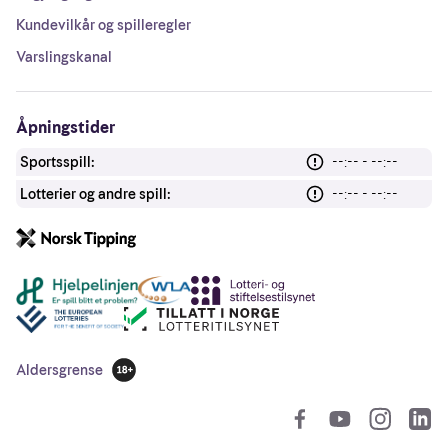
Kundevilkår og spilleregler
Varslingskanal
Åpningstider
Sportsspill:
--:-- - --:--
Lotterier og andre spill:
--:-- - --:--
Andre lenker
Aldersgrense
18 år
So