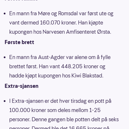
En mann fra Møre og Romsdal var først ute og
vant dermed 160.070 kroner. Han kjøpte
kupongen hos Narvesen Amfisenteret Ørsta.
Første brett
En mann fra Aust-Agder var alene om å fylle
brettet først. Han vant 448.205 kroner og
hadde kjøpt kupongen hos Kiwi Blakstad.
Extra-sjansen
I Extra-sjansen er det hver tirsdag en pott på
100.000 kroner som deles mellom 1-25
personer. Denne gangen ble potten delt på seks
personer. Dermed ble det 16.665 kroner på