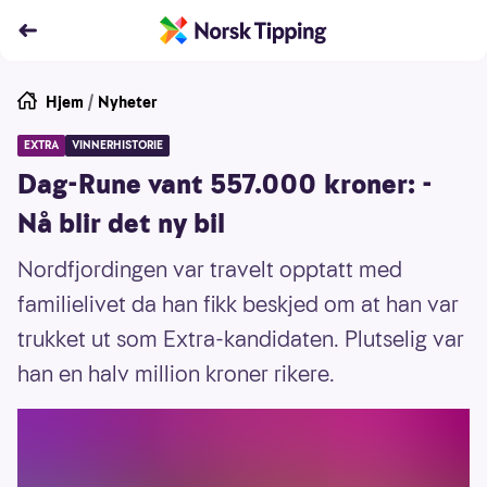
Hjem
/
Nyheter
EXTRA
VINNERHISTORIE
Dag-Rune vant 557.000 kroner: -
Nå blir det ny bil
Nordfjordingen var travelt opptatt med
familielivet da han fikk beskjed om at han var
trukket ut som Extra-kandidaten. Plutselig var
han en halv million kroner rikere.