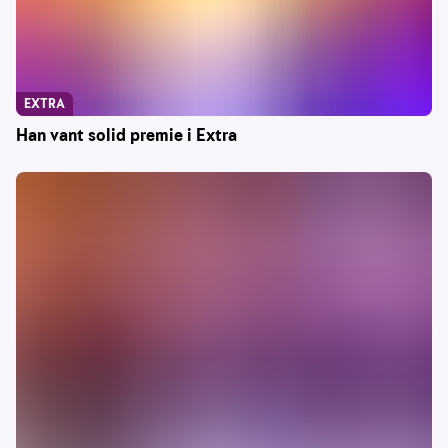
EXTRA
Han vant solid premie i Extra