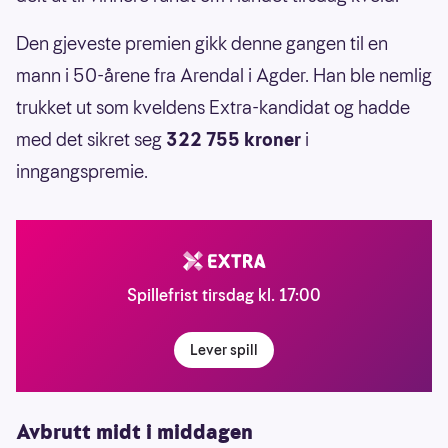
Den gjeveste premien gikk denne gangen til en
mann i 50-årene fra Arendal i Agder. Han ble nemlig
trukket ut som kveldens Extra-kandidat og hadde
med det sikret seg
322 755 kroner
i
inngangspremie.
Spillefrist tirsdag kl. 17:00
Lever spill
Avbrutt midt i middagen