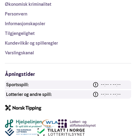
Økonomisk kriminalitet
Personvern
Informasjonskapsler
Tilgjengelighet
Kundevilkår og spilleregler
Varslingskanal
Åpningstider
Sportsspill:
--:-- - --:--
Lotterier og andre spill:
--:-- - --:--
Andre lenker