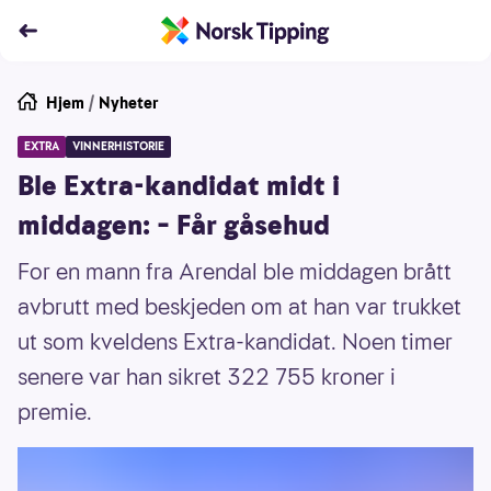
Hjem
/
Nyheter
EXTRA
VINNERHISTORIE
Ble Extra-kandidat midt i
middagen: – Får gåsehud
For en mann fra Arendal ble middagen brått
avbrutt med beskjeden om at han var trukket
ut som kveldens Extra-kandidat. Noen timer
senere var han sikret 322 755 kroner i
premie.