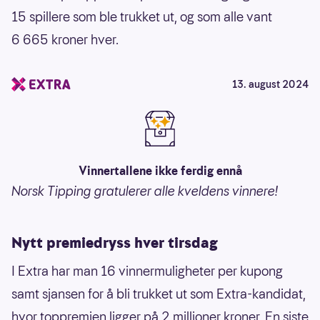
15 spillere som ble trukket ut, og som alle vant
6 665 kroner hver.
13. august 2024
Vinnertallene ikke ferdig ennå
Norsk Tipping gratulerer alle kveldens vinnere!
Nytt premiedryss hver tirsdag
I Extra har man 16 vinnermuligheter per kupong
samt sjansen for å bli trukket ut som Extra-kandidat,
hvor toppremien ligger på 2 millioner kroner. En siste