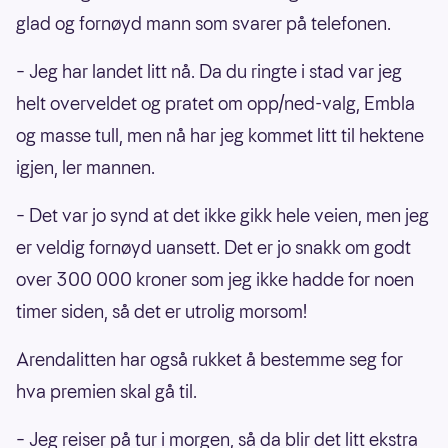
glad og fornøyd mann som svarer på telefonen.
– Jeg har landet litt nå. Da du ringte i stad var jeg
helt overveldet og pratet om opp/ned-valg, Embla
og masse tull, men nå har jeg kommet litt til hektene
igjen, ler mannen.
– Det var jo synd at det ikke gikk hele veien, men jeg
er veldig fornøyd uansett. Det er jo snakk om godt
over 300 000 kroner som jeg ikke hadde for noen
timer siden, så det er utrolig morsom!
Arendalitten har også rukket å bestemme seg for
hva premien skal gå til.
– Jeg reiser på tur i morgen, så da blir det litt ekstra