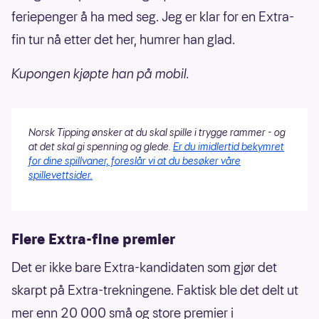
feriepenger å ha med seg. Jeg er klar for en Extra-
fin tur nå etter det her, humrer han glad.
Kupongen kjøpte han på mobil.
Norsk Tipping ønsker at du skal spille i trygge rammer - og
at det skal gi spenning og glede.
Er du imidlertid bekymret
for dine spillvaner, foreslår vi at du besøker våre
spillevettsider.
Flere Extra-fine premier
Det er ikke bare Extra-kandidaten som gjør det
skarpt på Extra-trekningene. Faktisk ble det delt ut
mer enn 20 000 små og store premier i