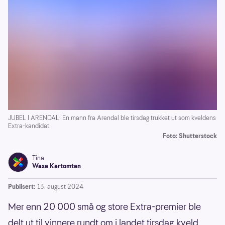
JUBEL I ARENDAL: En mann fra Arendal ble tirsdag trukket ut som kveldens
Extra-kandidat.
Foto: Shutterstock
Tina
Wasa Kartomten
Publisert:
13. august 2024
Mer enn 20 000 små og store Extra-premier ble
delt ut til vinnere rundt om i landet tirsdag kveld.