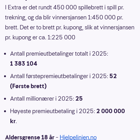
I Extra er det rundt 450 000 spillebrett i spill pr.
trekning, og da blir vinnersjansen 1:450 000 pr.
brett. Det er to brett pr. kupong, slik at vinnersjansen
pr. kupong er ca. 1:225 000
Antall premieutbetalinger totalt i 2025:
1 383 104
Antall førstepremieutbetalinger i 2025:
52
(Første brett)
Antall millionærer i 2025:
25
Høyeste premieutbetaling i 2025:
2 000 000
kr
.
Aldersgrense 18 år
–
Hjelpelinjen.no