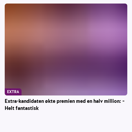
EXTRA
Extra-kandidaten økte premien med en halv million: –
Helt fantastisk