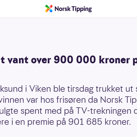
t vant over 900 000 kroner på
ksund i Viken ble tirsdag trukket u
vinnen var hos frisøren da Norsk Tip
ulgte spent med på TV-trekningen d
tere i en premie på 901 685 kroner.