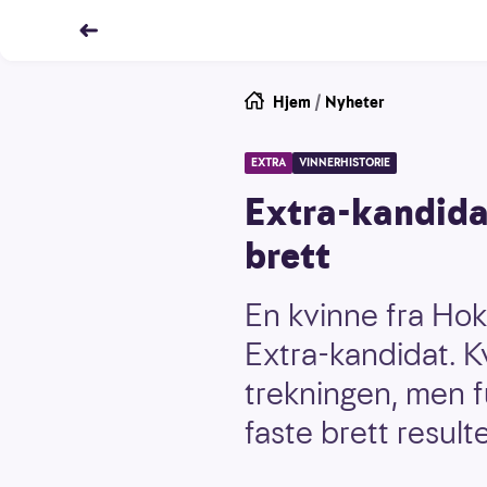
Hjem
/
Nyheter
EXTRA
VINNERHISTORIE
Extra-kandida
brett
En kvinne fra Hok
Extra-kandidat. K
trekningen, men f
faste brett resul