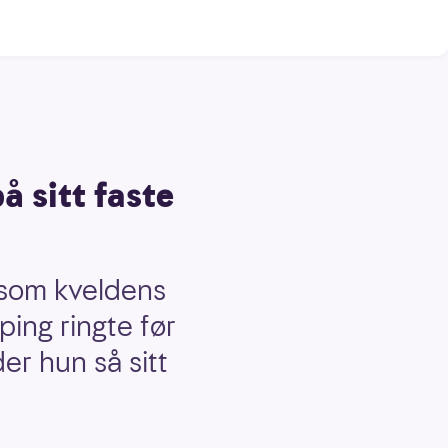
 sitt faste
t som kveldens
ping ringte før
er hun så sitt