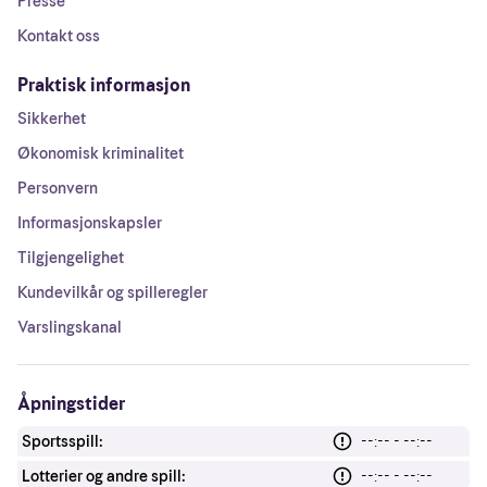
Presse
Kontakt oss
Praktisk informasjon
Sikkerhet
Økonomisk kriminalitet
Personvern
Informasjonskapsler
Tilgjengelighet
Kundevilkår og spilleregler
Varslingskanal
Åpningstider
Sportsspill:
--:-- - --:--
Lotterier og andre spill:
--:-- - --:--