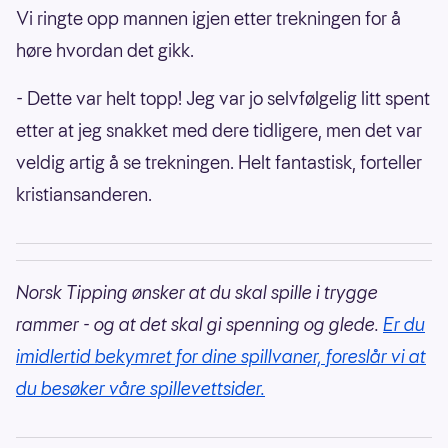
Vi ringte opp mannen igjen etter trekningen for å
høre hvordan det gikk.
- Dette var helt topp! Jeg var jo selvfølgelig litt spent
etter at jeg snakket med dere tidligere, men det var
veldig artig å se trekningen. Helt fantastisk, forteller
kristiansanderen.
Norsk Tipping ønsker at du skal spille i trygge
rammer - og at det skal gi spenning og glede.
Er du
imidlertid bekymret for dine spillvaner, foreslår vi at
du besøker våre spillevettsider.