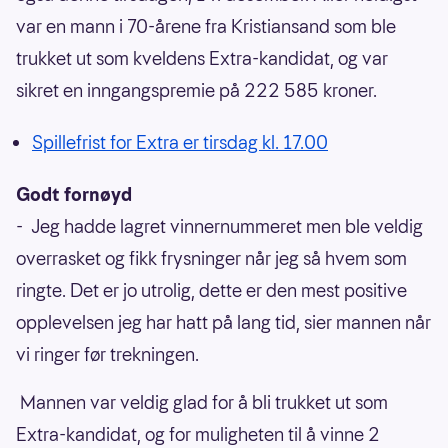
var en mann i 70-årene fra Kristiansand som ble
trukket ut som kveldens Extra-kandidat, og var
sikret en inngangspremie på 222 585 kroner.
Spillefrist for Extra er tirsdag kl. 17.00
Godt fornøyd
- Jeg hadde lagret vinnernummeret men ble veldig
overrasket og fikk frysninger når jeg så hvem som
ringte. Det er jo utrolig, dette er den mest positive
opplevelsen jeg har hatt på lang tid, sier mannen når
vi ringer før trekningen.
Mannen var veldig glad for å bli trukket ut som
Extra-kandidat, og for muligheten til å vinne 2