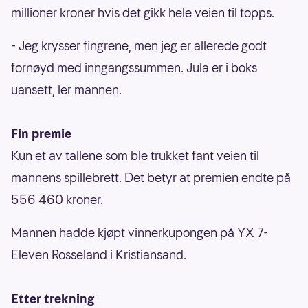
millioner kroner hvis det gikk hele veien til topps.
- Jeg krysser fingrene, men jeg er allerede godt
fornøyd med inngangssummen. Jula er i boks
uansett, ler mannen.
Fin premie
Kun et av tallene som ble trukket fant veien til
mannens spillebrett. Det betyr at premien endte på
556 460 kroner.
Mannen hadde kjøpt vinnerkupongen på YX 7-
Eleven Rosseland i Kristiansand.
Etter trekning