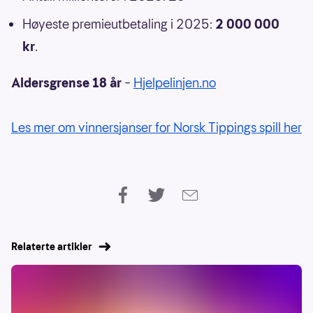
Høyeste premieutbetaling i 2025:
2 000 000
kr
.
Aldersgrense 18 år
–
Hjelpelinjen.no
Les mer om vinnersjanser for Norsk Tippings spill her
Relaterte artikler