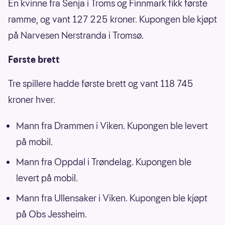
En kvinne fra Senja i Troms og Finnmark fikk første
ramme, og vant 127 225 kroner. Kupongen ble kjøpt
på Narvesen Nerstranda i Tromsø.
Første brett
Tre spillere hadde første brett og vant 118 745
kroner hver.
Mann fra Drammen i Viken. Kupongen ble levert
på mobil.
Mann fra Oppdal i Trøndelag. Kupongen ble
levert på mobil.
Mann fra Ullensaker i Viken. Kupongen ble kjøpt
på Obs Jessheim.