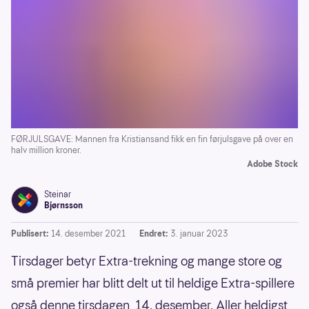
FØRJULSGAVE: Mannen fra Kristiansand fikk en fin førjulsgave på over en
halv million kroner.
Adobe Stock
Steinar
Bjørnsson
Publisert:
14. desember 2021
Endret:
3. januar 2023
Tirsdager betyr Extra-trekning og mange store og
små premier har blitt delt ut til heldige Extra-spillere
også denne tirsdagen, 14. desember. Aller heldigst