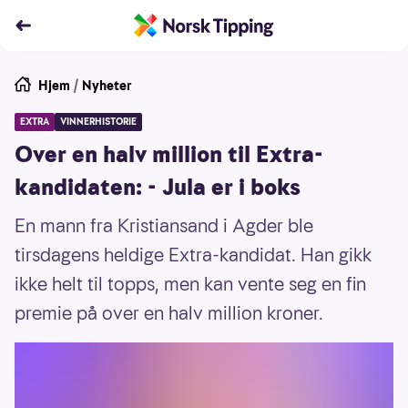
Hjem
/
Nyheter
EXTRA
VINNERHISTORIE
Over en halv million til Extra-
kandidaten: - Jula er i boks
En mann fra Kristiansand i Agder ble
tirsdagens heldige Extra-kandidat. Han gikk
ikke helt til topps, men kan vente seg en fin
premie på over en halv million kroner.