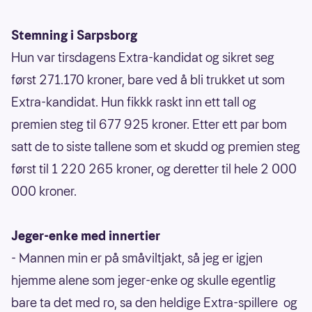
Stemning i Sarpsborg
Hun var tirsdagens Extra-kandidat og sikret seg
først 271.170 kroner, bare ved å bli trukket ut som
Extra-kandidat. Hun fikkk raskt inn ett tall og
premien steg til 677 925 kroner. Etter ett par bom
satt de to siste tallene som et skudd og premien steg
først til 1 220 265 kroner, og deretter til hele 2 000
000 kroner.
Jeger-enke med innertier
- Mannen min er på småviltjakt, så jeg er igjen
hjemme alene som jeger-enke og skulle egentlig
bare ta det med ro, sa den heldige Extra-spillere og