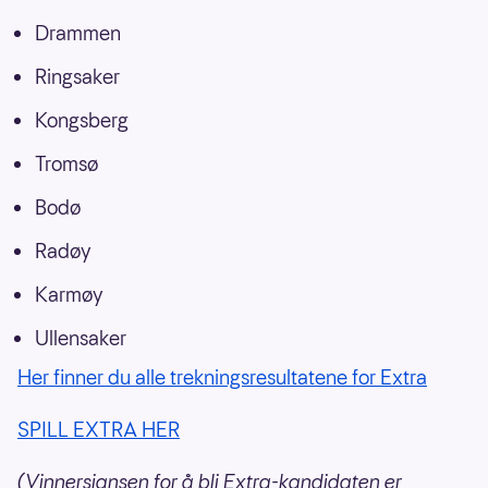
Drammen
Ringsaker
Kongsberg
Tromsø
Bodø
Radøy
Karmøy
Ullensaker
Her finner du alle trekningsresultatene for Extra
SPILL EXTRA HER
(Vinnersjansen for å bli Extra-kandidaten er