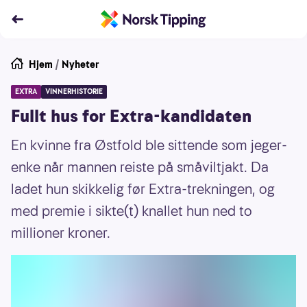
Hjem
/
Nyheter
EXTRA
VINNERHISTORIE
Fullt hus for Extra-kandidaten
En kvinne fra Østfold ble sittende som jeger-
enke når mannen reiste på småviltjakt. Da
ladet hun skikkelig før Extra-trekningen, og
med premie i sikte(t) knallet hun ned to
millioner kroner.