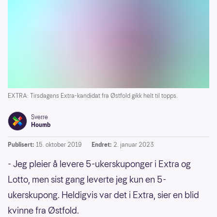
EXTRA: Tirsdagens Extra-kandidat fra Østfold gikk helt til topps.
Sverre
Houmb
Publisert:
15. oktober 2019
Endret:
2. januar 2023
- Jeg pleier å levere 5-ukerskuponger i Extra og
Lotto, men sist gang leverte jeg kun en 5-
ukerskupong. Heldigvis var det i Extra, sier en blid
kvinne fra Østfold.