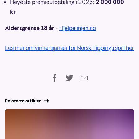
Høyeste premieutbetaling i 2025:
2 000 000
kr
.
Aldersgrense 18 år
–
Hjelpelinjen.no
Les mer om vinnersjanser for Norsk Tippings spill her
Relaterte artikler