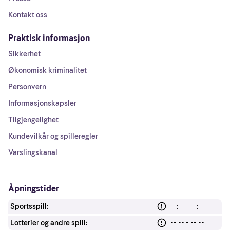
Kontakt oss
Praktisk informasjon
Sikkerhet
Økonomisk kriminalitet
Personvern
Informasjonskapsler
Tilgjengelighet
Kundevilkår og spilleregler
Varslingskanal
Åpningstider
Sportsspill:
--:-- - --:--
Lotterier og andre spill:
--:-- - --:--