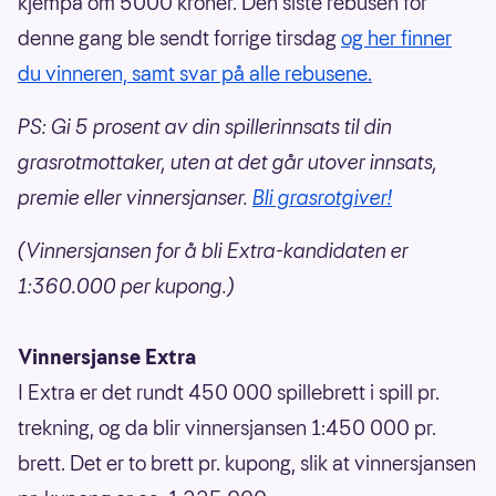
kjempa om 5000 kroner. Den siste rebusen for
denne gang ble sendt forrige tirsdag
og her finner
du vinneren, samt svar på alle rebusene.
PS: Gi 5 prosent av din spillerinnsats til din
grasrotmottaker, uten at det går utover innsats,
premie eller vinnersjanser.
Bli grasrotgiver!
(Vinnersjansen for å bli Extra-kandidaten er
1:360.000 per kupong.)
Vinnersjanse Extra
I Extra er det rundt 450 000 spillebrett i spill pr.
trekning, og da blir vinnersjansen 1:450 000 pr.
brett. Det er to brett pr. kupong, slik at vinnersjansen