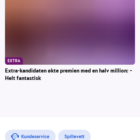
EXTRA
Extra-kandidaten økte premien med en halv million: –
Helt fantastisk
Kundeservice
Spillevett