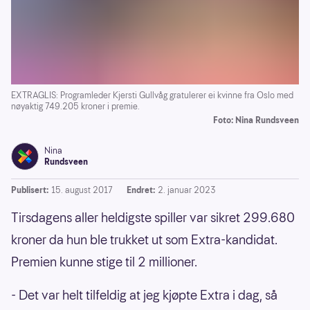
EXTRAGLIS: Programleder Kjersti Gullvåg gratulerer ei kvinne fra Oslo med
nøyaktig 749.205 kroner i premie.
Foto: Nina Rundsveen
Nina
Rundsveen
Publisert:
15. august 2017
Endret:
2. januar 2023
Tirsdagens aller heldigste spiller var sikret 299.680
kroner da hun ble trukket ut som Extra-kandidat.
Premien kunne stige til 2 millioner.
- Det var helt tilfeldig at jeg kjøpte Extra i dag, så