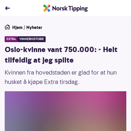
Hjem
/
Nyheter
EXTRA
VINNERHISTORIE
Oslo-kvinne vant 750.000: - Helt
tilfeldig at jeg spilte
Kvinnen fra hovedstaden er glad for at hun
husket å kjøpe Extra tirsdag.