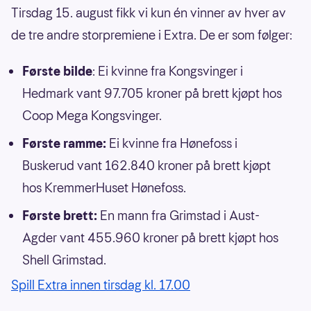
Tirsdag 15. august fikk vi kun én vinner av hver av
de tre andre storpremiene i Extra. De er som følger:
Første bilde
: Ei kvinne fra Kongsvinger i
Hedmark vant 97.705 kroner på brett kjøpt hos
Coop Mega Kongsvinger.
Første ramme:
Ei kvinne fra Hønefoss i
Buskerud vant 162.840 kroner på brett kjøpt
hos KremmerHuset Hønefoss.
Første brett:
En mann fra Grimstad i Aust-
Agder vant 455.960 kroner på brett kjøpt hos
Shell Grimstad.
Spill Extra innen tirsdag kl. 17.00