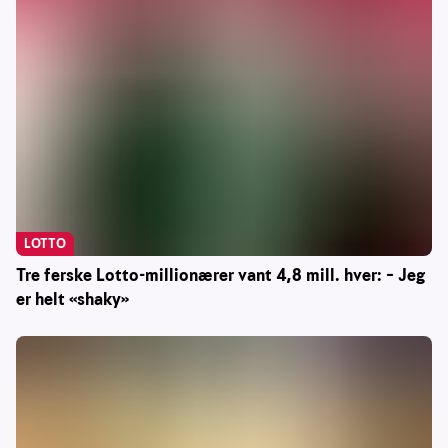
LOTTO
Tre ferske Lotto-millionærer vant 4,8 mill. hver: – Jeg
er helt «shaky»