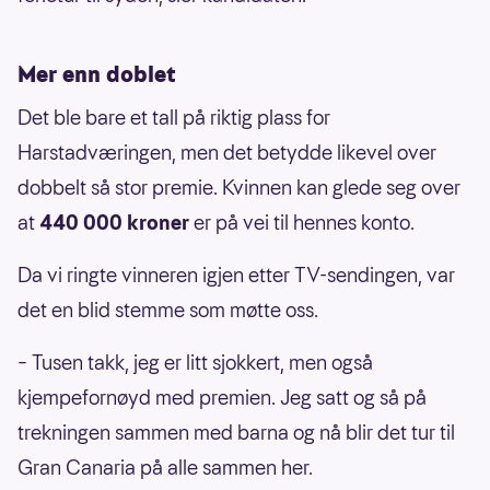
Mer enn doblet
Det ble bare et tall på riktig plass for
Harstadværingen, men det betydde likevel over
dobbelt så stor premie. Kvinnen kan glede seg over
at
440 000 kroner
er på vei til hennes konto.
Da vi ringte vinneren igjen etter TV-sendingen, var
det en blid stemme som møtte oss.
– Tusen takk, jeg er litt sjokkert, men også
kjempefornøyd med premien. Jeg satt og så på
trekningen sammen med barna og nå blir det tur til
Gran Canaria på alle sammen her.