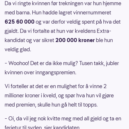
Da vi ringte kvinnen før trekningen var hun hjemme
med barna. Hun hadde lagret vinnernummeret
625 60 000
og var derfor veldig spent på hva det
gjaldt. Da vi fortalte at hun var kveldens Extra-
kandidat og var sikret
200 000 kroner
ble hun
veldig glad.
– Woohoo! Det er da ikke mulig? Tusen takk, jubler
kvinnen over inngangspremien.
Vi forteller at det er en mulighet for å vinne 2
millioner kroner i kveld, og spør hva hun vil gjøre
med premien, skulle hun gå helt til topps.
– Oi, da vil jeg nok kvitte meg med all gjeld og ta en
ferietur til syden, sier kandidaten.