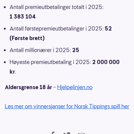
Antall premieutbetalinger totalt i 2025:
1 383 104
Antall førstepremieutbetalinger i 2025:
52
(Første brett)
Antall millionærer i 2025:
25
Høyeste premieutbetaling i 2025:
2 000 000
kr
.
Aldersgrense 18 år
–
Hjelpelinjen.no
Les mer om vinnersjanser for Norsk Tippings spill her