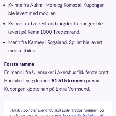
Kvinne fra Aukra i Møre og Romsdal. Kupongen
ble levert med mobilen.
Kvinne fra Tvedestrand i Agder. Kupongen ble
levert på Rema 1000 Tvedestrand.
Mann fra Karmøy i Rogaland. Spillet ble levert
med mobilen.
Første ramme
En mann i fra Ullensaker i Akershus fikk første brett.
Han sikret seg dermed
91 515 kroner
i premie.
Kupongen kjøpte han på Extra Vormsund.
Norsk Tipping ønsker at du skal spille i trygge rammer - og
at det skal gi spenning og glede.
Er du imidlertid bekymret