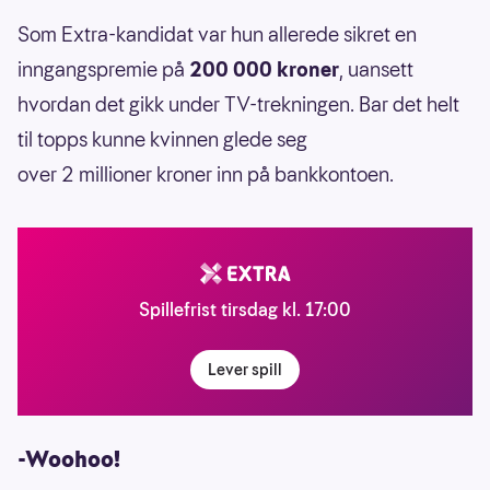
Som Extra-kandidat var hun allerede sikret en
inngangspremie på
200 000 kroner
, uansett
hvordan det gikk under TV-trekningen. Bar det helt
til topps kunne kvinnen glede seg
over 2 millioner kroner inn på bankkontoen.
Spillefrist tirsdag kl. 17:00
Lever spill
-Woohoo!