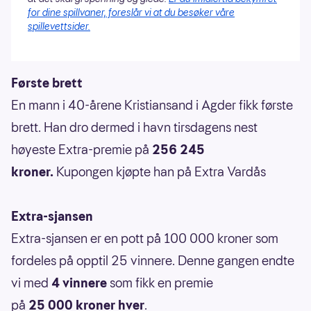
for dine spillvaner, foreslår vi at du besøker våre
spillevettsider.
Første brett
En mann i 40-årene Kristiansand i Agder fikk første
brett. Han dro dermed i havn tirsdagens nest
høyeste Extra-premie på
256 245
kroner.
Kupongen kjøpte han på Extra Vardås
Extra-sjansen
Extra-sjansen er en pott på
100 000 kroner som
fordeles på opptil 25 vinnere. Denne gangen endte
vi med
4 vinnere
som fikk en premie
på
25 000 kroner hver
.