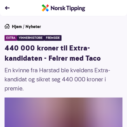
Hjem
/
Nyheter
EXTRA
VINNERHISTORIE
FREMSIDE
440 000 kroner til Extra-
kandidaten - Feirer med Taco
En kvinne fra Harstad ble kveldens Extra-
kandidat og sikret seg 440 000 kroner i
premie.