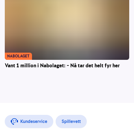
NABOLAGET
Vant 1 million i Nabolaget: – Nå tar det helt fyr her
Kundeservice
Spillevett