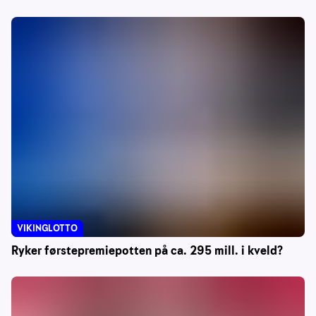
VIKINGLOTTO
Ryker førstepremiepotten på ca. 295 mill. i kveld?