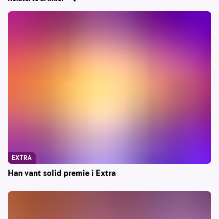
EXTRA
Han vant solid premie i Extra