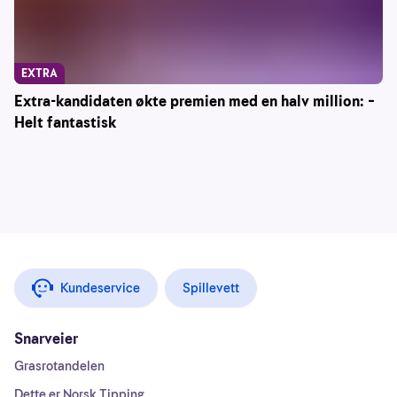
EXTRA
Extra-kandidaten økte premien med en halv million: –
Helt fantastisk
Kundeservice
Spillevett
Snarveier
Grasrotandelen
Dette er Norsk Tipping