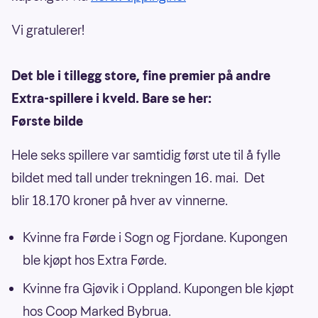
Vi gratulerer!
Det ble i tillegg store, fine premier på andre
Extra-spillere i kveld. Bare se her:
Første bilde
Hele seks spillere var samtidig først ute til å fylle
bildet med tall under trekningen 16. mai. Det
blir 18.170 kroner på hver av vinnerne.
Kvinne fra Førde i Sogn og Fjordane. Kupongen
ble kjøpt hos Extra Førde.
Kvinne fra Gjøvik i Oppland. Kupongen ble kjøpt
hos Coop Marked Bybrua.