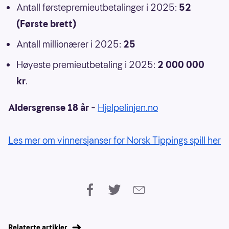
Antall førstepremieutbetalinger i 2025:
52
(Første brett)
Antall millionærer i 2025:
25
Høyeste premieutbetaling i 2025:
2 000 000
kr
.
Aldersgrense 18 år
–
Hjelpelinjen.no
Les mer om vinnersjanser for Norsk Tippings spill her
Relaterte artikler