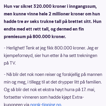
Hun var sikret 320.000 kroner i inngangssum,
men kunne vinne hele 2 millioner kroner om hun
hadde tre av seks trukne tall på brettet sitt. Hun
endte med ett rett tall, og dermed en fin
premiesum på 800.000 kroner.
- Herlighet! Tenk at jeg fikk 800.000 kroner. Jeg er
kjempefornøyd, sier hun etter å ha sett trekningen
på TV.
- Nå blir det nok noen reiser og forskjellig på mannen
min og meg, i tillegg til at det drypper litt på familien.
Og så blir det nok et ekstra høyt hurra på 17. mai,
fortsetter vinneren som hadde kjøpt Extra-
kupongen via
norsk-tipping.no.