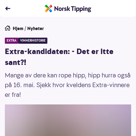
Hjem
/
Nyheter
EXTRA
VINNERHISTORIE
Extra-kandidaten: - Det er itte
sant?!
Mange av dere kan rope hipp, hipp hurra også
på 16. mai. Sjekk hvor kveldens Extra-vinnere
er fra!