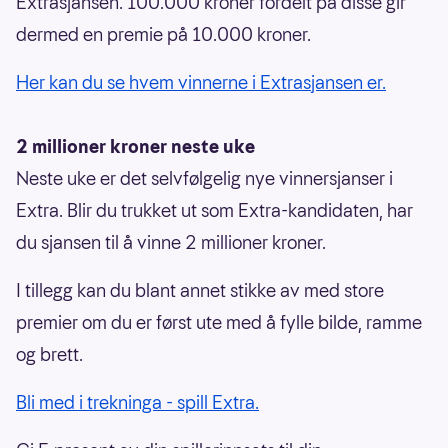
Extrasjansen. 100.000 kroner fordelt på disse gir
dermed en premie på 10.000 kroner.
Her kan du se hvem vinnerne i Extrasjansen er.
2 millioner kroner neste uke
Neste uke er det selvfølgelig nye vinnersjanser i
Extra. Blir du trukket ut som Extra-kandidaten, har
du sjansen til å vinne 2 millioner kroner.
I tillegg kan du blant annet stikke av med store
premier om du er først ute med å fylle bilde, ramme
og brett.
Bli med i trekninga - spill Extra.