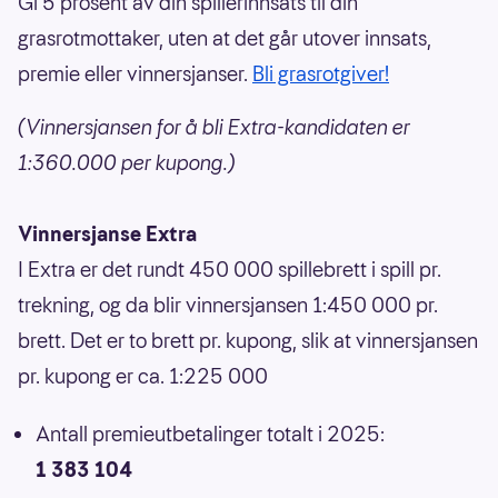
Gi 5 prosent av din spillerinnsats til din
grasrotmottaker, uten at det går utover innsats,
premie eller vinnersjanser.
Bli grasrotgiver!
(Vinnersjansen for å bli Extra-kandidaten er
1:360.000 per kupong.)
Vinnersjanse Extra
I Extra er det rundt 450 000 spillebrett i spill pr.
trekning, og da blir vinnersjansen 1:450 000 pr.
brett. Det er to brett pr. kupong, slik at vinnersjansen
pr. kupong er ca. 1:225 000
Antall premieutbetalinger totalt i 2025:
1 383 104