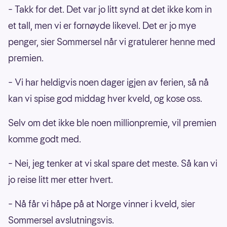
– Takk for det. Det var jo litt synd at det ikke kom in
et tall, men vi er fornøyde likevel. Det er jo mye
penger, sier Sommersel når vi gratulerer henne med
premien.
– Vi har heldigvis noen dager igjen av ferien, så nå
kan vi spise god middag hver kveld, og kose oss.
Selv om det ikke ble noen millionpremie, vil premien
komme godt med.
– Nei, jeg tenker at vi skal spare det meste. Så kan vi
jo reise litt mer etter hvert.
– Nå får vi håpe på at Norge vinner i kveld, sier
Sommersel avslutningsvis.