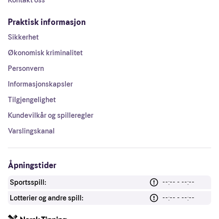
Kontakt oss
Praktisk informasjon
Sikkerhet
Økonomisk kriminalitet
Personvern
Informasjonskapsler
Tilgjengelighet
Kundevilkår og spilleregler
Varslingskanal
Åpningstider
Sportsspill:
--:-- - --:--
Lotterier og andre spill:
--:-- - --:--