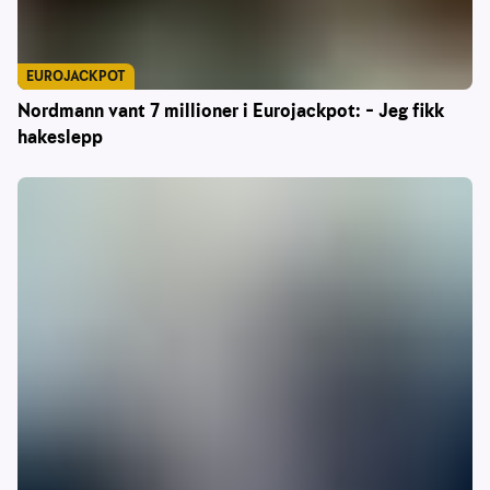
EUROJACKPOT
Nordmann vant 7 millioner i Eurojackpot: – Jeg fikk
hakeslepp