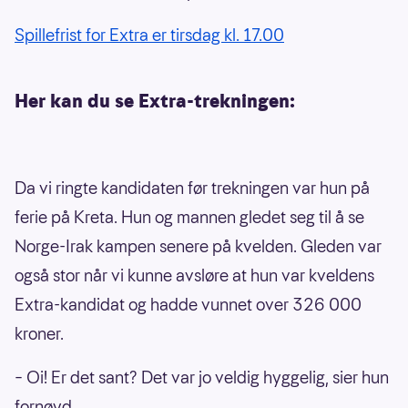
Spillefrist for Extra er tirsdag kl. 17.00
Her kan du se Extra-trekningen:
Da vi ringte kandidaten før trekningen var hun på
ferie på Kreta. Hun og mannen gledet seg til å se
Norge-Irak kampen senere på kvelden. Gleden var
også stor når vi kunne avsløre at hun var kveldens
Extra-kandidat og hadde vunnet over 326 000
kroner.
– Oi! Er det sant? Det var jo veldig hyggelig, sier hun
fornøyd.