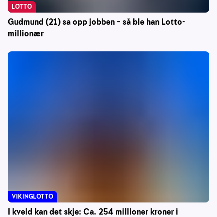
LOTTO
Gudmund (21) sa opp jobben – så ble han Lotto-
millionær
VIKINGLOTTO
I kveld kan det skje: Ca. 254 millioner kroner i