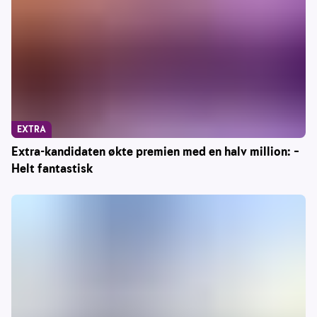
EXTRA
Extra-kandidaten økte premien med en halv million: –
Helt fantastisk