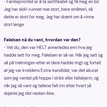
- Førsteprioritet er å ta sertifikatet og få meg en bil.
Jeg har aldri vunnet noe stort, bare småtteri, så
dette er stort for meg. Jeg har drømt om å vinne
stort lenge.
Følelsen nå du vant, hvordan var den?
- Vet du, den var HELT annerledes enn hva jeg
hadde sett for meg. Følelsen er så rar. Når jeg satt og
så på trekningen etter at dere hadde ringt og fortalt
at jeg var kveldens Extra-kandidat, var det akurat
som jeg ventet på hoppe i strikk eller fallskjerm, og
når jeg så vant og tallene falt inn etter hvert så
skjønte jeg det nesten ikke.