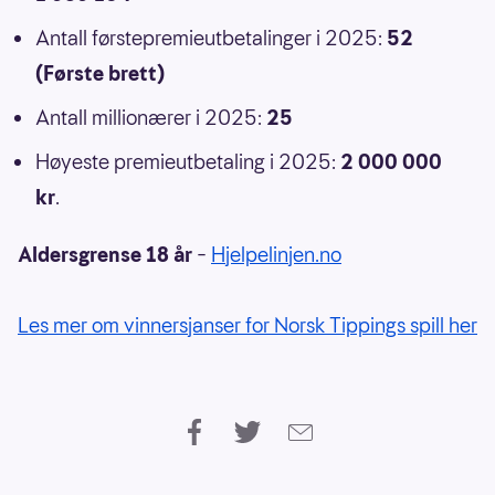
Antall førstepremieutbetalinger i 2025:
52
(Første brett)
Antall millionærer i 2025:
25
Høyeste premieutbetaling i 2025:
2 000 000
kr
.
Aldersgrense 18 år
–
Hjelpelinjen.no
Les mer om vinnersjanser for Norsk Tippings spill her