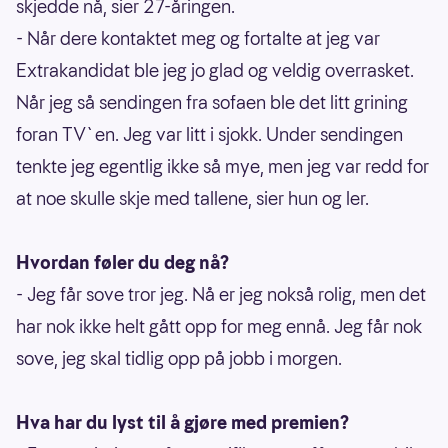
skjedde nå, sier 27-åringen.
- Når dere kontaktet meg og fortalte at jeg var
Extrakandidat ble jeg jo glad og veldig overrasket.
Når jeg så sendingen fra sofaen ble det litt grining
foran TV`en. Jeg var litt i sjokk. Under sendingen
tenkte jeg egentlig ikke så mye, men jeg var redd for
at noe skulle skje med tallene, sier hun og ler.
Hvordan føler du deg nå?
- Jeg får sove tror jeg. Nå er jeg nokså rolig, men det
har nok ikke helt gått opp for meg ennå. Jeg får nok
sove, jeg skal tidlig opp på jobb i morgen.
Hva har du lyst til å gjøre med premien?