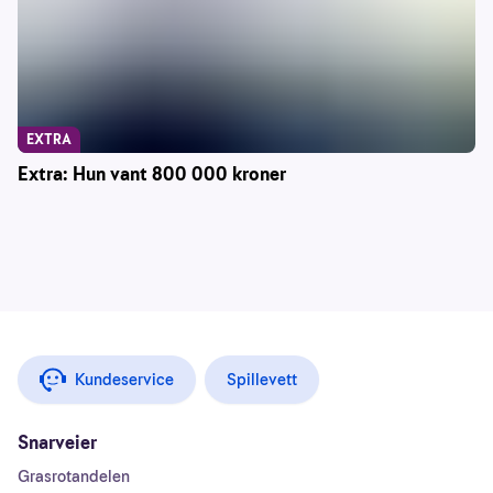
EXTRA
Extra: Hun vant 800 000 kroner
Kundeservice
Spillevett
Snarveier
Grasrotandelen