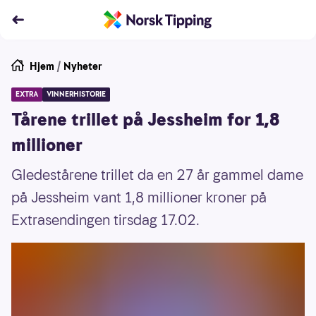
Hjem
/
Nyheter
EXTRA
VINNERHISTORIE
Tårene trillet på Jessheim for 1,8
millioner
Gledestårene trillet da en 27 år gammel dame
på Jessheim vant 1,8 millioner kroner på
Extrasendingen tirsdag 17.02.