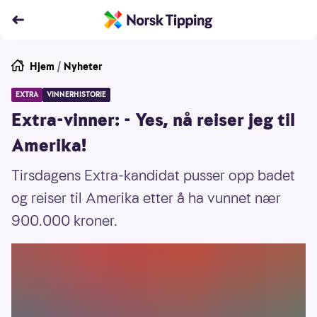
Hjem
/
Nyheter
EXTRA
VINNERHISTORIE
Extra-vinner: - Yes, nå reiser jeg til
Amerika!
Tirsdagens Extra-kandidat pusser opp badet
og reiser til Amerika etter å ha vunnet nær
900.000 kroner.