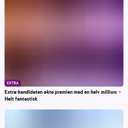
EXTRA
Extra-kandidaten økte premien med en halv million: –
Helt fantastisk