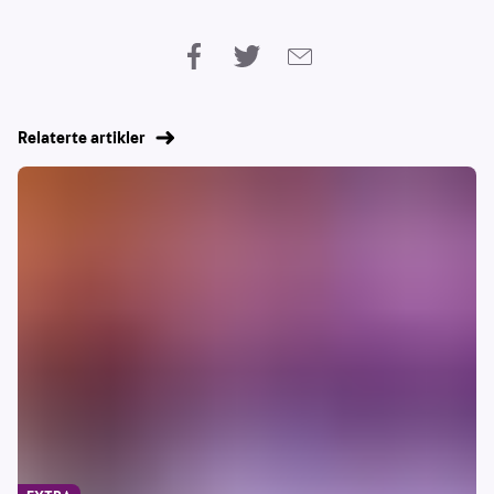
Relaterte artikler