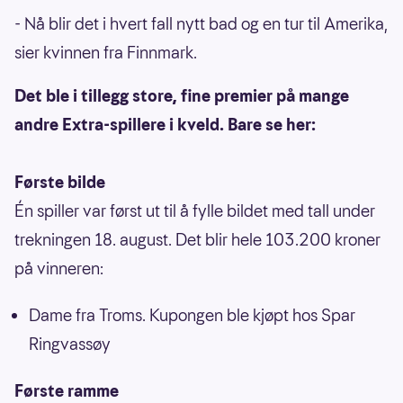
- Nå blir det i hvert fall nytt bad og en tur til Amerika,
sier kvinnen fra Finnmark.
Det ble i tillegg store, fine premier på mange
andre Extra-spillere i kveld. Bare se her:
Første bilde
Én spiller var først ut til å fylle bildet med tall under
trekningen 18. august. Det blir hele 103.200 kroner
på vinneren:
Dame fra Troms. Kupongen ble kjøpt hos Spar
Ringvassøy
Første ramme