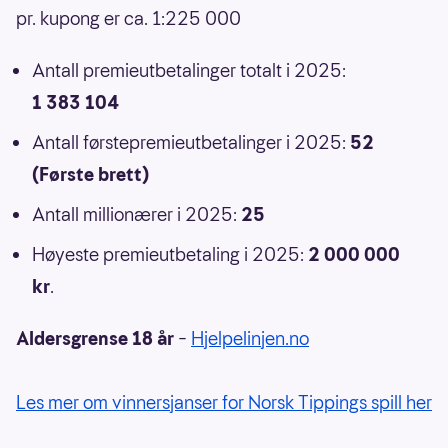
pr. kupong er ca. 1:225 000
Antall premieutbetalinger totalt i 2025:
1 383 104
Antall førstepremieutbetalinger i 2025:
52
(Første brett)
Antall millionærer i 2025:
25
Høyeste premieutbetaling i 2025:
2 000 000
kr
.
Aldersgrense 18 år
–
Hjelpelinjen.no
Les mer om vinnersjanser for Norsk Tippings spill her