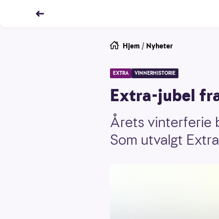
Hjem
/
Nyheter
EXTRA
VINNERHISTORIE
Extra-jubel fr
Årets vinterferie
Som utvalgt Extra