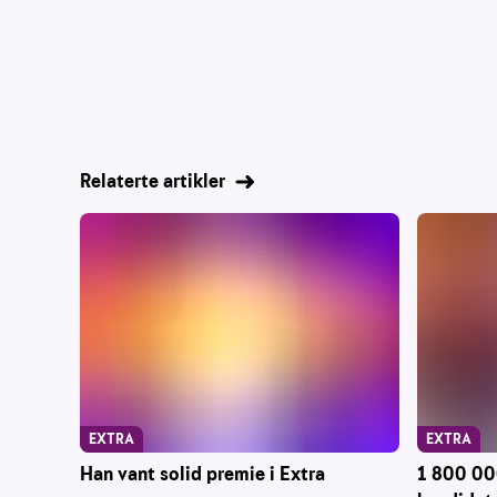
Relaterte artikler
EXTRA
EXTRA
Han vant solid premie i Extra
1 800 000