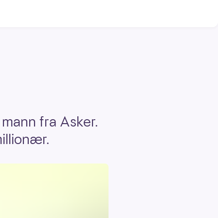
 mann fra Asker.
illionær.