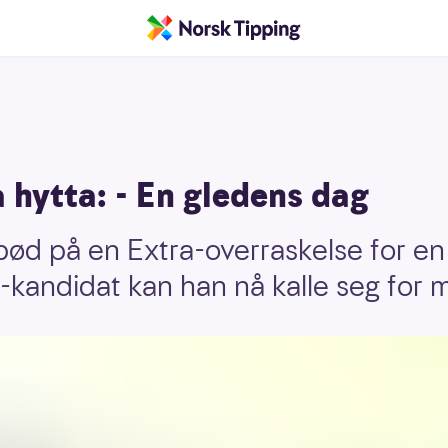
a hytta: - En gledens dag
 bød på en Extra-overraskelse for en
-kandidat kan han nå kalle seg for m