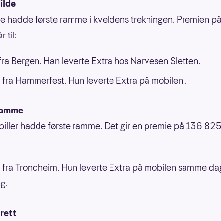
ilde
ere hadde første ramme i kveldens trekningen. Premien 
 til:
ra Bergen. Han leverte Extra hos Narvesen Sletten.
 fra Hammerfest. Hun leverte Extra på mobilen .
ramme
piller hadde første ramme. Det gir en premie på 136 825
 fra Trondheim. Hun leverte Extra på mobilen samme d
ng.
rett