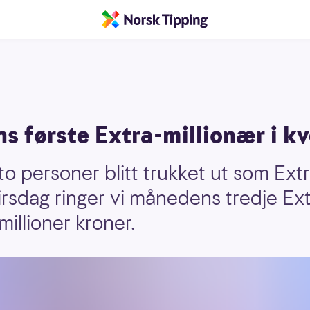
s første Extra-millionær i kv
r to personer blitt trukket ut som Ext
 Tirsdag ringer vi månedens tredje E
millioner kroner.