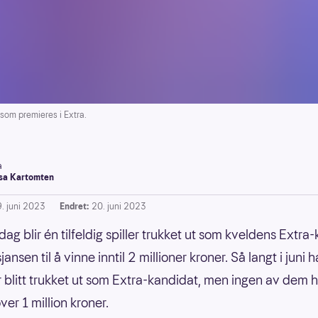
om premieres i Extra.
a
a Kartomten
9. juni 2023
Endret:
20. juni 2023
dag blir én tilfeldig spiller trukket ut som kveldens Extra
jansen til å vinne inntil 2 millioner kroner. Så langt i juni h
 blitt trukket ut som Extra-kandidat, men ingen av dem h
er 1 million kroner.