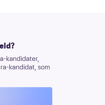
eld?
ra-kandidater,
xtra-kandidat, som