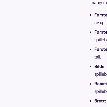
mange ri
Første
av spil
Først
spilleb
Første
tall.
Bilde:
spilleb
Ramm
spilleb
Brett: