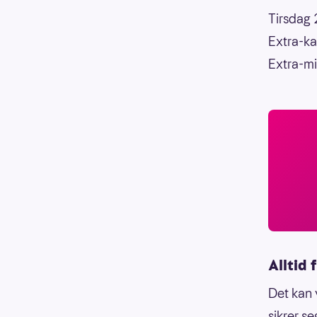
Tirsdag 2
Extra-ka
Extra-mi
Alltid 
Det kan 
sikrer s