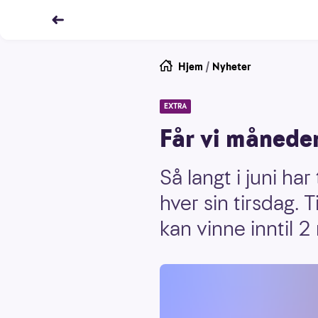
Hjem
/
Nyheter
EXTRA
Får vi måneden
Så langt i juni ha
hver sin tirsdag.
kan vinne inntil 2 