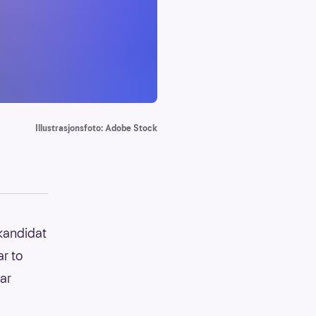
Illustrasjonsfoto: Adobe Stock
-kandidat
ar to
ar