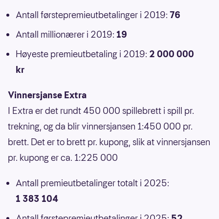
Antall førstepremieutbetalinger i 2019:
76
Antall millionærer i 2019:
19
Høyeste premieutbetaling i 2019:
2 000 000
kr
Vinnersjanse Extra
I Extra er det rundt 450 000 spillebrett i spill pr.
trekning, og da blir vinnersjansen 1:450 000 pr.
brett. Det er to brett pr. kupong, slik at vinnersjansen
pr. kupong er ca. 1:225 000
Antall premieutbetalinger totalt i 2025:
1 383 104
Antall førstepremieutbetalinger i 2025:
52