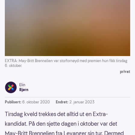
EXTRA: May-Britt Brennelien var storfornøyd med premien hun fikk tirsdag
6. oktober.
privat
Elin
Bjørn
Publisert:
6. oktober 2020
Endret:
2. januar 2023
Tirsdag kveld trekkes det alltid ut en Extra-
kandidat. På den sjette dagen i oktober var det
May-Britt Brennelien fra Levanger sin tur. Dermed