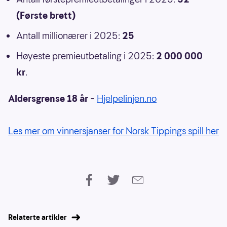
(Første brett)
Antall millionærer i 2025:
25
Høyeste premieutbetaling i 2025:
2 000 000
kr
.
Aldersgrense 18 år
–
Hjelpelinjen.no
Les mer om vinnersjanser for Norsk Tippings spill her
Relaterte artikler