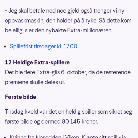
- Jeg skal betale ned noe gjeld også trenger vi ny
oppvaskmaskin, den holder på å ryke. Så dette kom
beleilig, sier den nybakte Extra-millionæren.
Spillefrist tirsdager kl. 17.00.
12 Heldige Extra-spillere
Det ble flere Extra-glis 6. oktober, da de resterende
premiene skulle deles ut.
Første bilde
Tirsdag kveld var det en heldig spiller som sikret seg
første bilde og dermed 80 145 kroner.
Kvinne fra Nesodden i Viken. Kjøpte sitt spill via