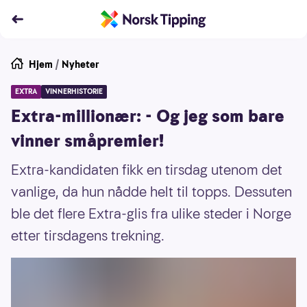
Hjem
/
Nyheter
EXTRA
VINNERHISTORIE
Extra-millionær: - Og jeg som bare
vinner småpremier!
Extra-kandidaten fikk en tirsdag utenom det
vanlige, da hun nådde helt til topps. Dessuten
ble det flere Extra-glis fra ulike steder i Norge
etter tirsdagens trekning.