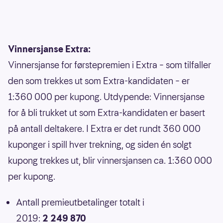
Vinnersjanse Extra:
Vinnersjanse for førstepremien i Extra – som tilfaller
den som trekkes ut som Extra-kandidaten – er
1:360 000 per kupong. Utdypende: Vinnersjanse
for å bli trukket ut som Extra-kandidaten er basert
på antall deltakere. I Extra er det rundt 360 000
kuponger i spill hver trekning, og siden én solgt
kupong trekkes ut, blir vinnersjansen ca. 1:360 000
per kupong.
Antall premieutbetalinger totalt i
2019:
2 249 870