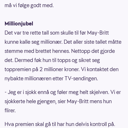
må vi følge godt med.
Millionjubel
Det var tre rette tall som skulle til før May-Britt
kunne kalle seg millionær. Det aller siste tallet måtte
stemme med brettet hennes. Nettopp det gjorde
det. Dermed føk hun til topps og sikret seg
toppremien på 2 millioner kroner. Vi kontaktet den
nybakte millionæren etter TV-sendingen.
- Jeg er i sjokk ennå og føler meg helt skjelven. Vi er
sjokkerte hele gjengen, sier May-Britt mens hun
flirer.
Hva premien skal gå til har hun delvis kontroll på.