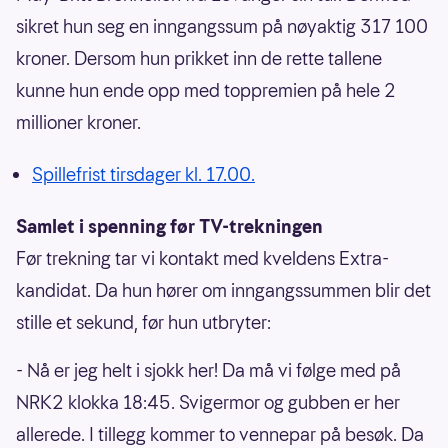
sikret hun seg en inngangssum på nøyaktig 317 100
kroner. Dersom hun prikket inn de rette tallene
kunne hun ende opp med toppremien på hele 2
millioner kroner.
Spillefrist tirsdager kl. 17.00.
Samlet i spenning før TV-trekningen
Før trekning tar vi kontakt med kveldens Extra-
kandidat. Da hun hører om inngangssummen blir det
stille et sekund, før hun utbryter:
- Nå er jeg helt i sjokk her! Da må vi følge med på
NRK2 klokka 18:45. Svigermor og gubben er her
allerede. I tillegg kommer to vennepar på besøk. Da