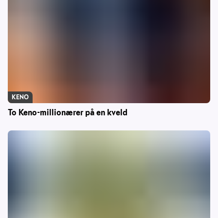
KENO
To Keno-millionærer på en kveld