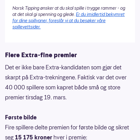
Norsk Tipping ønsker at du skal spille i trygge rammer - og
at det skal gi spenning og glede.
Er du imidlertid bekymret
for dine spillvaner, foreslår vi at du besøker våre
spillevettsider.
Flere Extra-fine premier
Det er ikke bare Extra-kandidaten som gjør det
skarpt på Extra-trekningene. Faktisk var det over
40 000 spillere som kapret både små og store
premier tirsdag 19. mars.
Første bilde
Fire spillere delte premien for første bilde og sikret
seg
15 175 kroner
hver i premie: