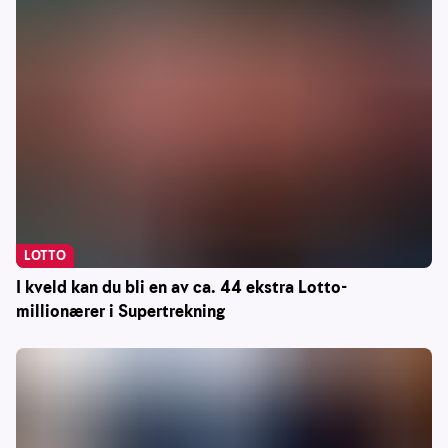
LOTTO
I kveld kan du bli en av ca. 44 ekstra Lotto-
millionærer i Supertrekning