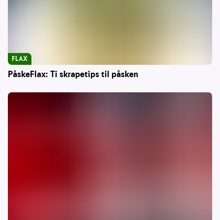
FLAX
PåskeFlax: Ti skrapetips til påsken