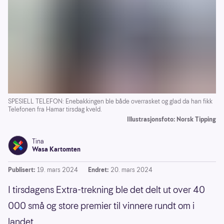
SPESIELL TELEFON: Enebakkingen ble både overrasket og glad da han fikk
Telefonen fra Hamar tirsdag kveld.
Illustrasjonsfoto: Norsk Tipping
Tina
Wasa Kartomten
Publisert:
19. mars 2024
Endret:
20. mars 2024
I tirsdagens Extra-trekning ble det delt ut over 40
000 små og store premier til vinnere rundt om i
landet.