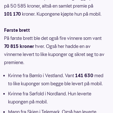
på 50 585 kroner, altså en samlet premie på
101 170
kroner. Kupongene kjøpte hun på mobil.
Første brett
På første brett ble det også fire vinnere som vant
70 815 kroner
hver. Også her hadde en av
vinnerne levert to like kuponger og sikret seg to av
premiene.
Kvinne fra Bømlo i Vestland. Vant
141 630
med
to like kuponger som begge ble levert på mobil.
Kvinne fra Sørfold i Nordland. Hun leverte
kupongen på mobil.
Mann fra Skien i Telemark. Også han leverte