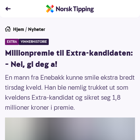
Hjem
/
Nyheter
EXTRA
VINNERHISTORIE
Millionpremie til Extra-kandidaten:
– Nei, gi deg a!
En mann fra Enebakk kunne smile ekstra bredt
tirsdag kveld. Han ble nemlig trukket ut som
kveldens Extra-kandidat og sikret seg 1,8
millioner kroner i premie.