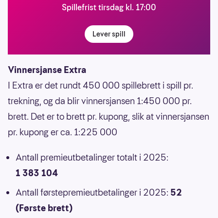
Spillefrist tirsdag kl. 17:00
Lever spill
Vinnersjanse Extra
I Extra er det rundt 450 000 spillebrett i spill pr.
trekning, og da blir vinnersjansen 1:450 000 pr.
brett. Det er to brett pr. kupong, slik at vinnersjansen
pr. kupong er ca. 1:225 000
Antall premieutbetalinger totalt i 2025:
1 383 104
Antall førstepremieutbetalinger i 2025:
52
(Første brett)