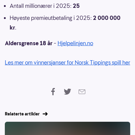
Antall millionærer i 2025:
25
Høyeste premieutbetaling i 2025:
2 000 000
kr
.
Aldersgrense 18 år
–
Hjelpelinjen.no
Les mer om vinnersjanser for Norsk Tippings spill her
Relaterte artikler