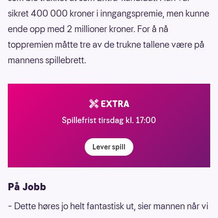
sikret 400 000 kroner i inngangspremie, men kunne
ende opp med 2 millioner kroner. For å nå
toppremien måtte tre av de trukne tallene være på
mannens spillebrett.
Spillefrist tirsdag kl. 17:00
Lever spill
På Jobb
– Dette høres jo helt fantastisk ut, sier mannen når vi