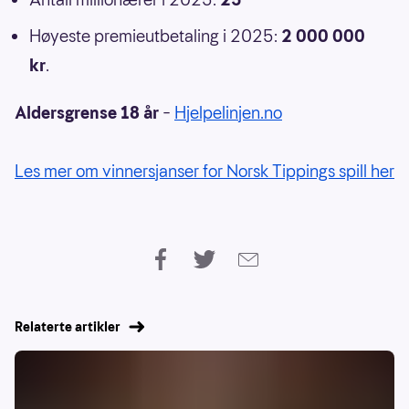
Høyeste premieutbetaling i 2025:
2 000 000
kr
.
Aldersgrense 18 år
–
Hjelpelinjen.no
Les mer om vinnersjanser for Norsk Tippings spill her
Relaterte artikler