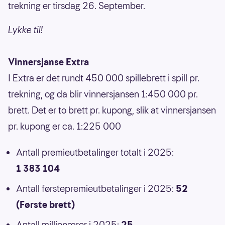
trekning er tirsdag 26. September.
Lykke til!
Vinnersjanse Extra
I Extra er det rundt 450 000 spillebrett i spill pr.
trekning, og da blir vinnersjansen 1:450 000 pr.
brett. Det er to brett pr. kupong, slik at vinnersjansen
pr. kupong er ca. 1:225 000
Antall premieutbetalinger totalt i 2025:
1 383 104
Antall førstepremieutbetalinger i 2025:
52
(Første brett)
Antall millionærer i 2025:
25