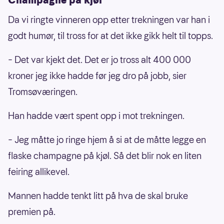
Da vi ringte vinneren opp etter trekningen var han i
godt humør, til tross for at det ikke gikk helt til topps.
– Det var kjekt det. Det er jo tross alt 400 000
kroner jeg ikke hadde før jeg dro på jobb, sier
Tromsøværingen.
Han hadde vært spent opp i mot trekningen.
– Jeg måtte jo ringe hjem å si at de måtte legge en
flaske champagne på kjøl. Så det blir nok en liten
feiring allikevel.
Mannen hadde tenkt litt på hva de skal bruke
premien på.