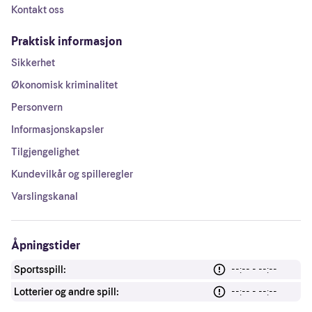
Kontakt oss
Praktisk informasjon
Sikkerhet
Økonomisk kriminalitet
Personvern
Informasjonskapsler
Tilgjengelighet
Kundevilkår og spilleregler
Varslingskanal
Åpningstider
Sportsspill:
--:-- - --:--
Lotterier og andre spill:
--:-- - --:--