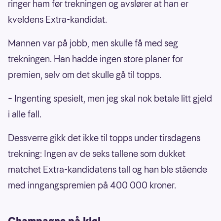
ringer ham før trekningen og avslører at han er
kveldens Extra-kandidat.
Mannen var på jobb, men skulle få med seg
trekningen. Han hadde ingen store planer for
premien, selv om det skulle gå til topps.
– Ingenting spesielt, men jeg skal nok betale litt gjeld
i alle fall.
Dessverre gikk det ikke til topps under tirsdagens
trekning: Ingen av de seks tallene som dukket
matchet Extra-kandidatens tall og han ble stående
med inngangspremien på 400 000 kroner.
Champagne på kjøl