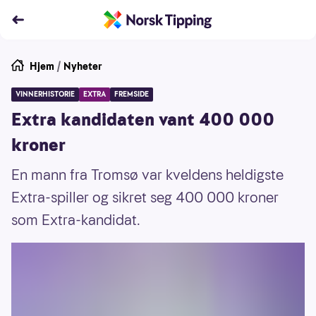
Hjem
/
Nyheter
VINNERHISTORIE
EXTRA
FREMSIDE
Extra kandidaten vant 400 000
kroner
En mann fra Tromsø var kveldens heldigste
Extra-spiller og sikret seg 400 000 kroner
som Extra-kandidat.