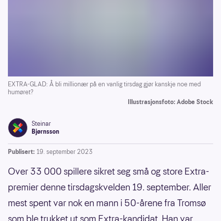
EXTRA-GLAD: Å bli millionær på en vanlig tirsdag gjør kanskje noe med
humøret?
Illustrasjonsfoto: Adobe Stock
Steinar
Bjørnsson
Publisert:
19. september 2023
Over 33 000 spillere sikret seg små og store Extra-
premier denne tirsdagskvelden 19. september. Aller
mest spent var nok en mann i 50-årene fra Tromsø
som ble trukket ut som Extra-kandidat. Han var