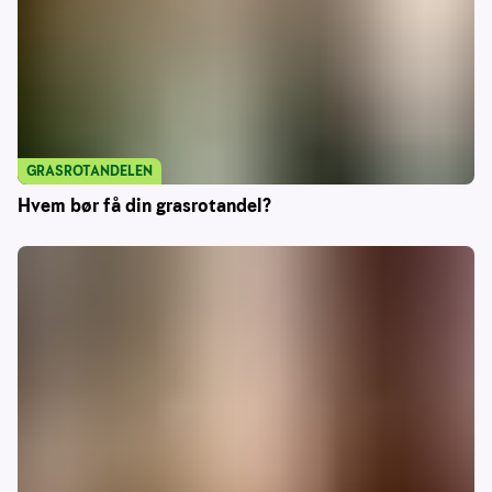
GRASROTANDELEN
Hvem bør få din grasrotandel?