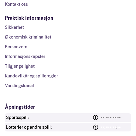
Kontakt oss
Praktisk informasjon
Sikkerhet
Økonomisk kriminalitet
Personvern
Informasjonskapsler
Tilgjengelighet
Kundevilkår og spilleregler
Varslingskanal
Åpningstider
Sportsspill:
--:-- - --:--
Lotterier og andre spill:
--:-- - --:--