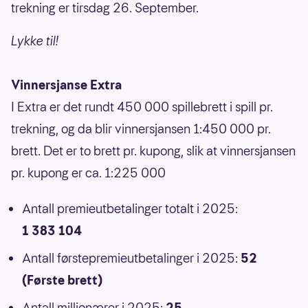
trekning er tirsdag 26. September.
Lykke til!
Vinnersjanse Extra
I Extra er det rundt 450 000 spillebrett i spill pr.
trekning, og da blir vinnersjansen 1:450 000 pr.
brett. Det er to brett pr. kupong, slik at vinnersjansen
pr. kupong er ca. 1:225 000
Antall premieutbetalinger totalt i 2025:
1 383 104
Antall førstepremieutbetalinger i 2025:
52
(Første brett)
Antall millionærer i 2025:
25