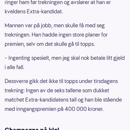
ringer ham før trekningen og avslører at han er
kveldens Extra-kandidat.
Mannen var på jobb, men skulle få med seg
trekningen. Han hadde ingen store planer for
premien, selv om det skulle gå til topps.
– Ingenting spesielt, men jeg skal nok betale litt gjeld
i alle fall.
Dessverre gikk det ikke til topps under tirsdagens
trekning: Ingen av de seks tallene som dukket
matchet Extra-kandidatens tall og han ble stående
med inngangspremien på 400 000 kroner.
Champagne på kjøl