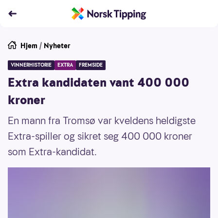
Hjem
/
Nyheter
VINNERHISTORIE
EXTRA
FREMSIDE
Extra kandidaten vant 400 000
kroner
En mann fra Tromsø var kveldens heldigste
Extra-spiller og sikret seg 400 000 kroner
som Extra-kandidat.