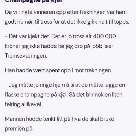
Da vi ringte vinneren opp etter trekningen var han i
godt humør, til tross for at det ikke gikk helt til topps.
– Det var kjekt det. Det er jo tross alt 400 000
kroner jeg ikke hadde før jeg dro på jobb, sier
Tromsøværingen.
Han hadde vært spent opp i mot trekningen.
– Jeg måtte jo ringe hjem å si at de måtte legge en
flaske champagne på kjøl. Så det blir nok en liten
feiring allikevel.
Mannen hadde tenkt litt på hva de skal bruke
premien på.