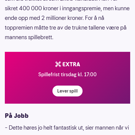
sikret 400 000 kroner i inngangspremie, men kunne
ende opp med 2 millioner kroner. For å nå
toppremien måtte tre av de trukne tallene være på
mannens spillebrett.
Spillefrist tirsdag kl. 17:00
Lever spill
På Jobb
– Dette høres jo helt fantastisk ut, sier mannen når vi