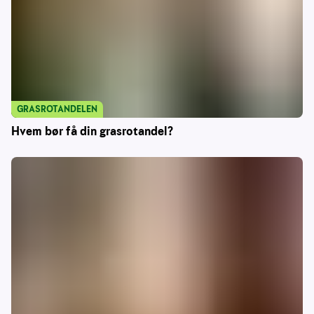
GRASROTANDELEN
Hvem bør få din grasrotandel?