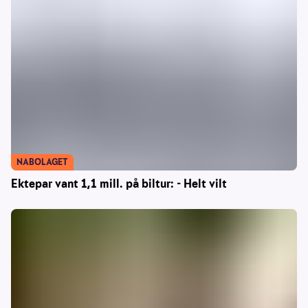
NABOLAGET
Ektepar vant 1,1 mill. på biltur: - Helt vilt