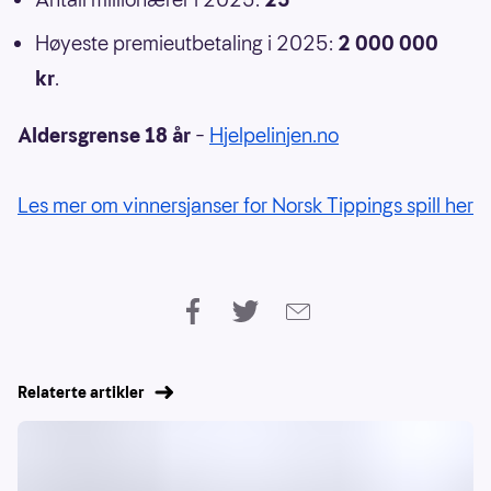
Høyeste premieutbetaling i 2025:
2 000 000
kr
.
Aldersgrense 18 år
–
Hjelpelinjen.no
Les mer om vinnersjanser for Norsk Tippings spill her
Relaterte artikler