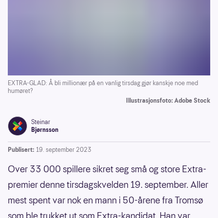
EXTRA-GLAD: Å bli millionær på en vanlig tirsdag gjør kanskje noe med
humøret?
Illustrasjonsfoto: Adobe Stock
Steinar
Bjørnsson
Publisert:
19. september 2023
Over 33 000 spillere sikret seg små og store Extra-
premier denne tirsdagskvelden 19. september. Aller
mest spent var nok en mann i 50-årene fra Tromsø
som ble trukket ut som Extra-kandidat. Han var