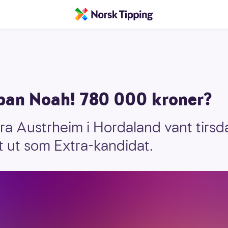
bban Noah! 780 000 kroner?
fra Austrheim i Hordaland vant tir
t ut som Extra-kandidat.