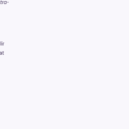
tra-
lir
at