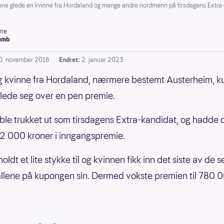
ne glede en kvinne fra Hordaland og mange andre nordmenn på tirsdagens Extra-
rre
umb
0. november 2018
Endret:
2. januar 2023
g kvinne fra Hordaland, nærmere bestemt Austerheim, 
glede seg over en pen premie.
ble trukket ut som tirsdagens Extra-kandidat, og hadde
12 000 kroner i inngangspremie.
oldt et lite stykke til og kvinnen fikk inn det siste av de s
allene på kupongen sin. Dermed vokste premien til 780 