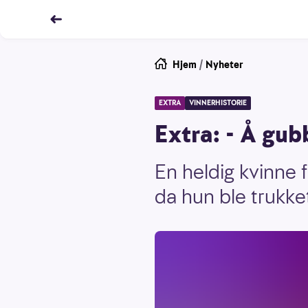
Hjem
/
Nyheter
EXTRA
VINNERHISTORIE
Extra: - Å gu
En heldig kvinne 
da hun ble trukke