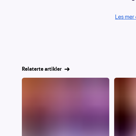
Les mer 
Relaterte artikler