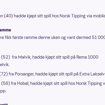
 (40) hadde kjøpt sitt spill hos Norsk Tipping via mobil
ramme
lere fikk første ramme denne uken og vant dermed 51 00
 (52) fra Malvik, hadde kjøpt sitt spill på Rema 1000
lvik.
72) fra Porsanger, hadde kjøpt sitt spill på Extra Lakselv
 (56) fra Hobøl, hadde kjøpt sitt spill hos Norsk Tipping v
app.
rett