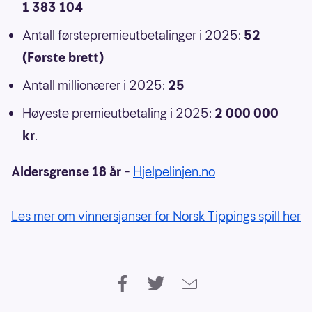
1 383 104
Antall førstepremieutbetalinger i 2025:
52
(Første brett)
Antall millionærer i 2025:
25
Høyeste premieutbetaling i 2025:
2 000 000
kr
.
Aldersgrense 18 år
–
Hjelpelinjen.no
Les mer om vinnersjanser for Norsk Tippings spill her