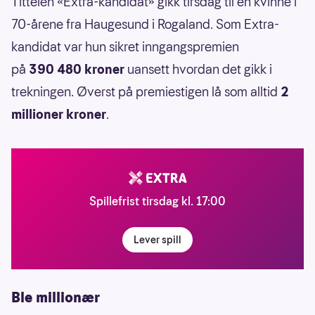
Tittelen «Extra-kandidat» gikk tirsdag til en kvinne i
70-årene fra Haugesund i Rogaland. Som Extra-
kandidat var hun sikret inngangspremien
på
390 480 kroner
uansett hvordan det gikk i
trekningen. Øverst på premiestigen lå som alltid
2
millioner kroner
.
Spillefrist tirsdag kl. 17:00
Lever spill
Ble millionær