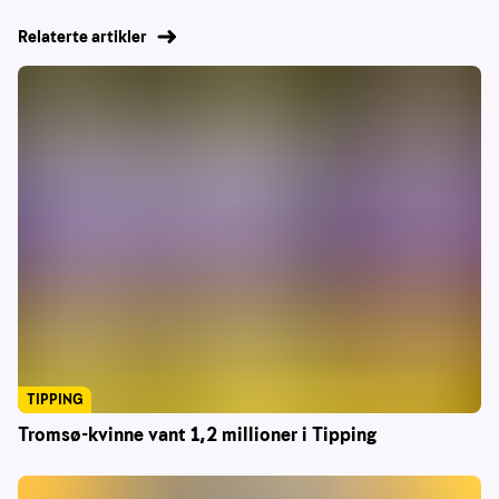
Relaterte artikler
TIPPING
Tromsø-kvinne vant 1,2 millioner i Tipping