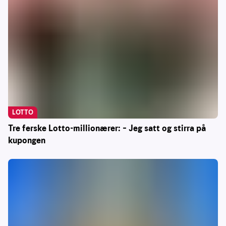
LOTTO
Tre ferske Lotto-millionærer: – Jeg satt og stirra på
kupongen