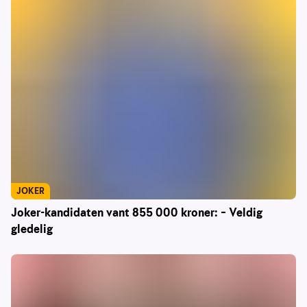
JOKER
Joker-kandidaten vant 855 000 kroner: – Veldig
gledelig