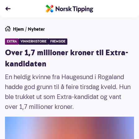
Hjem
/
Nyheter
EXTRA
VINNERHISTORIE
FREMSIDE
Over 1,7 millioner kroner til Extra-
kandidaten
En heldig kvinne fra Haugesund i Rogaland
hadde god grunn til å feire tirsdag kveld. Hun
ble trukket ut som Extra-kandidat og vant
over 1,7 millioner kroner.