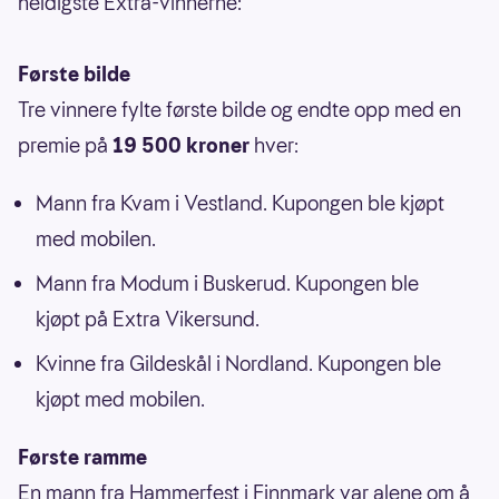
heldigste Extra-vinnerne:
Første bilde
Tre vinnere fylte første bilde og endte opp med en
premie på
19 500 kroner
hver:
Mann fra Kvam i Vestland. Kupongen ble kjøpt
med mobilen.
Mann fra Modum i Buskerud. Kupongen ble
kjøpt på Extra Vikersund.
Kvinne fra Gildeskål i Nordland. Kupongen ble
kjøpt med mobilen.
Første ramme
En mann fra Hammerfest i Finnmark var alene om å