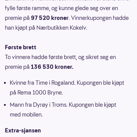
fylle første ramme, og kunne glede seg over en
premie på
97 520 kroner
. Vinnerkupongen hadde
han kjøpt på Nærbutikken Kokelv.
Første brett
To vinnere hadde første brett, og sikret seg en
premie på
136 530 kroner.
Kvinne fra Time i Rogaland. Kupongen ble kjøpt
på Rema 1000 Bryne.
Mann fra Dyrøy i Troms. Kupongen ble kjøpt
med mobilen.
Extra-sjansen