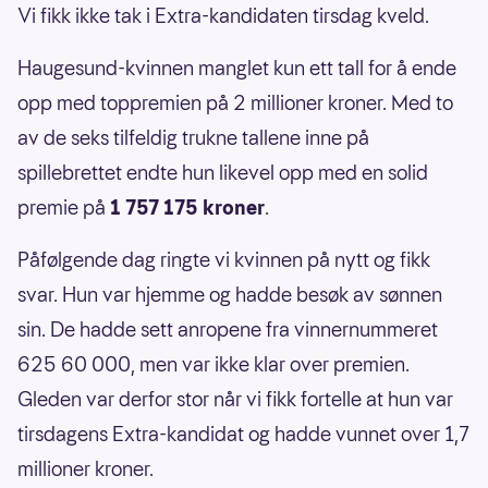
Vi fikk ikke tak i Extra-kandidaten tirsdag kveld.
Haugesund-kvinnen manglet kun ett tall for å ende
opp med toppremien på 2 millioner kroner. Med to
av de seks tilfeldig trukne tallene inne på
spillebrettet endte hun likevel opp med en solid
premie på
1 757 175 kroner
.
Påfølgende dag ringte vi kvinnen på nytt og fikk
svar. Hun var hjemme og hadde besøk av sønnen
sin. De hadde sett anropene fra vinnernummeret
625 60 000, men var ikke klar over premien.
Gleden var derfor stor når vi fikk fortelle at hun var
tirsdagens Extra-kandidat og hadde vunnet over 1,7
millioner kroner.