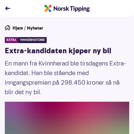
Hjem
/
Nyheter
EXTRA
VINNERHISTORIE
Extra-kandidaten kjøper ny bil
En mann fra Kvinnherad ble tirsdagens Extra-
kandidat. Han ble stående med
inngangspremien på 298.450 kroner så nå
blir det ny bil.