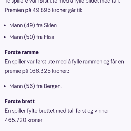
To spillere var først ute med å fylle bildet med tall.
Premien på 49.895 kroner går til:
Mann (49) fra Skien
Mann (50) fra Flisa
Første ramme
En spiller var først ute med å fylle rammen og får en
premie på 166.325 kroner.:
Mann (56) fra Bergen.
Første brett
En spiller fylte brettet med tall først og vinner
465.720 kroner: