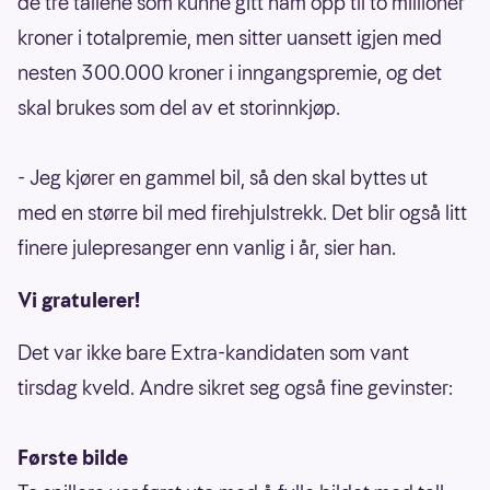
de tre tallene som kunne gitt ham opp til to millioner
kroner i totalpremie, men sitter uansett igjen med
nesten 300.000 kroner i inngangspremie, og det
skal brukes som del av et storinnkjøp.
- Jeg kjører en gammel bil, så den skal byttes ut
med en større bil med firehjulstrekk. Det blir også litt
finere julepresanger enn vanlig i år, sier han.
Vi gratulerer!
Det var ikke bare Extra-kandidaten som vant
tirsdag kveld. Andre sikret seg også fine gevinster:
Første bilde