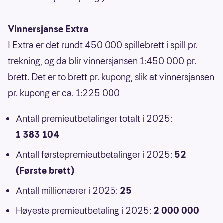
Vinnersjanse Extra
I Extra er det rundt 450 000 spillebrett i spill pr.
trekning, og da blir vinnersjansen 1:450 000 pr.
brett. Det er to brett pr. kupong, slik at vinnersjansen
pr. kupong er ca. 1:225 000
Antall premieutbetalinger totalt i 2025:
1 383 104
Antall førstepremieutbetalinger i 2025:
52
(Første brett)
Antall millionærer i 2025:
25
Høyeste premieutbetaling i 2025:
2 000 000