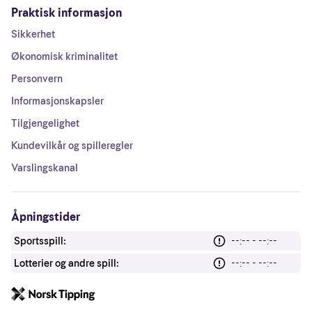
Praktisk informasjon
Sikkerhet
Økonomisk kriminalitet
Personvern
Informasjonskapsler
Tilgjengelighet
Kundevilkår og spilleregler
Varslingskanal
Åpningstider
Sportsspill:
--:-- - --:--
Lotterier og andre spill:
--:-- - --:--