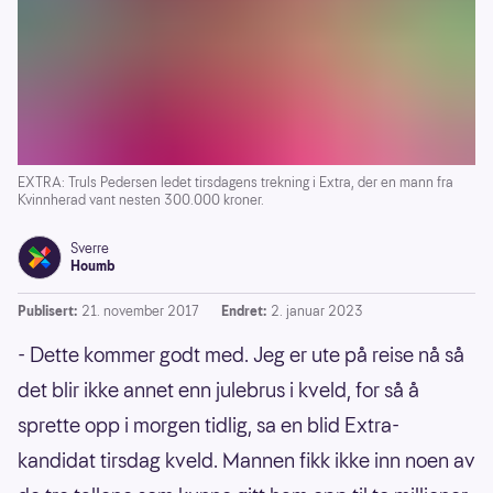
EXTRA: Truls Pedersen ledet tirsdagens trekning i Extra, der en mann fra
Kvinnherad vant nesten 300.000 kroner.
Sverre
Houmb
Publisert:
21. november 2017
Endret:
2. januar 2023
- Dette kommer godt med. Jeg er ute på reise nå så
det blir ikke annet enn julebrus i kveld, for så å
sprette opp i morgen tidlig, sa en blid Extra-
kandidat tirsdag kveld. Mannen fikk ikke inn noen av