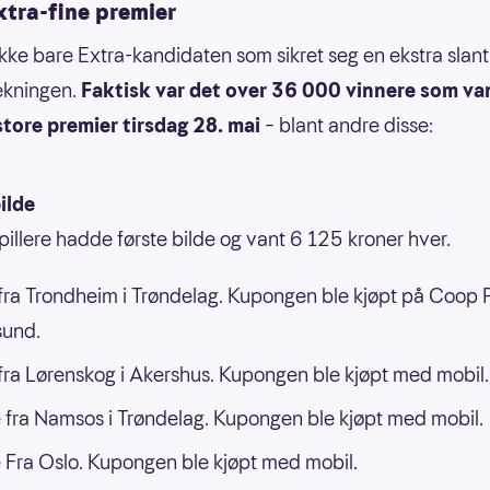
xtra-fine premier
ikke bare Extra-kandidaten som sikret seg en ekstra slan
ekningen.
Faktisk var det over 36 000 vinnere som va
tore premier tirsdag 28. mai
– blant andre disse:
ilde
spillere hadde første bilde og vant 6 125 kroner hver.
ra Trondheim i Trøndelag. Kupongen ble kjøpt på Coop P
sund.
ra Lørenskog i Akershus. Kupongen ble kjøpt med mobil.
 fra Namsos i Trøndelag. Kupongen ble kjøpt med mobil.
 Fra Oslo. Kupongen ble kjøpt med mobil.