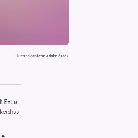
Illustrasjonsfoto: Adobe Stock
lt Extra
Akershus
ie