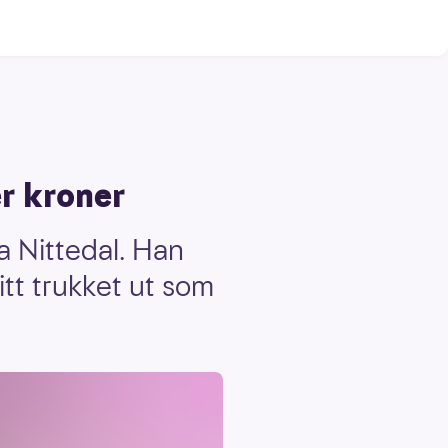
er kroner
a Nittedal. Han
itt trukket ut som