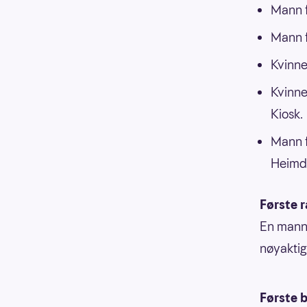
Mann f
Mann f
Kvinne
Kvinne
Kiosk.
Mann f
Heimd
Første 
En mann 
nøyaktig
Første b