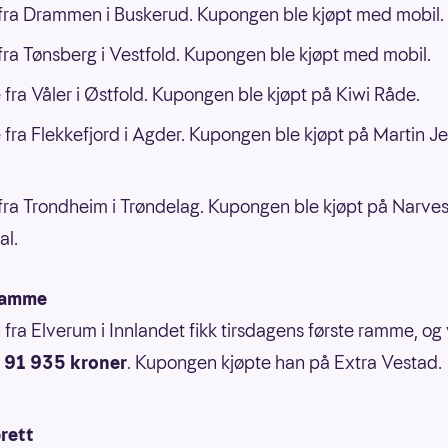
ra Drammen i Buskerud. Kupongen ble kjøpt med mobil.
ra Tønsberg i Vestfold. Kupongen ble kjøpt med mobil.
 fra Våler i Østfold. Kupongen ble kjøpt på Kiwi Råde.
 fra Flekkefjord i Agder. Kupongen ble kjøpt på Martin J
ra Trondheim i Trøndelag. Kupongen ble kjøpt på Narve
al.
ramme
fra Elverum i Innlandet fikk tirsdagens første ramme, og
91 935 kroner
. Kupongen kjøpte han på Extra Vestad.
rett