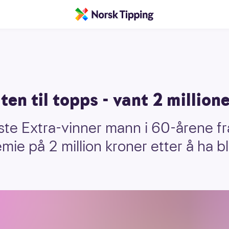
en til topps - vant 2 million
ste Extra-vinner mann i 60-årene fr
ie på 2 million kroner etter å ha bl