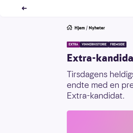
Hjem
/
Nyheter
EXTRA
VINNERHISTORIE
FREMSIDE
Extra-kandidat
Tirsdagens heldig
endte med en prem
Extra-kandidat.