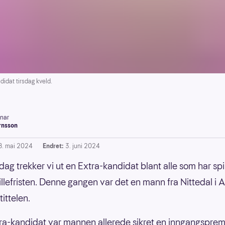
idat tirsdag kveld.
inar
rnsson
8. mai 2024
Endret:
3. juni 2024
dag trekker vi ut en Extra-kandidat blant alle som har spi
illefristen. Denne gangen var det en mann fra Nittedal i 
tittelen.
a-kandidat var mannen allerede sikret en inngangsprem