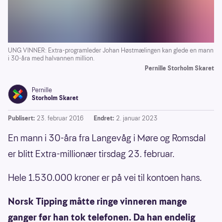
UNG VINNER: Extra-programleder Johan Høstmælingen kan glede en mann
i 30-åra med halvannen million.
Pernille Storholm Skaret
Pernille
Storholm Skaret
Publisert:
23. februar 2016
Endret:
2. januar 2023
En mann i 30-åra fra Langevåg i Møre og Romsdal
er blitt Extra-millionær tirsdag 23. februar.
Hele 1.530.000 kroner er på vei til kontoen hans.
Norsk Tipping måtte ringe vinneren mange
ganger før han tok telefonen. Da han endelig