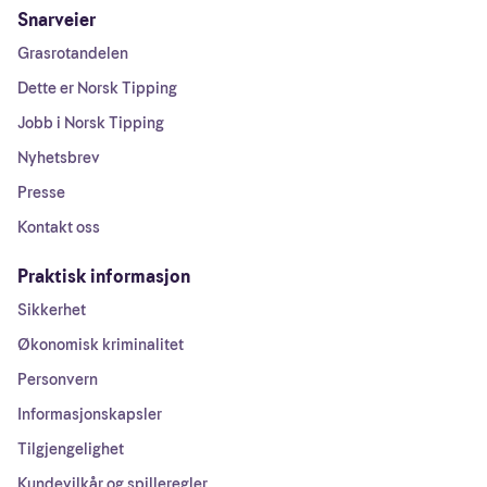
Snarveier
Grasrotandelen
Dette er Norsk Tipping
Jobb i Norsk Tipping
Nyhetsbrev
Presse
Kontakt oss
Praktisk informasjon
Sikkerhet
Økonomisk kriminalitet
Personvern
Informasjonskapsler
Tilgjengelighet
Kundevilkår og spilleregler