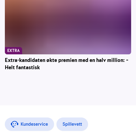
EXTRA
Extra-kandidaten økte premien med en halv million: –
Helt fantastisk
Kundeservice
Spillevett