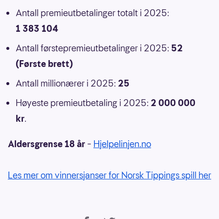
Antall premieutbetalinger totalt i 2025:
1 383 104
Antall førstepremieutbetalinger i 2025:
52
(Første brett)
Antall millionærer i 2025:
25
Høyeste premieutbetaling i 2025:
2 000 000
kr
.
Aldersgrense 18 år
–
Hjelpelinjen.no
Les mer om vinnersjanser for Norsk Tippings spill her