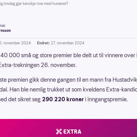
g tirsdag gjør kanskje noe med humøret?
inar
rnsson
6. november 2024
Endret:
27. november 2024
40 000 små og store premier ble delt ut til vinnere over
 Extra-trekningen 26. november.
ste premien gikk denne gangen til en mann fra Hustadvik
al. Han ble nemlig trukket ut som kveldens Extra-kandi
d det sikret seg
290 220 kroner
i inngangspremie.