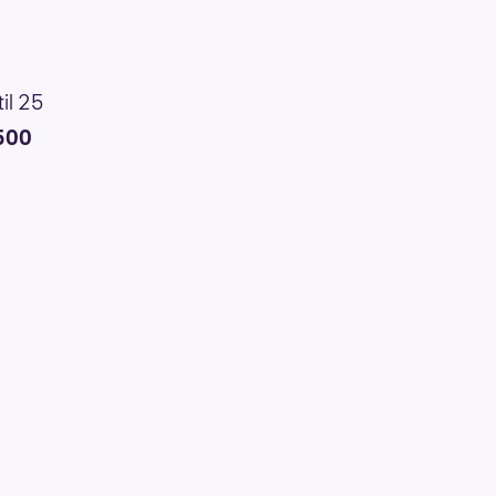
il 25
500