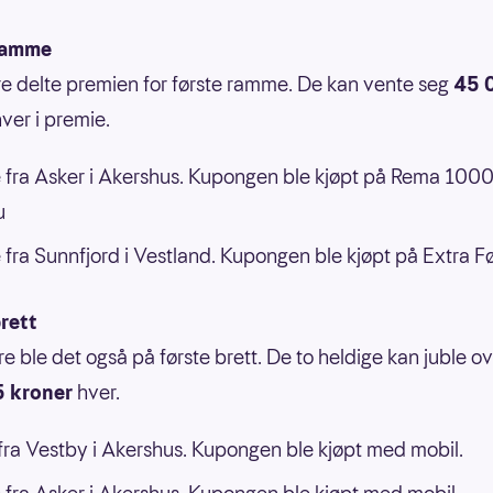
ramme
ere delte premien for første ramme. De kan vente seg
45 
ver i premie.
 fra Asker i Akershus. Kupongen ble kjøpt på Rema 100
u
 fra Sunnfjord i Vestland. Kupongen ble kjøpt på Extra F
rett
re ble det også på første brett. De to heldige kan juble o
 kroner
hver.
ra Vestby i Akershus. Kupongen ble kjøpt med mobil.