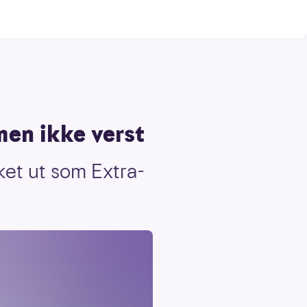
men ikke verst
ket ut som Extra-