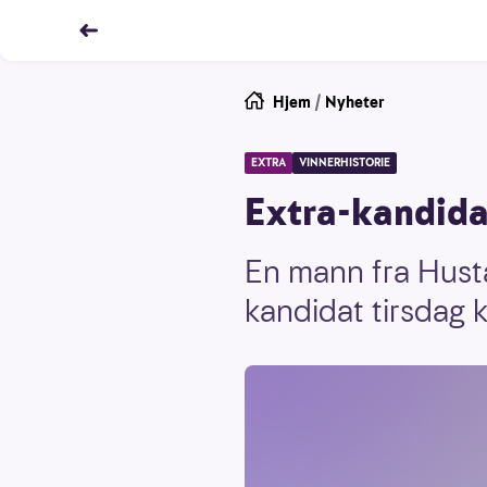
Hjem
/
Nyheter
EXTRA
VINNERHISTORIE
Extra-kandidat
En mann fra Husta
kandidat tirsdag k