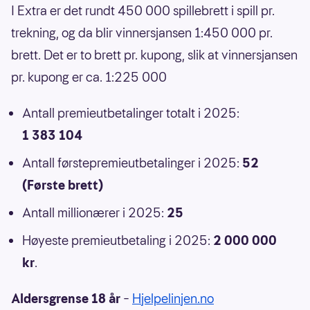
I Extra er det rundt 450 000 spillebrett i spill pr.
trekning, og da blir vinnersjansen 1:450 000 pr.
brett. Det er to brett pr. kupong, slik at vinnersjansen
pr. kupong er ca. 1:225 000
Antall premieutbetalinger totalt i 2025:
1 383 104
Antall førstepremieutbetalinger i 2025:
52
(Første brett)
Antall millionærer i 2025:
25
Høyeste premieutbetaling i 2025:
2 000 000
kr
.
Aldersgrense 18 år
–
Hjelpelinjen.no