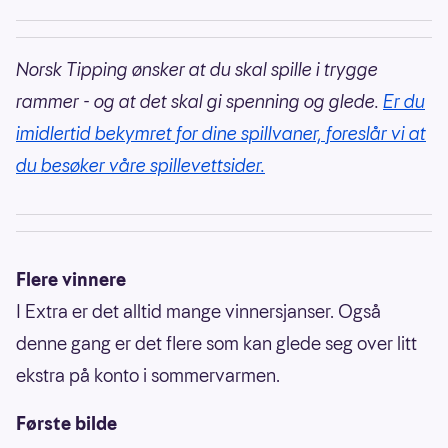
Norsk Tipping ønsker at du skal spille i trygge
rammer - og at det skal gi spenning og glede.
Er du
imidlertid bekymret for dine spillvaner, foreslår vi at
du besøker våre spillevettsider.
Flere vinnere
I Extra er det alltid mange vinnersjanser. Også
denne gang er det flere som kan glede seg over litt
ekstra på konto i sommervarmen.
Første bilde