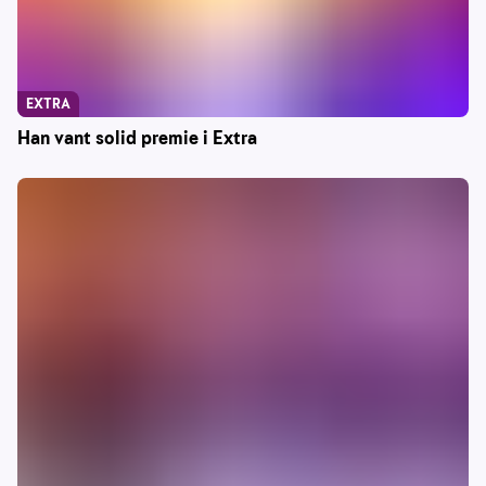
EXTRA
Han vant solid premie i Extra