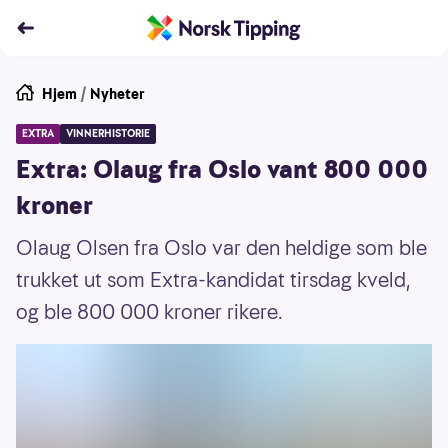
Hjem
/
Nyheter
EXTRA
VINNERHISTORIE
Extra: Olaug fra Oslo vant 800 000
kroner
Olaug Olsen fra Oslo var den heldige som ble
trukket ut som Extra-kandidat tirsdag kveld,
og ble 800 000 kroner rikere.