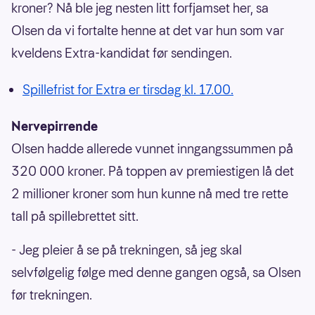
kroner? Nå ble jeg nesten litt forfjamset her, sa
Olsen da vi fortalte henne at det var hun som var
kveldens Extra-kandidat før sendingen.
Spillefrist for Extra er tirsdag kl. 17.00.
Nervepirrende
Olsen hadde allerede vunnet inngangssummen på
320 000 kroner. På toppen av premiestigen lå det
2 millioner kroner som hun kunne nå med tre rette
tall på spillebrettet sitt.
- Jeg pleier å se på trekningen, så jeg skal
selvfølgelig følge med denne gangen også, sa Olsen
før trekningen.