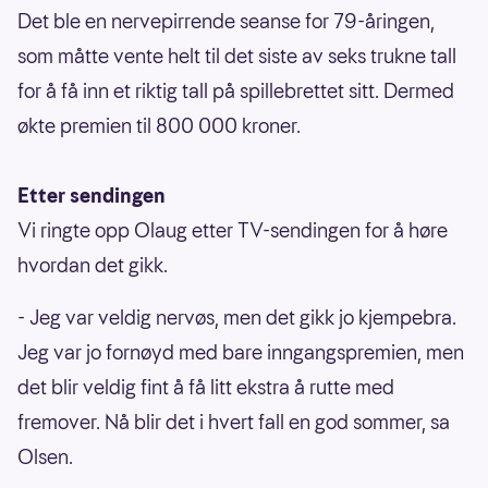
Det ble en nervepirrende seanse for 79-åringen,
som måtte vente helt til det siste av seks trukne tall
for å få inn et riktig tall på spillebrettet sitt. Dermed
økte premien til 800 000 kroner.
Etter sendingen
Vi ringte opp Olaug etter TV-sendingen for å høre
hvordan det gikk.
- Jeg var veldig nervøs, men det gikk jo kjempebra.
Jeg var jo fornøyd med bare inngangspremien, men
det blir veldig fint å få litt ekstra å rutte med
fremover. Nå blir det i hvert fall en god sommer, sa
Olsen.