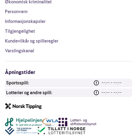
Økonomisk kriminalitet
Personvern
Informasjonskapsler
Tilgjengelighet
Kundevilkår og spilleregler
Varslingskanal
Åpningstider
Sportsspill:
--:-- - --:--
Lotterier og andre spill:
--:-- - --:--
Andre lenker