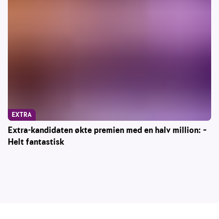
EXTRA
Extra-kandidaten økte premien med en halv million: –
Helt fantastisk