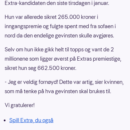
Extra-kandidaten den siste tirsdagen i januar.
Hun var allerede sikret 265.000 kroner i
inngangspremie og fulgte spent med fra sofaen i
nord da den endelige gevinsten skulle avgjøres.
Selv om hun ikke gikk helt til topps og vant de 2
millionene som ligger øverst på Extras premiestige,
sikret hun seg 662.500 kroner.
- Jeg er veldig fornøyd! Dette var artig, sier kvinnen,
som må tenke på hva gevinsten skal brukes til.
Vi gratulerer!
Spill Extra, du også