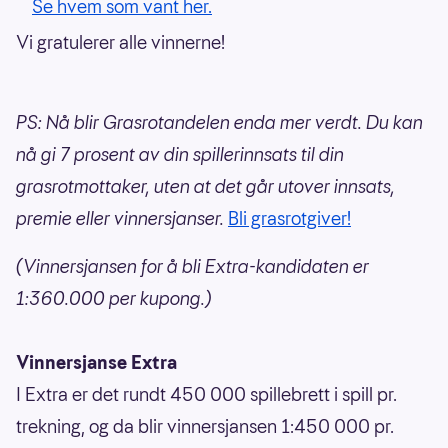
Se hvem som vant her.
Vi gratulerer alle vinnerne!
PS: Nå blir Grasrotandelen enda mer verdt. Du kan
nå gi 7 prosent av din spillerinnsats til din
grasrotmottaker, uten at det går utover innsats,
premie eller vinnersjanser.
Bli grasrotgiver!
(Vinnersjansen for å bli Extra-kandidaten er
1:360.000 per kupong.)
Vinnersjanse Extra
I Extra er det rundt 450 000 spillebrett i spill pr.
trekning, og da blir vinnersjansen 1:450 000 pr.