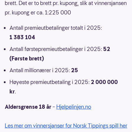
brett. Det er to brett pr. kupong, slik at vinnersjansen
pr. kupong er ca. 1:225 000
Antall premieutbetalinger totalt i 2025:
1 383 104
Antall førstepremieutbetalinger i 2025:
52
(Første brett)
Antall millionærer i 2025:
25
Høyeste premieutbetaling i 2025:
2 000 000
kr
.
Aldersgrense 18 år
–
Hjelpelinjen.no
Les mer om vinnersjanser for Norsk Tippings spill her