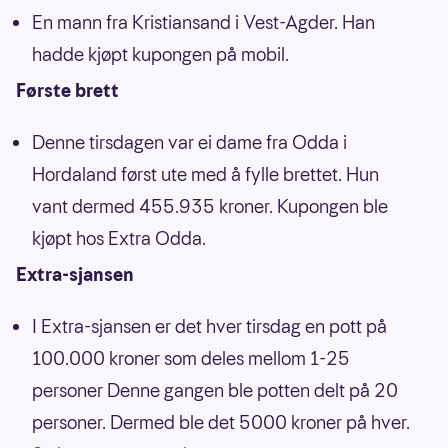
En mann fra Kristiansand i Vest-Agder. Han
hadde kjøpt kupongen på mobil.
Første brett
Denne tirsdagen var ei dame fra Odda i
Hordaland først ute med å fylle brettet. Hun
vant dermed 455.935 kroner. Kupongen ble
kjøpt hos Extra Odda.
Extra-sjansen
I Extra-sjansen er det hver tirsdag en pott på
100.000 kroner som deles mellom 1-25
personer Denne gangen ble potten delt på 20
personer. Dermed ble det 5000 kroner på hver.