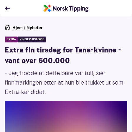
Hjem
/
Nyheter
EXTRA
VINNERHISTORIE
Extra fin tirsdag for Tana-kvinne -
vant over 600.000
- Jeg trodde at dette bare var tull, sier
finnmarkingen etter at hun ble trukket ut som
Extra-kandidat.