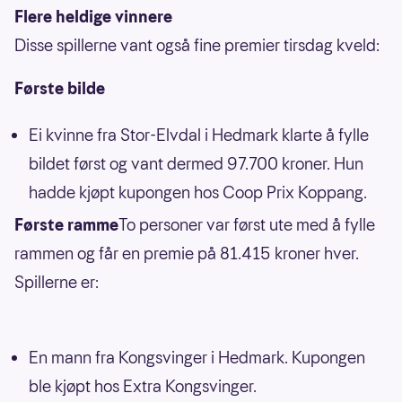
Flere heldige vinnere
Disse spillerne vant også fine premier tirsdag kveld:
Første bilde
Ei kvinne fra Stor-Elvdal i Hedmark klarte å fylle
bildet først og vant dermed 97.700 kroner. Hun
hadde kjøpt kupongen hos Coop Prix Koppang.
Første ramme
To personer var først ute med å fylle
rammen og får en premie på 81.415 kroner hver.
Spillerne er:
En mann fra Kongsvinger i Hedmark. Kupongen
ble kjøpt hos Extra Kongsvinger.