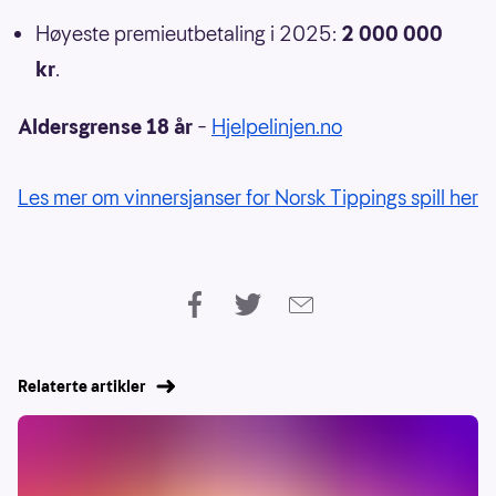
Høyeste premieutbetaling i 2025:
2 000 000
kr
.
Aldersgrense 18 år
–
Hjelpelinjen.no
Les mer om vinnersjanser for Norsk Tippings spill her
Relaterte artikler