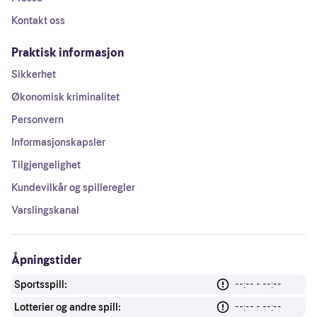
Kontakt oss
Praktisk informasjon
Sikkerhet
Økonomisk kriminalitet
Personvern
Informasjonskapsler
Tilgjengelighet
Kundevilkår og spilleregler
Varslingskanal
Åpningstider
Sportsspill:
--:-- - --:--
Lotterier og andre spill:
--:-- - --:--