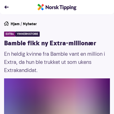
Hjem
/
Nyheter
EXTRA
VINNERHISTORIE
Bamble fikk ny Extra-millionær
En heldig kvinne fra Bamble vant en million i
Extra, da hun ble trukket ut som ukens
Extrakandidat.