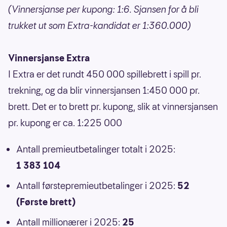
(Vinnersjanse per kupong: 1:6. Sjansen for å bli
trukket ut som Extra-kandidat er 1:360.000)
Vinnersjanse Extra
I Extra er det rundt 450 000 spillebrett i spill pr.
trekning, og da blir vinnersjansen 1:450 000 pr.
brett. Det er to brett pr. kupong, slik at vinnersjansen
pr. kupong er ca. 1:225 000
Antall premieutbetalinger totalt i 2025:
1 383 104
Antall førstepremieutbetalinger i 2025:
52
(Første brett)
Antall millionærer i 2025:
25