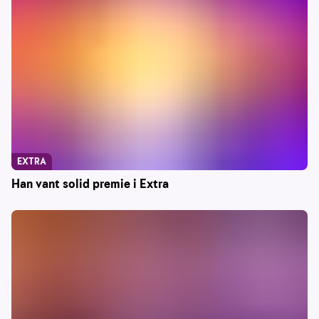
EXTRA
Han vant solid premie i Extra