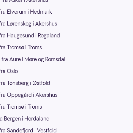
ra Elverum i Hedmark
ra Lørenskog i Akershus
ra Haugesund i Rogaland
ra Tromsø i Troms
 fra Aure i Møre og Romsdal
ra Oslo
ra Tønsberg i Østfold
ra Oppegård i Akershus
ra Tromsø i Troms
a Bergen i Hordaland
ra Sandefjord i Vestfold