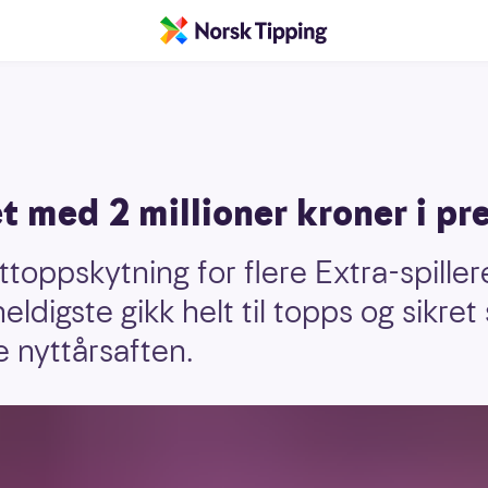
et med 2 millioner kroner i pr
ettoppskytning for flere Extra-spille
eldigste gikk helt til topps og sikret
e nyttårsaften.