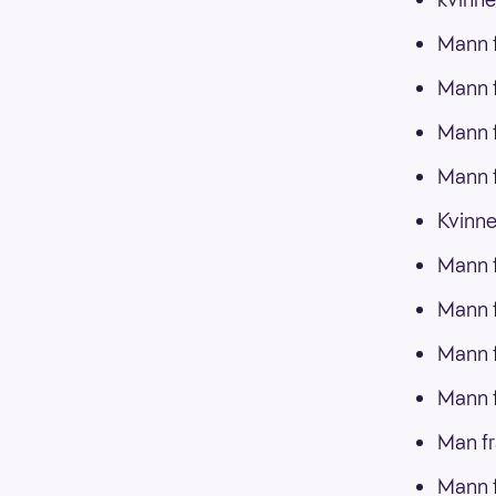
Mann f
Mann f
Mann f
Mann f
Kvinne
Mann f
Mann f
Mann f
Mann f
Man fr
Mann f