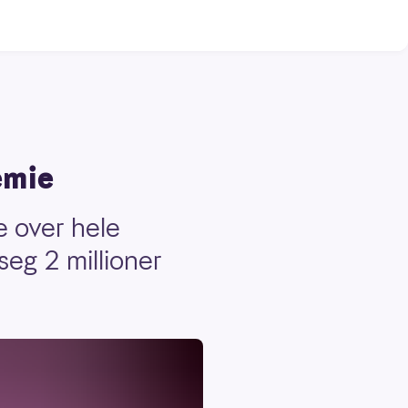
emie
re over hele
 seg 2 millioner