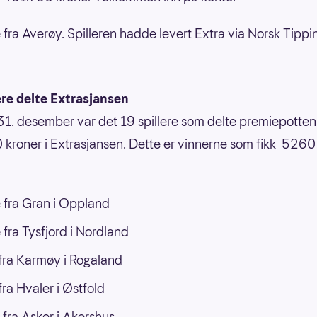
 fra Averøy. Spilleren hadde levert Extra via Norsk Tippin
ere delte Extrasjansen
31. desember var det 19 spillere som delte premiepotten
kroner i Extrasjansen. Dette er vinnerne som fikk 5260
 fra Gran i Oppland
 fra Tysfjord i Nordland
ra Karmøy i Rogaland
ra Hvaler i Østfold
 fra Asker i Akershus