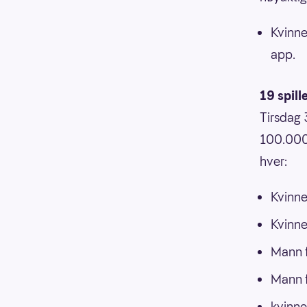
Kvinne
app.
19 spill
Tirsdag 
100.000 
hver:
Kvinne
Kvinne
Mann f
Mann f
kvinne