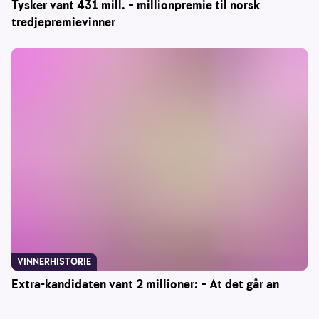
Tysker vant 431 mill. – millionpremie til norsk
tredjepremievinner
VINNERHISTORIE
Extra-kandidaten vant 2 millioner: – At det går an