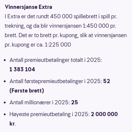
Vinnersjanse Extra
I Extra er det rundt 450 000 spillebrett i spill pr.
trekning, og da blir vinnersjansen 1:450 000 pr.
brett. Det er to brett pr. kupong, slik at vinnersjansen
pr. kupong er ca. 1:225 000
Antall premieutbetalinger totalt i 2025:
1 383 104
Antall førstepremieutbetalinger i 2025:
52
(Første brett)
Antall millionærer i 2025:
25
Høyeste premieutbetaling i 2025:
2 000 000
kr
.