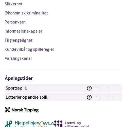
Sikkerhet
Økonomisk kriminalitet
Personvern
Informasjonskapsler
Tilgjengelighet
Kundevilkår og spilleregler
Varslingskanal
Åpningstider
Sportsspill:
--:-- - --:--
Lotterier og andre spill:
--:-- - --:--
Andre lenker