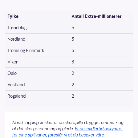
Fylke
Antall Extra-millionærer
Trøndelag
5
Nordland
3
Troms og Finnmark
3
Viken
3
Oslo
2
Vestland
2
Rogaland
2
Norsk Tipping ønsker at du skal spille i trygge rammer - og
at det skal gi spenning og glede.
Er du imidlertid bekymret
for dine spillvaner, foreslår vi at du besøker våre