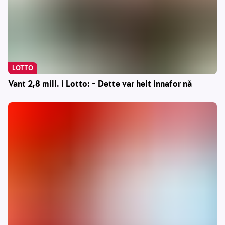
LOTTO
Vant 2,8 mill. i Lotto: – Dette var helt innafor nå