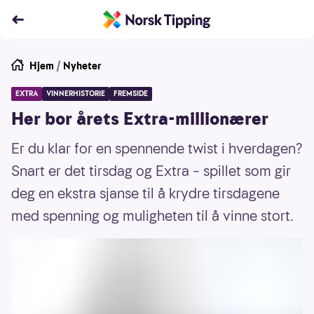
Hjem
/
Nyheter
EXTRA
VINNERHISTORIE
FREMSIDE
Her bor årets Extra-millionærer
Er du klar for en spennende twist i hverdagen?
Snart er det tirsdag og Extra – spillet som gir
deg en ekstra sjanse til å krydre tirsdagene
med spenning og muligheten til å vinne stort.