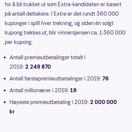
for å bli trukket ut som Extra-kandidaten er basert
på antall deltakere. I Extra er det rundt 360 000
kuponger i spill hver trekning, og siden én solgt
kupong trekkes ut, blir vinnersjansen ca. 1:360 000
per kupong.
Antall premieutbetalinger totalt i
2019:
2 249 870
Antall førstepremieutbetalinger i 2019:
76
Antall millionærer i 2019:
19
Høyeste premieutbetaling i 2019:
2 000 000
kr