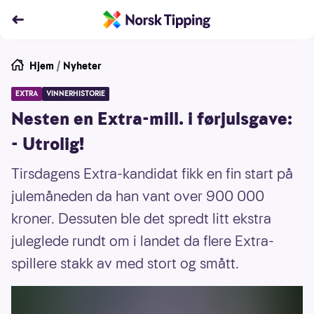
Hjem
/
Nyheter
EXTRA
VINNERHISTORIE
Nesten en Extra-mill. i førjulsgave:
- Utrolig!
Tirsdagens Extra-kandidat fikk en fin start på
julemåneden da han vant over 900 000
kroner. Dessuten ble det spredt litt ekstra
juleglede rundt om i landet da flere Extra-
spillere stakk av med stort og smått.