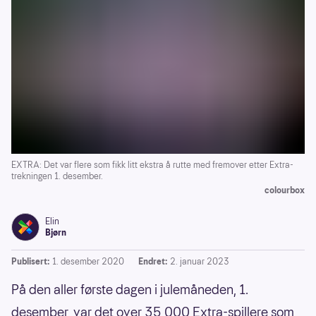
EXTRA: Det var flere som fikk litt ekstra å rutte med fremover etter Extra-
trekningen 1. desember.
colourbox
Elin
Bjørn
Publisert:
1. desember 2020
Endret:
2. januar 2023
På den aller første dagen i julemåneden, 1.
desember, var det over 35 000 Extra-spillere som