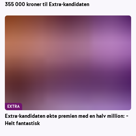
355 000 kroner til Extra-kandidaten
EXTRA
Extra-kandidaten økte premien med en halv million: –
Helt fantastisk