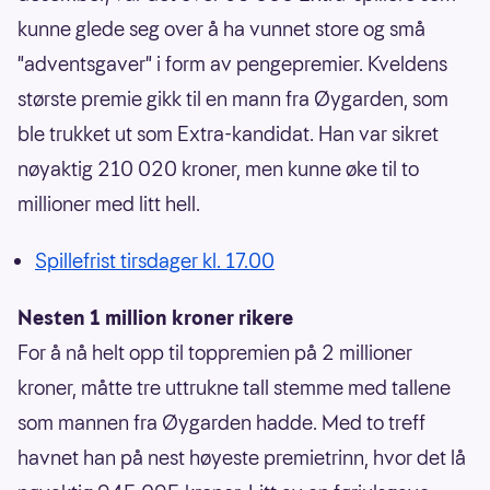
kunne glede seg over å ha vunnet store og små
"adventsgaver" i form av pengepremier. Kveldens
største premie gikk til en mann fra Øygarden, som
ble trukket ut som Extra-kandidat. Han var sikret
nøyaktig 210 020 kroner, men kunne øke til to
millioner med litt hell.
Spillefrist tirsdager kl. 17.00
Nesten 1 million kroner rikere
For å nå helt opp til toppremien på 2 millioner
kroner, måtte tre uttrukne tall stemme med tallene
som mannen fra Øygarden hadde. Med to treff
havnet han på nest høyeste premietrinn, hvor det lå