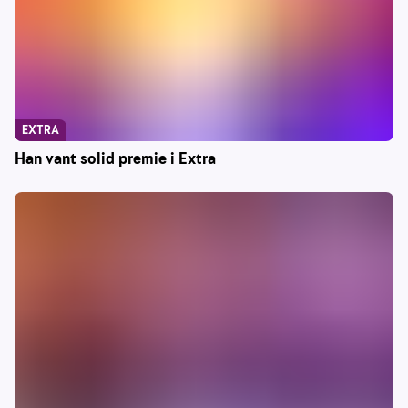
EXTRA
Han vant solid premie i Extra