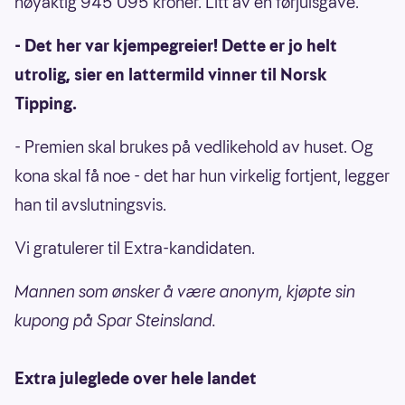
nøyaktig 945 095 kroner. Litt av en førjulsgave.
- Det her var kjempegreier! Dette er jo helt
utrolig, sier en lattermild vinner til Norsk
Tipping.
- Premien skal brukes på vedlikehold av huset. Og
kona skal få noe - det har hun virkelig fortjent, legger
han til avslutningsvis.
Vi gratulerer til Extra-kandidaten.
Mannen som ønsker å være anonym, kjøpte sin
kupong på Spar Steinsland.
Extra juleglede over hele landet