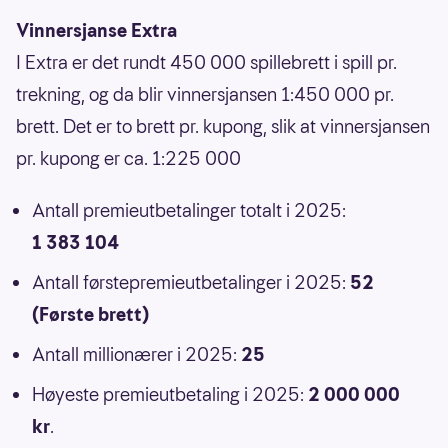
Vinnersjanse Extra
I Extra er det rundt 450 000 spillebrett i spill pr.
trekning, og da blir vinnersjansen 1:450 000 pr.
brett. Det er to brett pr. kupong, slik at vinnersjansen
pr. kupong er ca. 1:225 000
Antall premieutbetalinger totalt i 2025:
1 383 104
Antall førstepremieutbetalinger i 2025:
52
(Første brett)
Antall millionærer i 2025:
25
Høyeste premieutbetaling i 2025:
2 000 000
kr
.