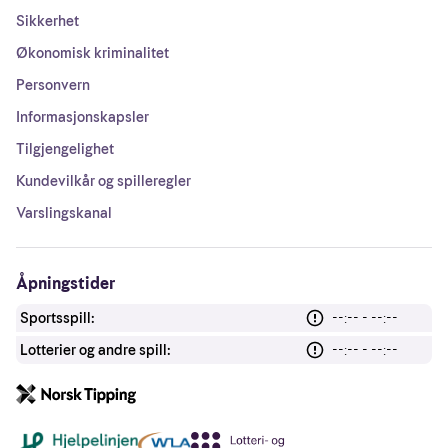
Sikkerhet
Økonomisk kriminalitet
Personvern
Informasjonskapsler
Tilgjengelighet
Kundevilkår og spilleregler
Varslingskanal
Åpningstider
Sportsspill:
--:-- - --:--
Lotterier og andre spill:
--:-- - --:--
Andre lenker