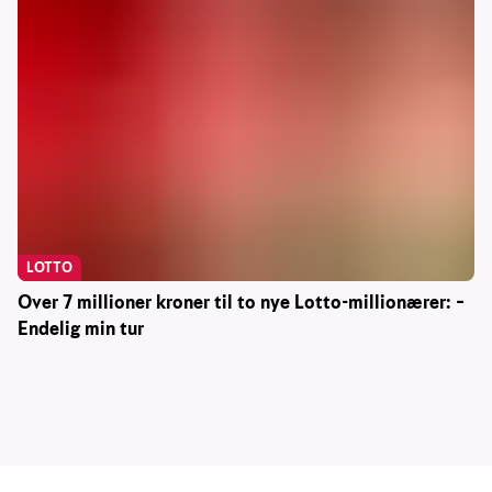
LOTTO
Over 7 millioner kroner til to nye Lotto-millionærer: –
Endelig min tur