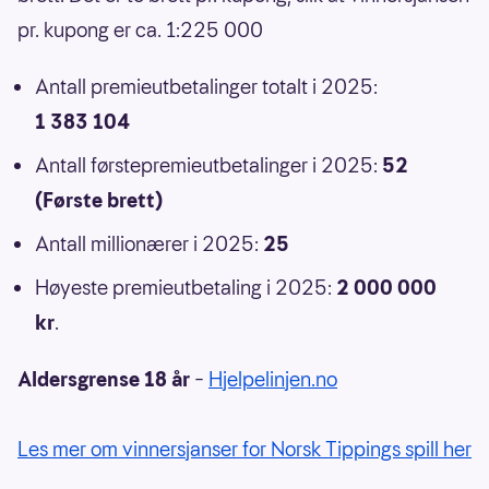
pr. kupong er ca. 1:225 000
Antall premieutbetalinger totalt i 2025:
1 383 104
Antall førstepremieutbetalinger i 2025:
52
(Første brett)
Antall millionærer i 2025:
25
Høyeste premieutbetaling i 2025:
2 000 000
kr
.
Aldersgrense 18 år
–
Hjelpelinjen.no
Les mer om vinnersjanser for Norsk Tippings spill her