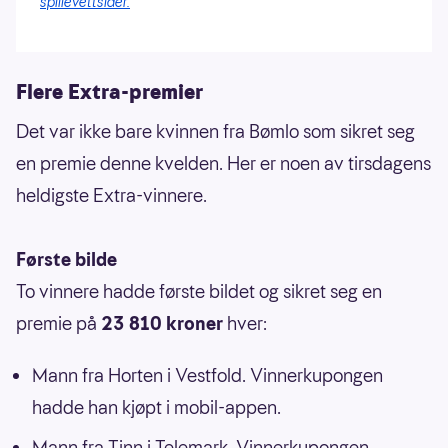
spillevettsider.
Flere Extra-premier
Det var ikke bare kvinnen fra Bømlo som sikret seg
en premie denne kvelden. Her er noen av tirsdagens
heldigste Extra-vinnere.
Første bilde
To vinnere hadde første bildet og sikret seg en
premie på
23 810 kroner
hver:
Mann fra Horten i Vestfold. Vinnerkupongen
hadde han kjøpt i mobil-appen.
Mann fra Tinn i Telemark. Vinnerkupongen