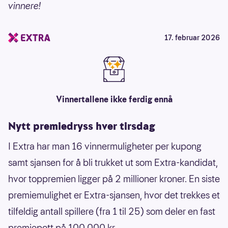
vinnere!
17. februar 2026
Vinnertallene ikke ferdig ennå
Nytt premiedryss hver tirsdag
I Extra har man 16 vinnermuligheter per kupong
samt sjansen for å bli trukket ut som Extra-kandidat,
hvor toppremien ligger på 2 millioner kroner. En siste
premiemulighet er Extra-sjansen, hvor det trekkes et
tilfeldig antall spillere (fra 1 til 25) som deler en fast
premiepott på 100 000 kr.