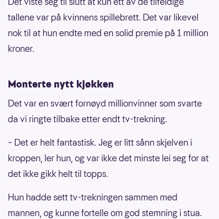
Det viste seg til slutt at kun ett av de tilfeldige
tallene var på kvinnens spillebrett. Det var likevel
nok til at hun endte med en solid premie på 1 million
kroner.
Monterte nytt kjøkken
Det var en svært fornøyd millionvinner som svarte
da vi ringte tilbake etter endt tv-trekning.
– Det er helt fantastisk. Jeg er litt sånn skjelven i
kroppen, ler hun, og var ikke det minste lei seg for at
det ikke gikk helt til topps.
Hun hadde sett tv-trekningen sammen med
mannen, og kunne fortelle om god stemning i stua.