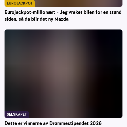
EUROJACKPOT
Eurojackpot-millionær: – Jeg vraket bilen for en stund
siden, så da blir det ny Mazda
SELSKAPET
Dette er vinnerne av Drømmestipendet 2026