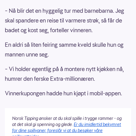
– Nå blir det en hyggelig tur med barnebarna. Jeg
skal spandere en reise til varmere strøk, så får de
badet og kost seg, forteller vinneren.
En aldri så liten feiring samme kveld skulle hun og
mannen unne seg.
– Vi holder egentlig på å montere nytt kjøkken nå,
humrer den ferske Extra-millionæren.
Vinnerkupongen hadde hun kjøpt i mobil-appen.
Norsk Tipping ønsker at du skal spille i trygge rammer - og
at det skal gi spenning og glede.
Er du imidlertid bekymret
for dine spillvaner, foreslår vi at du besøker våre