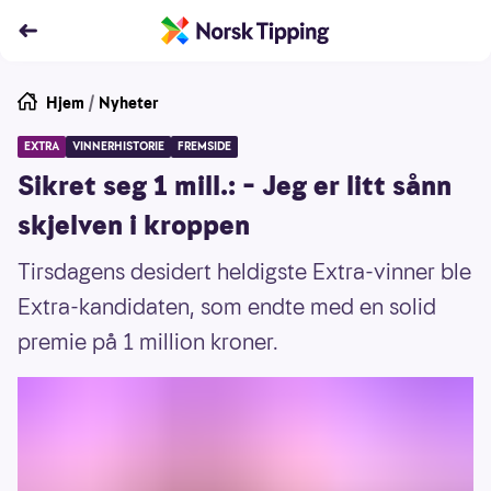
Hjem
/
Nyheter
EXTRA
VINNERHISTORIE
FREMSIDE
Sikret seg 1 mill.: – Jeg er litt sånn
skjelven i kroppen
Tirsdagens desidert heldigste Extra-vinner ble
Extra-kandidaten, som endte med en solid
premie på 1 million kroner.