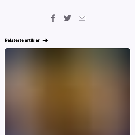
Relaterte artikler