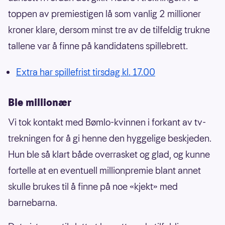
toppen av premiestigen lå som vanlig 2 millioner
kroner klare, dersom minst tre av de tilfeldig trukne
tallene var å finne på kandidatens spillebrett.
Extra har spillefrist tirsdag kl. 17.00
Ble millionær
Vi tok kontakt med Bømlo-kvinnen i forkant av tv-
trekningen for å gi henne den hyggelige beskjeden.
Hun ble så klart både overrasket og glad, og kunne
fortelle at en eventuell millionpremie blant annet
skulle brukes til å finne på noe «kjekt» med
barnebarna.