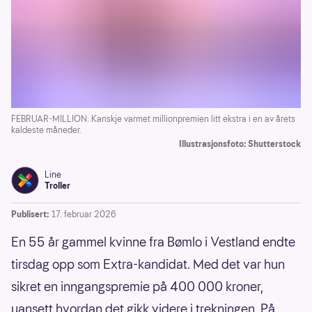
FEBRUAR-MILLION: Kanskje varmet millionpremien litt ekstra i en av årets
kaldeste måneder.
Illustrasjonsfoto: Shutterstock
Line
Troller
Publisert:
17. februar 2026
En 55 år gammel kvinne fra Bømlo i Vestland endte
tirsdag opp som Extra-kandidat. Med det var hun
sikret en inngangspremie på 400 000 kroner,
uansett hvordan det gikk videre i trekningen. På