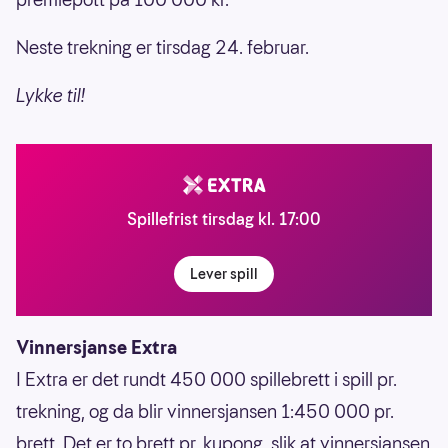
Neste trekning er tirsdag 24. februar.
Lykke til!
Spillefrist tirsdag kl. 17:00
Lever spill
Vinnersjanse Extra
I Extra er det rundt 450 000 spillebrett i spill pr.
trekning, og da blir vinnersjansen 1:450 000 pr.
brett. Det er to brett pr. kupong, slik at vinnersjansen