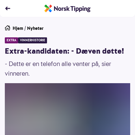
Hjem
/
Nyheter
EXTRA
VINNERHISTORIE
Extra-kandidaten: - Dæven døtte!
- Dette er en telefon alle venter på, sier
vinneren.