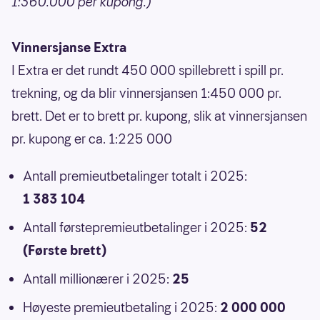
1:360.000 per kupong.)
Vinnersjanse Extra
I Extra er det rundt 450 000 spillebrett i spill pr.
trekning, og da blir vinnersjansen 1:450 000 pr.
brett. Det er to brett pr. kupong, slik at vinnersjansen
pr. kupong er ca. 1:225 000
Antall premieutbetalinger totalt i 2025:
1 383 104
Antall førstepremieutbetalinger i 2025:
52
(Første brett)
Antall millionærer i 2025:
25
Høyeste premieutbetaling i 2025:
2 000 000