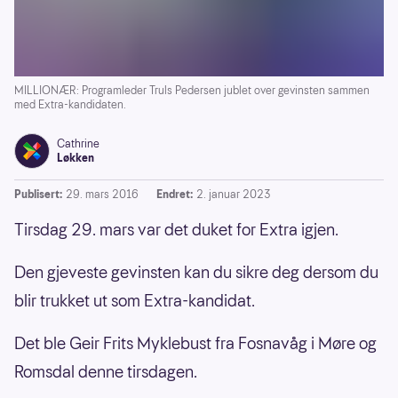
MILLIONÆR: Programleder Truls Pedersen jublet over gevinsten sammen
med Extra-kandidaten.
Cathrine
Løkken
Publisert:
29. mars 2016
Endret:
2. januar 2023
Tirsdag 29. mars var det duket for Extra igjen.
Den gjeveste gevinsten kan du sikre deg dersom du
blir trukket ut som Extra-kandidat.
Det ble Geir Frits Myklebust fra Fosnavåg i Møre og
Romsdal denne tirsdagen.