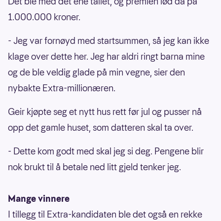
Det ble med det ene tallet, og premien lød da på
1.000.000 kroner.
- Jeg var fornøyd med startsummen, så jeg kan ikke
klage over dette her. Jeg har aldri ringt barna mine
og de ble veldig glade på min vegne, sier den
nybakte Extra-millionæren.
Geir kjøpte seg et nytt hus rett før jul og pusser nå
opp det gamle huset, som datteren skal ta over.
- Dette kom godt med skal jeg si deg. Pengene blir
nok brukt til å betale ned litt gjeld tenker jeg.
Mange vinnere
I tillegg til Extra-kandidaten ble det også en rekke