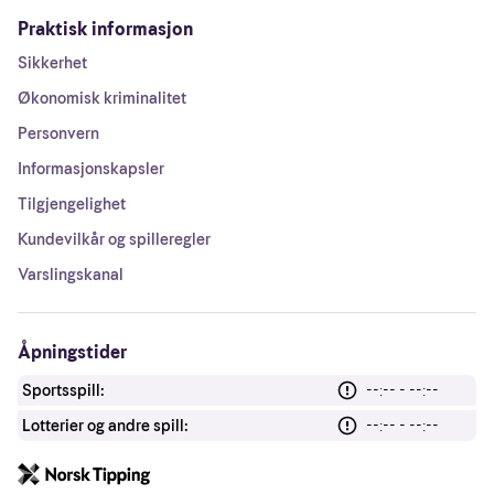
Praktisk informasjon
Sikkerhet
Økonomisk kriminalitet
Personvern
Informasjonskapsler
Tilgjengelighet
Kundevilkår og spilleregler
Varslingskanal
Åpningstider
Sportsspill:
--:-- - --:--
Lotterier og andre spill:
--:-- - --:--