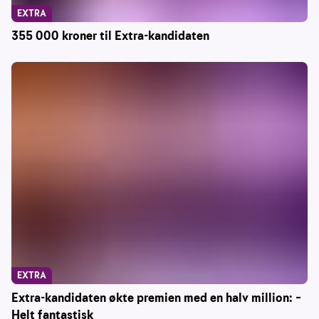
EXTRA
355 000 kroner til Extra-kandidaten
EXTRA
Extra-kandidaten økte premien med en halv million: –
Helt fantastisk