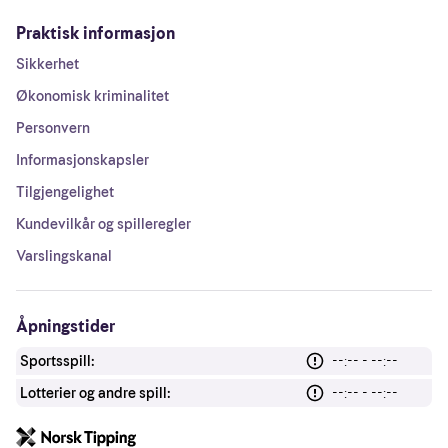
Praktisk informasjon
Sikkerhet
Økonomisk kriminalitet
Personvern
Informasjonskapsler
Tilgjengelighet
Kundevilkår og spilleregler
Varslingskanal
Åpningstider
Sportsspill:
--:-- - --:--
Lotterier og andre spill:
--:-- - --:--