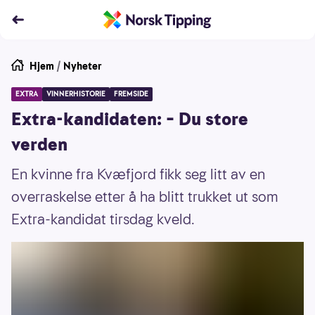
Hjem
/
Nyheter
EXTRA
VINNERHISTORIE
FREMSIDE
Extra-kandidaten: – Du store
verden
En kvinne fra Kvæfjord fikk seg litt av en
overraskelse etter å ha blitt trukket ut som
Extra-kandidat tirsdag kveld.