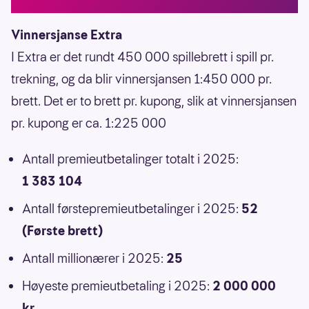
Vinnersjanse Extra
I Extra er det rundt 450 000 spillebrett i spill pr.
trekning, og da blir vinnersjansen 1:450 000 pr.
brett. Det er to brett pr. kupong, slik at vinnersjansen
pr. kupong er ca. 1:225 000
Antall premieutbetalinger totalt i 2025:
1 383 104
Antall førstepremieutbetalinger i 2025:
52
(Første brett)
Antall millionærer i 2025:
25
Høyeste premieutbetaling i 2025:
2 000 000
kr
.