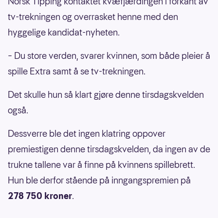
Norsk Tipping kontaktet kvæfjærdingen i forkant av
tv-trekningen og overrasket henne med den
hyggelige kandidat-nyheten.
– Du store verden, svarer kvinnen, som både pleier å
spille Extra samt å se tv-trekningen.
Det skulle hun så klart gjøre denne tirsdagskvelden
også.
Dessverre ble det ingen klatring oppover
premiestigen denne tirsdagskvelden, da ingen av de
trukne tallene var å finne på kvinnens spillebrett.
Hun ble derfor stående på inngangspremien på
278 750 kroner
.