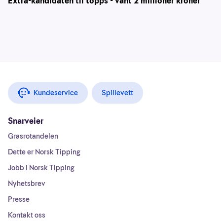
Extra-kandidaten til topps - vant 2 millioner kroner
Kundeservice
Spillevett
Snarveier
Grasrotandelen
Dette er Norsk Tipping
Jobb i Norsk Tipping
Nyhetsbrev
Presse
Kontakt oss