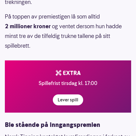
trekningen.
På toppen av premiestigen lå som alltid
2 millioner kroner
og ventet dersom hun hadde
minst tre av de tilfeldig trukne tallene på sitt
spillebrett.
Spillefrist tirsdag kl. 17:00
Lever spill
Ble stående på inngangspremien