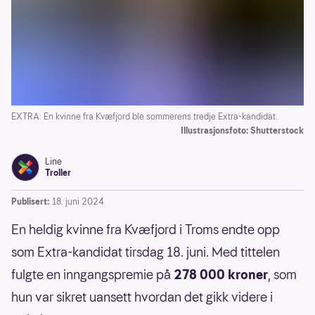
EXTRA: En kvinne fra Kvæfjord ble sommerens tredje Extra-kandidat.
Illustrasjonsfoto: Shutterstock
Line
Troller
Publisert:
18. juni 2024
En heldig kvinne fra Kvæfjord i Troms endte opp
som Extra-kandidat tirsdag 18. juni. Med tittelen
fulgte en inngangspremie på
278 000 kroner
, som
hun var sikret uansett hvordan det gikk videre i