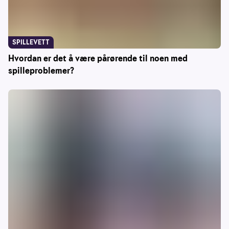
SPILLEVETT
Hvordan er det å være pårørende til noen med
spilleproblemer?