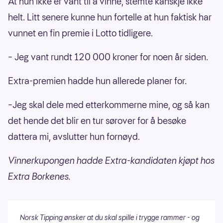
At hun ikke er vant til å vinne, stemte kanskje ikke
helt. Litt senere kunne hun fortelle at hun faktisk har
vunnet en fin premie i Lotto tidligere.
– Jeg vant rundt 120 000 kroner for noen år siden.
Extra-premien hadde hun allerede planer for.
–Jeg skal dele med etterkommerne mine, og så kan
det hende det blir en tur sørover for å besøke
dattera mi, avslutter hun fornøyd.
Vinnerkupongen hadde Extra-kandidaten kjøpt hos
Extra Borkenes.
Norsk Tipping ønsker at du skal spille i trygge rammer - og