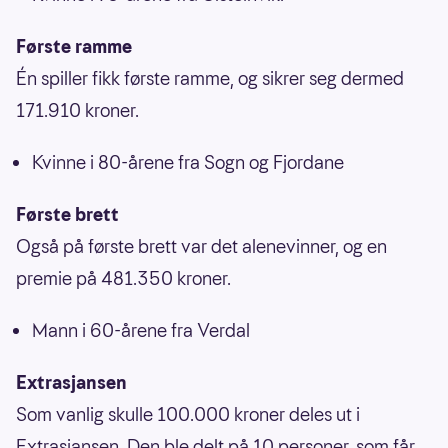
Første ramme
Én spiller fikk første ramme, og sikrer seg dermed
171.910 kroner.
Kvinne i 80-årene fra Sogn og Fjordane
Første brett
Også på første brett var det alenevinner, og en
premie på 481.350 kroner.
Mann i 60-årene fra Verdal
Extrasjansen
Som vanlig skulle 100.000 kroner deles ut i
Extrasjansen. Den ble delt på 10 personer, som får