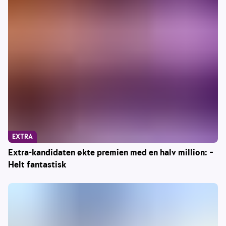
EXTRA
Extra-kandidaten økte premien med en halv million: –
Helt fantastisk