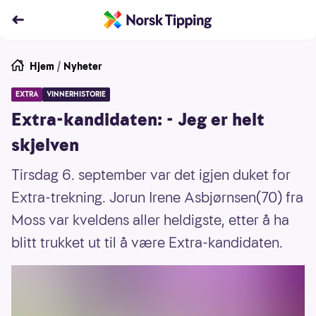
Hjem
/
Nyheter
EXTRA
VINNERHISTORIE
Extra-kandidaten: - Jeg er helt
skjelven
Tirsdag 6. september var det igjen duket for
Extra-trekning. Jorun Irene Asbjørnsen(70) fra
Moss var kveldens aller heldigste, etter å ha
blitt trukket ut til å være Extra-kandidaten.