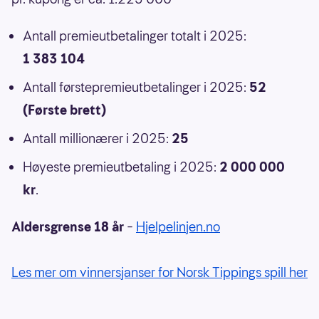
Antall premieutbetalinger totalt i 2025:
1 383 104
Antall førstepremieutbetalinger i 2025:
52
(Første brett)
Antall millionærer i 2025:
25
Høyeste premieutbetaling i 2025:
2 000 000
kr
.
Aldersgrense 18 år
–
Hjelpelinjen.no
Les mer om vinnersjanser for Norsk Tippings spill her