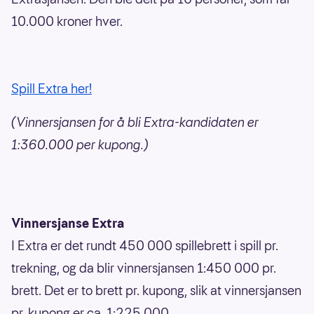
10.000 kroner hver.
Spill Extra her!
(Vinnersjansen for å bli Extra-kandidaten er
1:360.000 per kupong.)
Vinnersjanse Extra
I Extra er det rundt 450 000 spillebrett i spill pr.
trekning, og da blir vinnersjansen 1:450 000 pr.
brett. Det er to brett pr. kupong, slik at vinnersjansen
pr. kupong er ca. 1:225 000