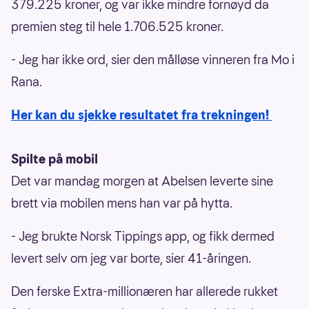
379.225 kroner, og var ikke mindre fornøyd da
premien steg til hele 1.706.525 kroner.
- Jeg har ikke ord, sier den målløse vinneren fra Mo i
Rana.
Her kan du sjekke resultatet fra trekningen!
Spilte på mobil
Det var mandag morgen at Abelsen leverte sine
brett via mobilen mens han var på hytta.
- Jeg brukte Norsk Tippings app, og fikk dermed
levert selv om jeg var borte, sier 41-åringen.
Den ferske Extra-millionæren har allerede rukket