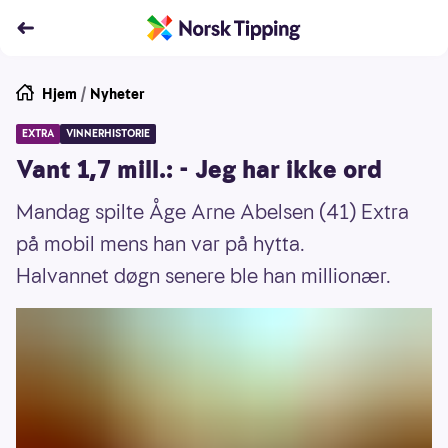
Hjem
/
Nyheter
EXTRA
VINNERHISTORIE
Vant 1,7 mill.: - Jeg har ikke ord
Mandag spilte Åge Arne Abelsen (41) Extra
på mobil mens han var på hytta.
Halvannet døgn senere ble han millionær.