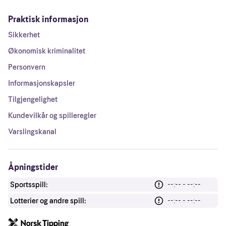
Praktisk informasjon
Sikkerhet
Økonomisk kriminalitet
Personvern
Informasjonskapsler
Tilgjengelighet
Kundevilkår og spilleregler
Varslingskanal
Åpningstider
Sportsspill:
--:-- - --:--
Lotterier og andre spill:
--:-- - --:--