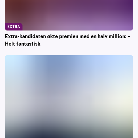
EXTRA
Extra-kandidaten økte premien med en halv million: –
Helt fantastisk