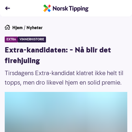
Hjem
/
Nyheter
EXTRA
VINNERHISTORIE
Extra-kandidaten: – Nå blir det
firehjuling
Tirsdagens Extra-kandidat klatret ikke helt til
topps, men dro likevel hjem en solid premie.