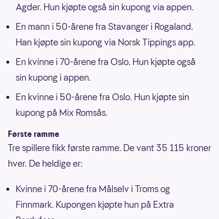
Agder. Hun kjøpte også sin kupong via appen.
En mann i 50-årene fra Stavanger i Rogaland.
Han kjøpte sin kupong via Norsk Tippings app.
En kvinne i 70-årene fra Oslo. Hun kjøpte også
sin kupong i appen.
En kvinne i 50-årene fra Oslo. Hun kjøpte sin
kupong på Mix Romsås.
Første ramme
Tre spillere fikk første ramme. De vant 35 115 kroner
hver. De heldige er:
Kvinne i 70-årene fra Målselv i Troms og
Finnmark. Kupongen kjøpte hun på Extra