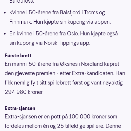
Bardufoss.
Kvinne i 50-årene fra Balsfjord i Troms og
Finnmark. Hun kjøpte sin kupong via appen.
En kvinne i 50-årene fra Oslo. Hun kjøpte også
sin kupong via Norsk Tippings app.
Første brett
En mann i 50-årene fra Øksnes i Nordland kapret
den gjeveste premien - etter Extra-kandidaten. Han
fikk nemlig fylt sitt spillebrett først og vant nøyaktig
294 980 kroner.
Extra-sjansen
Extra-sjansen er en pott på 100 000 kroner som
fordeles mellom én og 25 tilfeldige spillere. Denne