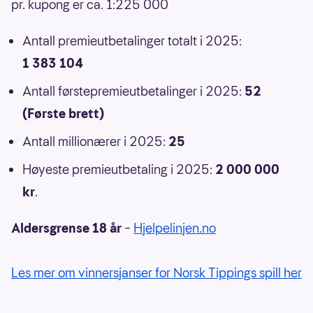
pr. kupong er ca. 1:225 000
Antall premieutbetalinger totalt i 2025:
1 383 104
Antall førstepremieutbetalinger i 2025:
52
(Første brett)
Antall millionærer i 2025:
25
Høyeste premieutbetaling i 2025:
2 000 000
kr
.
Aldersgrense 18 år
–
Hjelpelinjen.no
Les mer om vinnersjanser for Norsk Tippings spill her