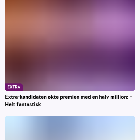
EXTRA
Extra-kandidaten økte premien med en halv million: –
Helt fantastisk