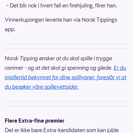
– Det blir nok i hvert fall en firehjuling, flirer han.
Vinnerkupongen leverte han via Norsk Tippings
app.
Norsk Tipping ønsker at du skal spille i trygge
rammer - og at det skal gi spenning og glede.
Er du
imidlertid bekymret for dine spillvaner, foreslår vi at
du besøker våre spillevettsider.
Flere Extra-fine premier
Det er ikke bare Extra-kandidaten som kan juble