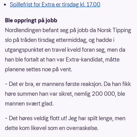
Spillefrist for Extra er tirsdag kl. 17.00
Ble oppringt på jobb
Nordlendingen befant seg på jobb da Norsk Tipping
slo på tråden tirsdag ettermiddag, og hadde i
utgangspunktet en travel kveld foran seg, men da
han ble fortalt at han var Extra-kandidat, måtte
planene settes noe på vent.
– Det er bra, er mannens første reaksjon. Da han fikk
høre summen han var sikret, nemlig 200 000, ble
mannen svært glad.
– Det høres veldig flott ut! Jeg har spilt lenge, men
dette kom likevel som en overraskelse.