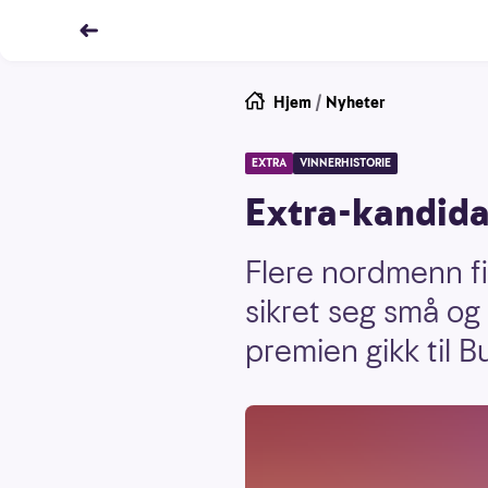
Hjem
/
Nyheter
EXTRA
VINNERHISTORIE
Extra-kandida
Flere nordmenn fi
sikret seg små og
premien gikk til B