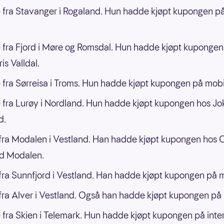
 fra Stavanger i Rogaland. Hun hadde kjøpt kupongen p
 fra Fjord i Møre og Romsdal. Hun hadde kjøpt kupongen
is Valldal.
 fra Sørreisa i Troms. Hun hadde kjøpt kupongen på mobi
 fra Lurøy i Nordland. Hun hadde kjøpt kupongen hos Jo
d.
ra Modalen i Vestland. Han hadde kjøpt kupongen hos
d Modalen.
ra Sunnfjord i Vestland. Han hadde kjøpt kupongen på m
ra Alver i Vestland. Også han hadde kjøpt kupongen på 
 fra Skien i Telemark. Hun hadde kjøpt kupongen på inter