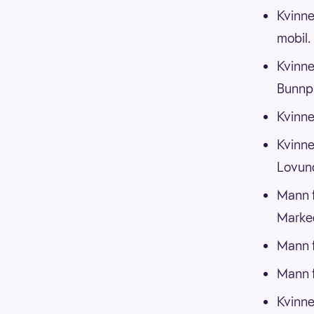
Kvinne
mobil.
Kvinne
Bunnpr
Kvinne
Kvinne
Lovun
Mann f
Marke
Mann f
Mann f
Kvinne