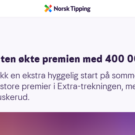
ten økte premien med 400 0
kk en ekstra hyggelig start på somm
 store premier i Extra-trekningen, m
uskerud.