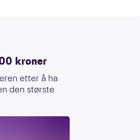
00 kroner
eren etter å ha
en den største