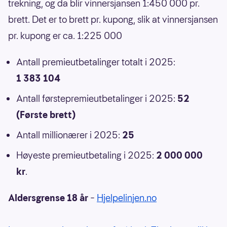
trekning, og da blir vinnersjansen 1:450 000 pr.
brett. Det er to brett pr. kupong, slik at vinnersjansen
pr. kupong er ca. 1:225 000
Antall premieutbetalinger totalt i 2025:
1 383 104
Antall førstepremieutbetalinger i 2025:
52
(Første brett)
Antall millionærer i 2025:
25
Høyeste premieutbetaling i 2025:
2 000 000
kr
.
Aldersgrense 18 år
–
Hjelpelinjen.no