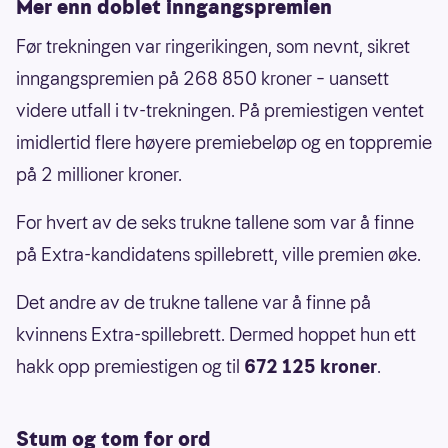
Mer enn doblet inngangspremien
Før trekningen var ringerikingen, som nevnt, sikret
inngangspremien på 268 850 kroner – uansett
videre utfall i tv-trekningen. På premiestigen ventet
imidlertid flere høyere premiebeløp og en toppremie
på 2 millioner kroner.
For hvert av de seks trukne tallene som var å finne
på Extra-kandidatens spillebrett, ville premien øke.
Det andre av de trukne tallene var å finne på
kvinnens Extra-spillebrett. Dermed hoppet hun ett
hakk opp premiestigen og til
672 125 kroner
.
Stum og tom for ord