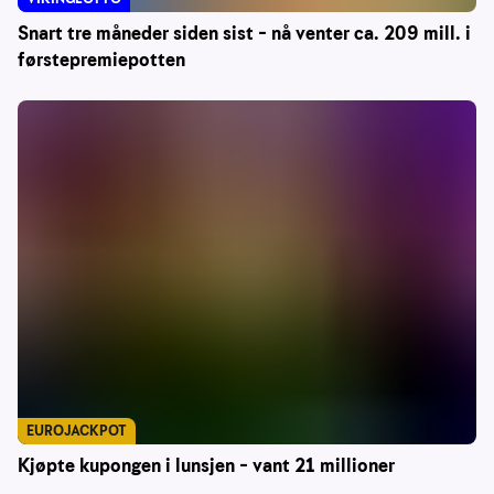
Snart tre måneder siden sist – nå venter ca. 209 mill. i
førstepremiepotten
EUROJACKPOT
Kjøpte kupongen i lunsjen – vant 21 millioner