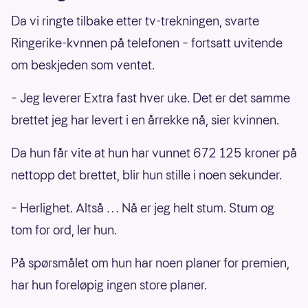
Da vi ringte tilbake etter tv-trekningen, svarte
Ringerike-kvnnen på telefonen – fortsatt uvitende
om beskjeden som ventet.
– Jeg leverer Extra fast hver uke. Det er det samme
brettet jeg har levert i en årrekke nå, sier kvinnen.
Da hun får vite at hun har vunnet 672 125 kroner på
nettopp det brettet, blir hun stille i noen sekunder.
– Herlighet. Altså … Nå er jeg helt stum. Stum og
tom for ord, ler hun.
På spørsmålet om hun har noen planer for premien,
har hun foreløpig ingen store planer.