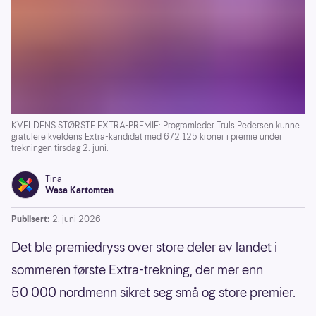
KVELDENS STØRSTE EXTRA-PREMIE: Programleder Truls Pedersen kunne
gratulere kveldens Extra-kandidat med 672 125 kroner i premie under
trekningen tirsdag 2. juni.
Tina
Wasa Kartomten
Publisert:
2. juni 2026
Det ble premiedryss over store deler av landet i
sommeren første Extra-trekning, der mer enn
50 000 nordmenn sikret seg små og store premier.