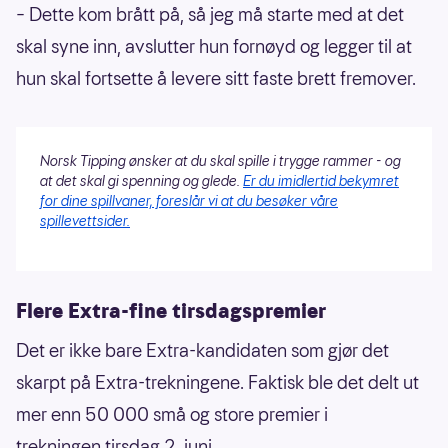
– Dette kom brått på, så jeg må starte med at det
skal syne inn, avslutter hun fornøyd og legger til at
hun skal fortsette å levere sitt faste brett fremover.
Norsk Tipping ønsker at du skal spille i trygge rammer - og
at det skal gi spenning og glede.
Er du imidlertid bekymret
for dine spillvaner, foreslår vi at du besøker våre
spillevettsider.
Flere Extra-fine tirsdagspremier
Det er ikke bare Extra-kandidaten som gjør det
skarpt på Extra-trekningene. Faktisk ble det delt ut
mer enn 50 000 små og store premier i
trekningen tirsdag 2. juni.