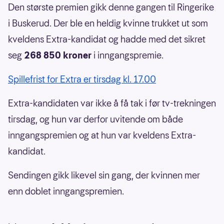
Den største premien gikk denne gangen til Ringerike
i Buskerud. Der ble en heldig kvinne trukket ut som
kveldens Extra-kandidat og hadde med det sikret
seg
268 850 kroner
i inngangspremie.
Spillefrist for Extra er tirsdag kl. 17.00
Extra-kandidaten var ikke å få tak i før tv-trekningen
tirsdag, og hun var derfor uvitende om både
inngangspremien og at hun var kveldens Extra-
kandidat.
Sendingen gikk likevel sin gang, der kvinnen mer
enn doblet inngangspremien.