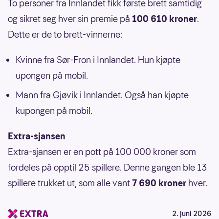
To personer fra Innlandet fikk første brett samtidig
og sikret seg hver sin premie på
100 610 kroner
.
Dette er de to brett-vinnerne:
Kvinne fra Sør-Fron i Innlandet. Hun kjøpte
upongen på mobil.
Mann fra Gjøvik i Innlandet. Også han kjøpte
kupongen på mobil.
Extra-sjansen
Extra-sjansen er en pott på 100 000 kroner som
fordeles på opptil 25 spillere. Denne gangen ble 13
spillere trukket ut, som alle vant
7 690 kroner
hver.
2. juni 2026