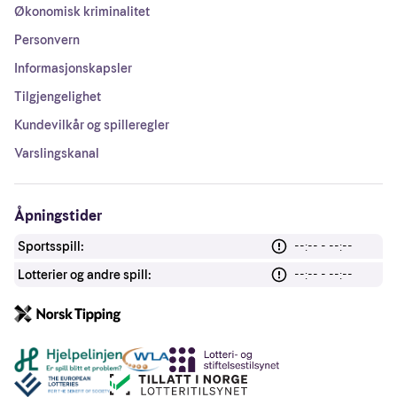
Økonomisk kriminalitet
Personvern
Informasjonskapsler
Tilgjengelighet
Kundevilkår og spilleregler
Varslingskanal
Åpningstider
Sportsspill:
--:-- - --:--
Lotterier og andre spill:
--:-- - --:--
Andre lenker