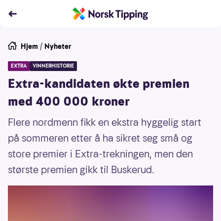
Hjem
/
Nyheter
EXTRA
VINNERHISTORIE
Extra-kandidaten økte premien
med 400 000 kroner
Flere nordmenn fikk en ekstra hyggelig start
på sommeren etter å ha sikret seg små og
store premier i Extra-trekningen, men den
største premien gikk til Buskerud.