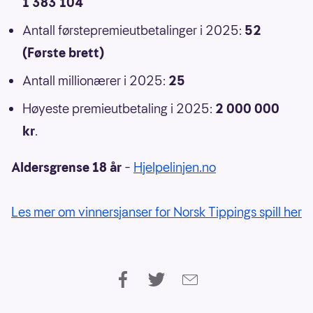
1 383 104
Antall førstepremieutbetalinger i 2025:
52
(Første brett)
Antall millionærer i 2025:
25
Høyeste premieutbetaling i 2025:
2 000 000
kr
.
Aldersgrense 18 år
–
Hjelpelinjen.no
Les mer om vinnersjanser for Norsk Tippings spill her