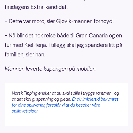
tirsdagens Extra-kandidat.
– Dette var moro, sier Gjøvik-mannen fornøyd.
– Nå blir det nok reise både til Gran Canaria og en
tur med Kiel-ferja. I tillegg skal jeg spandere litt på
familien, sier han.
Mannen leverte kupongen på mobilen.
Norsk Tipping ønsker at du skal spille i trygge rammer - og
at det skal gi spenning og glede.
Er du imidlertid bekymret
for dine spillvaner, foreslår vi at du besøker våre
spillevettsider.