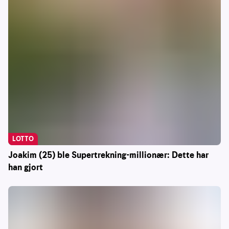
LOTTO
Joakim (25) ble Supertrekning-millionær: Dette har
han gjort