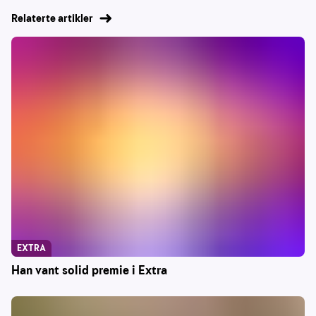
Relaterte artikler
EXTRA
Han vant solid premie i Extra