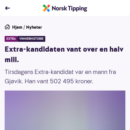
Hjem
/
Nyheter
EXTRA
VINNERHISTORIE
Extra-kandidaten vant over en halv
mill.
Tirsdagens Extra-kandidat var en mann fra
Gjøvik. Han vant 502 495 kroner.